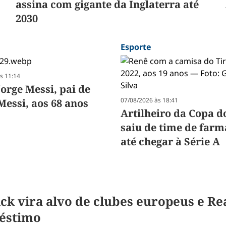
assina com gigante da Inglaterra até
2030
Esporte
s 11:14
orge Messi, pai de
07/08/2026 às 18:41
Messi, aos 68 anos
Artilheiro da Copa d
saiu de time de farm
até chegar à Série A
ck vira alvo de clubes europeus e Re
éstimo