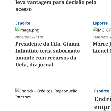
leva vantagem para decisão pelo
acesso
Esporte
Esporte
08/08/2026 às 11:36
08/08/2026 à
Presidente da Fifa, Gianni
Morre J
Infantino teria subornado
Lionel 
amante com recursos da
Uefa, diz jornal
Esporte
Endri
empr