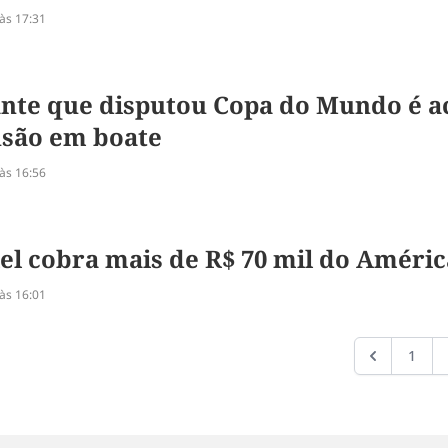
às 17:31
nte que disputou Copa do Mundo é a
são em boate
às 16:56
iel cobra mais de R$ 70 mil do Améric
às 16:01
1