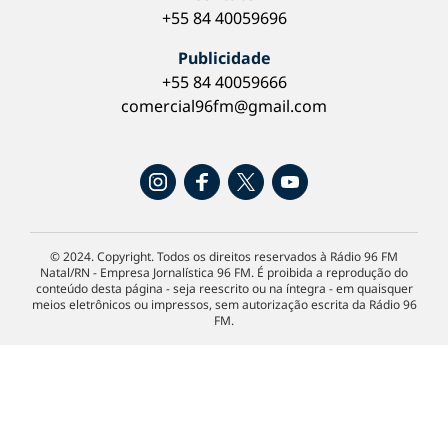
+55 84 40059696
Publicidade
+55 84 40059666
comercial96fm@gmail.com
© 2024. Copyright. Todos os direitos reservados à Rádio 96 FM
Natal/RN - Empresa Jornalística 96 FM. É proibida a reprodução do
conteúdo desta página - seja reescrito ou na íntegra - em quaisquer
meios eletrônicos ou impressos, sem autorização escrita da Rádio 96
FM.