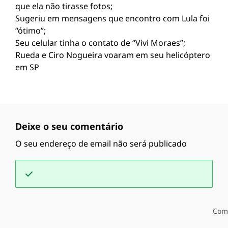
que ela não tirasse fotos;
Sugeriu em mensagens que encontro com Lula foi
“ótimo”;
Seu celular tinha o contato de “Vivi Moraes”;
Rueda e Ciro Nogueira voaram em seu helicóptero
em SP
Deixe o seu comentário
O seu endereço de email não será publicado
Com