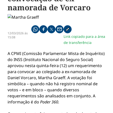
namorada de Vorcaro
Compartilhe pelo whatsapp
Compartilhar no facebook
Compartilhar no twitter
Compartilhe pelo email
Copiar link da notícia
12/03/2026 às
Link copiado para a área
15:08
de transferência
A CPMI (Comissão Parlamentar Mista de Inquérito)
do INSS (Instituto Nacional do Seguro Social)
aprovou nesta quinta-feira (12) um requerimento
para convocar ao colegiado a ex-namorada de
Daniel Vorcaro, Martha Graeff. A votação foi
simbólica – quando não há registro nominal de
votos – e em bloco – quando diversos
requerimentos são analisados em conjunto. A
informação é do
Poder 360.