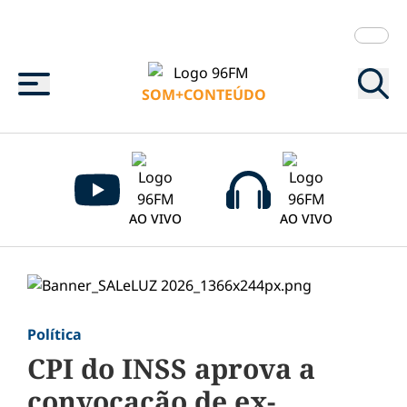
Menu
SOM+CONTEÚDO
AO VIVO
AO VIVO
Política
CPI do INSS aprova a
convocação de ex-