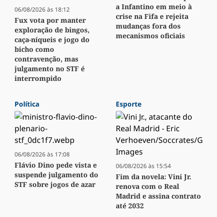
a Infantino em meio à
06/08/2026 às 18:12
crise na Fifa e rejeita
Fux vota por manter
mudanças fora dos
exploração de bingos,
mecanismos oficiais
caça-níqueis e jogo do
bicho como
contravenção, mas
julgamento no STF é
interrompido
Política
Esporte
06/08/2026 às 17:08
Flávio Dino pede vista e
06/08/2026 às 15:54
suspende julgamento do
Fim da novela: Vini Jr.
STF sobre jogos de azar
renova com o Real
Madrid e assina contrato
até 2032