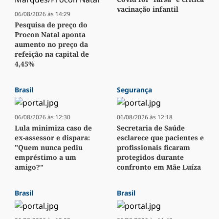
vacinação infantil
06/08/2026 às 14:29
Pesquisa de preço do
Procon Natal aponta
aumento no preço da
refeição na capital de
4,45%
Brasil
Segurança
06/08/2026 às 12:30
06/08/2026 às 12:18
Lula minimiza caso de
Secretaria de Saúde
ex-assessor e dispara:
esclarece que pacientes e
"Quem nunca pediu
profissionais ficaram
empréstimo a um
protegidos durante
amigo?"
confronto em Mãe Luíza
Brasil
Brasil