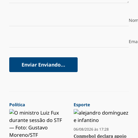
Nom
Emai
Enviar
Enviando...
Política
Esporte
06/08/2026 às 17:28
Conmebol declara apoio