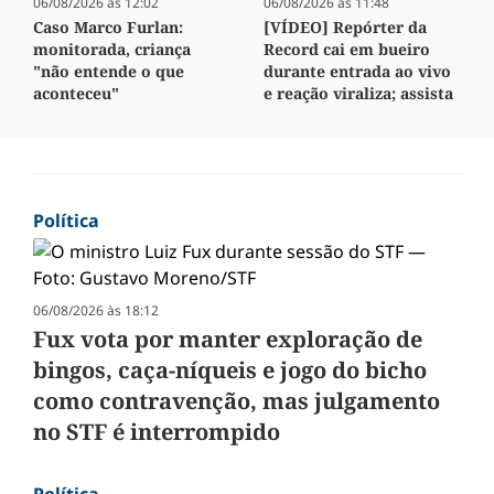
06/08/2026 às 12:02
06/08/2026 às 11:48
Caso Marco Furlan:
[VÍDEO] Repórter da
monitorada, criança
Record cai em bueiro
"não entende o que
durante entrada ao vivo
aconteceu"
e reação viraliza; assista
Política
06/08/2026 às 18:12
Fux vota por manter exploração de
bingos, caça-níqueis e jogo do bicho
como contravenção, mas julgamento
no STF é interrompido
Política