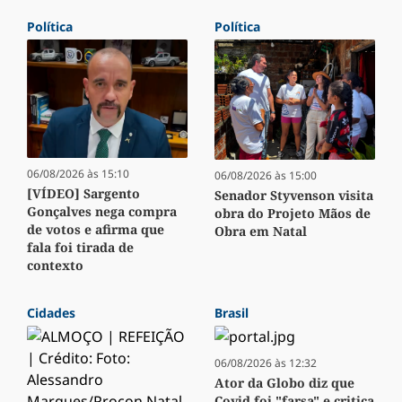
Política
Política
06/08/2026 às 15:10
06/08/2026 às 15:00
[VÍDEO] Sargento
Senador Styvenson visita
Gonçalves nega compra
obra do Projeto Mãos de
de votos e afirma que
Obra em Natal
fala foi tirada de
contexto
Cidades
Brasil
06/08/2026 às 12:32
Ator da Globo diz que
Covid foi "farsa" e critica