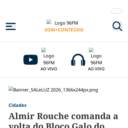
Menu
SOM+CONTEÚDO
AO VIVO
AO VIVO
Cidades
Almir Rouche comanda a
volta do Bloco Galo do