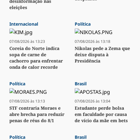
desinformação nas
eleições
Internacional
Política
07/08/2026 às 13:23
07/08/2026 às 13:18
Coreia do Norte indica
Nikolas pede a Zema que
sopa de carne de
deixe disputa à
cachorro para enfrentar
Presidência
onda de calor recorde
Política
Brasil
07/08/2026 às 13:13
07/08/2026 às 13:04
STF contraria Moraes e
Estudante perde bolsa
abre brecha para reduzir
em faculdade por causa
penas de réus do 8/1
de vício da mãe em bets
Política
Brasil