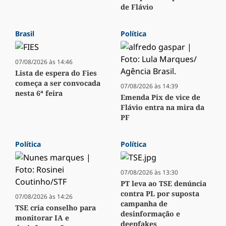
de Flávio
Brasil
Política
07/08/2026 às 14:46
Lista de espera do Fies
começa a ser convocada
07/08/2026 às 14:39
nesta 6ª feira
Emenda Pix de vice de
Flávio entra na mira da
PF
Política
Política
07/08/2026 às 13:30
PT leva ao TSE denúncia
contra PL por suposta
07/08/2026 às 14:26
campanha de
TSE cria conselho para
desinformação e
monitorar IA e
deepfakes