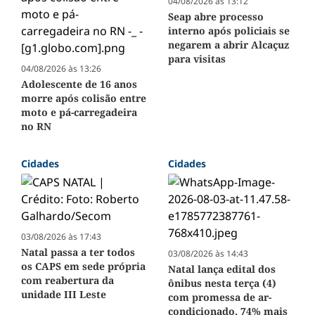
04/08/2026 às 13:12
Seap abre processo
interno após policiais se
negarem a abrir Alcaçuz
para visitas
04/08/2026 às 13:26
Adolescente de 16 anos
morre após colisão entre
moto e pá-carregadeira
no RN
Cidades
Cidades
03/08/2026 às 17:43
Natal passa a ter todos
03/08/2026 às 14:43
os CAPS em sede própria
Natal lança edital dos
com reabertura da
ônibus nesta terça (4)
unidade III Leste
com promessa de ar-
condicionado, 74% mais