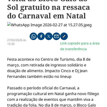
Sol gratuito na ressaca
do Carnaval em Natal
Compartilhe pelo whatsapp
Compartilhar no facebook
Compartilhar no twitter
Compartilhe pelo email
Copiar link da notícia
27/02/2026 às
Link copiado para a área
15:30
de transferência
Festa acontece no Centro de Turismo, dia 8 de
março, com retirada de ingresso solidário e
doação de alimento. Impacto Cinco e Dj Jean
Fernandes também estão no lineup
Passado o período oficial do Carnaval, a
programação cultural em Natal ganha novo fôlego
com a realização de eventos que mantêm viva a
tradição da folia. No dia 8 de março, o Bloco Galo