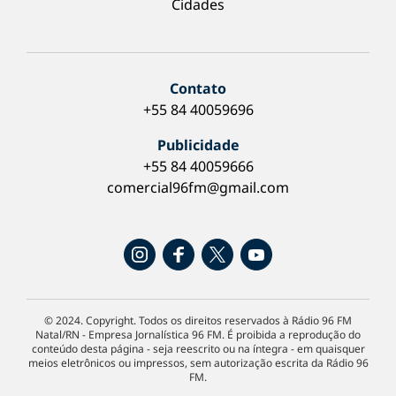
Cidades
Contato
+55 84 40059696
Publicidade
+55 84 40059666
comercial96fm@gmail.com
© 2024. Copyright. Todos os direitos reservados à Rádio 96 FM
Natal/RN - Empresa Jornalística 96 FM. É proibida a reprodução do
conteúdo desta página - seja reescrito ou na íntegra - em quaisquer
meios eletrônicos ou impressos, sem autorização escrita da Rádio 96
FM.