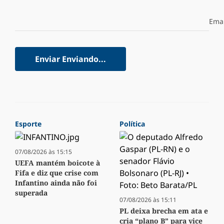
Emai
Enviar
Enviando...
Esporte
Política
07/08/2026 às 15:15
UEFA mantém boicote à
Fifa e diz que crise com
Infantino ainda não foi
superada
07/08/2026 às 15:11
PL deixa brecha em ata e
cria “plano B” para vice