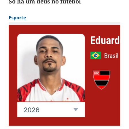
Só há um deus no futebol
Esporte