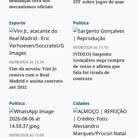
mudanças fora dos
STF sobre jogos de azar
mecanismos oficiais
Esporte
Política
06/08/2026 às 15:10
[VÍDEO] Sargento
Gonçalves nega compra
06/08/2026 às 15:54
de votos e afirma que
Fim da novela: Vini Jr.
fala foi tirada de
renova com o Real
contexto
Madrid e assina contrato
até 2032
Política
Cidades
06/08/2026 às 15:00