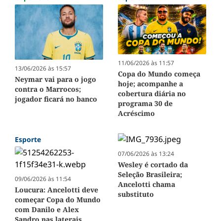
11/06/2026 às 11:57
13/06/2026 às 15:57
Copa do Mundo começa
Neymar vai para o jogo
hoje; acompanhe a
contra o Marrocos;
cobertura diária no
jogador ficará no banco
programa 30 de
Acréscimo
Esporte
07/06/2026 às 13:24
Wesley é cortado da
Seleção Brasileira;
09/06/2026 às 11:54
Ancelotti chama
Loucura: Ancelotti deve
substituto
começar Copa do Mundo
com Danilo e Alex
Sandro nas laterais