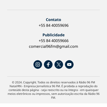
Contato
+55 84 40059696
Publicidade
+55 84 40059666
comercial96fm@gmail.com
© 2024. Copyright. Todos os direitos reservados à Rádio 96 FM
Natal/RN - Empresa Jornalística 96 FM. É proibida a reprodução do
conteúdo desta página - seja reescrito ou na íntegra - em quaisquer
meios eletrônicos ou impressos, sem autorização escrita da Rádio 96
FM.