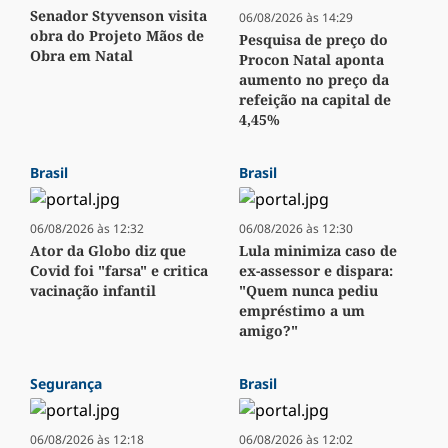
Senador Styvenson visita
06/08/2026 às 14:29
obra do Projeto Mãos de
Pesquisa de preço do
Obra em Natal
Procon Natal aponta
aumento no preço da
refeição na capital de
4,45%
Brasil
Brasil
06/08/2026 às 12:32
06/08/2026 às 12:30
Ator da Globo diz que
Lula minimiza caso de
Covid foi "farsa" e critica
ex-assessor e dispara:
vacinação infantil
"Quem nunca pediu
empréstimo a um
amigo?"
Segurança
Brasil
06/08/2026 às 12:18
06/08/2026 às 12:02