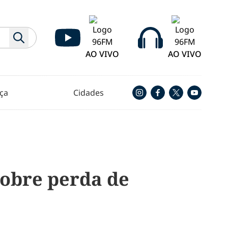
AO VIVO
AO VIVO
ça
Cidades
obre perda de