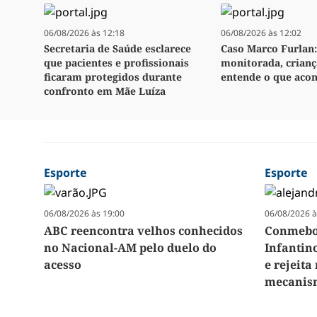
06/08/2026 às 12:18
06/08/2026 às 12:02
Secretaria de Saúde esclarece
Caso Marco Furlan:
que pacientes e profissionais
monitorada, crianç
ficaram protegidos durante
entende o que aco
confronto em Mãe Luíza
Esporte
Esporte
06/08/2026 às 19:00
06/08/2026 à
ABC reencontra velhos conhecidos
Conmebol
no Nacional-AM pelo duelo do
Infantin
acesso
e rejeit
mecanism