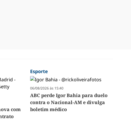
Esporte
06/08/2026 às 15:40
ABC perde Igor Bahia para duelo
contra o Nacional-AM e divulga
enova com
boletim médico
ntrato