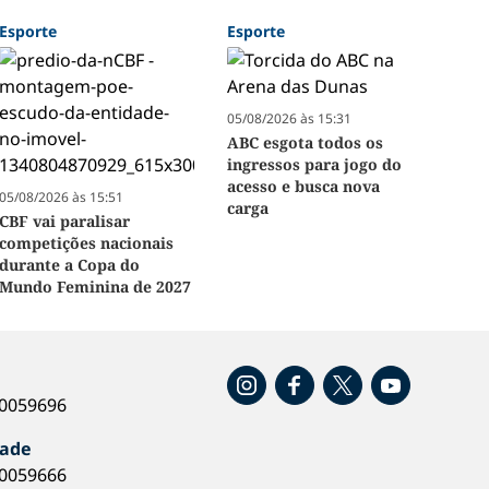
Esporte
Esporte
05/08/2026 às 15:31
ABC esgota todos os
ingressos para jogo do
acesso e busca nova
05/08/2026 às 15:51
carga
CBF vai paralisar
competições nacionais
durante a Copa do
Mundo Feminina de 2027
o
40059696
dade
40059666