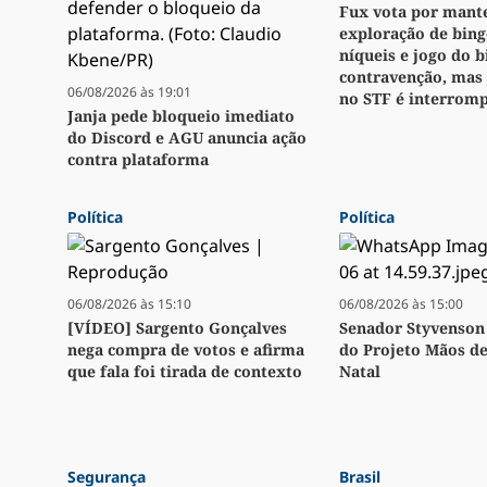
Fux vota por mant
exploração de bingo
níqueis e jogo do 
contravenção, mas
06/08/2026 às 19:01
no STF é interrom
Janja pede bloqueio imediato
do Discord e AGU anuncia ação
contra plataforma
Política
Política
06/08/2026 às 15:10
06/08/2026 às 15:00
[VÍDEO] Sargento Gonçalves
Senador Styvenson 
nega compra de votos e afirma
do Projeto Mãos d
que fala foi tirada de contexto
Natal
Segurança
Brasil