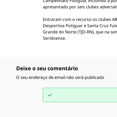
Campeonato Potiguar, incluindo a pos
apresentado por seis clubes adversár
Entraram com o recurso os clubes ABC
Desportiva Potiguar e Santa Cruz Fut
Grande do Norte (TJD-RN), que na se
Seridoense.
Deixe o seu comentário
O seu endereço de email não será publicado