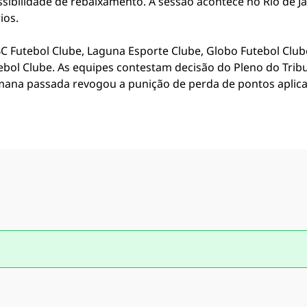
sibilidade de rebaixamento. A sessão acontece no Rio de Ja
ios.
 Futebol Clube, Laguna Esporte Clube, Globo Futebol Clube
ebol Clube. As equipes contestam decisão do Pleno do Tribu
mana passada revogou a punição de perda de pontos aplic