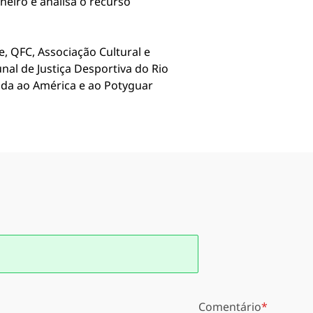
neiro e analisa o recurso
, QFC, Associação Cultural e
nal de Justiça Desportiva do Rio
ada ao América e ao Potyguar
Comentário