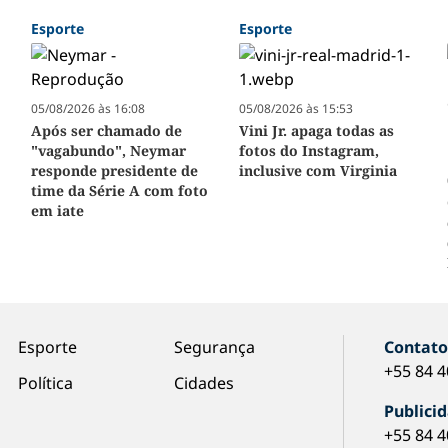
Esporte
Esporte
05/08/2026 às 16:08
05/08/2026 às 15:53
Após ser chamado de
Vini Jr. apaga todas as
"vagabundo", Neymar
fotos do Instagram,
responde presidente de
inclusive com Virginia
time da Série A com foto
em iate
Esporte
Segurança
Contat
+55 84 
Política
Cidades
Publici
+55 84 