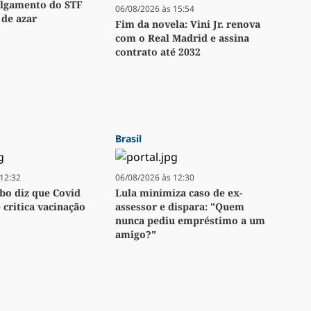
ulgamento do STF
06/08/2026 às 15:54
 de azar
Fim da novela: Vini Jr. renova
com o Real Madrid e assina
contrato até 2032
Brasil
12:32
06/08/2026 às 12:30
bo diz que Covid
Lula minimiza caso de ex-
e critica vacinação
assessor e dispara: "Quem
nunca pediu empréstimo a um
amigo?"