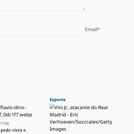
Email
Esporte
17:08
 pede vista e