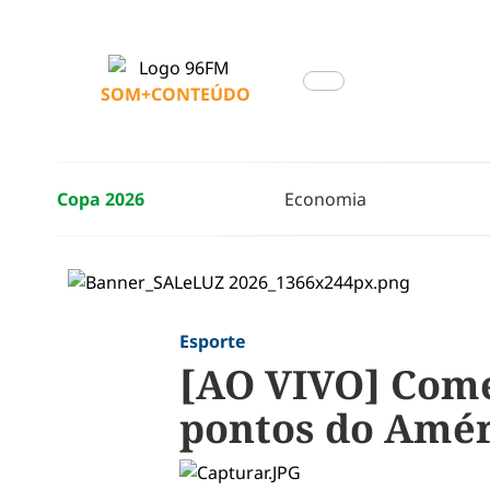
SOM+CONTEÚDO
Copa 2026
Economia
Esporte
[AO VIVO] Come
pontos do Amér