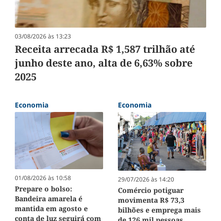
03/08/2026 às 13:23
Receita arrecada R$ 1,587 trilhão até
junho deste ano, alta de 6,63% sobre
2025
Economia
Economia
01/08/2026 às 10:58
29/07/2026 às 14:20
Prepare o bolso:
Comércio potiguar
Bandeira amarela é
movimenta R$ 73,3
mantida em agosto e
bilhões e emprega mais
conta de luz seguirá com
de 126 mil pessoas,