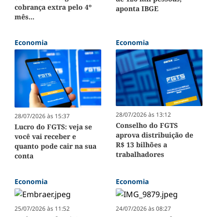
cobrança extra pelo 4º
aponta IBGE
mês...
Economia
Economia
28/07/2026 às 13:12
28/07/2026 às 15:37
Conselho do FGTS
Lucro do FGTS: veja se
aprova distribuição de
você vai receber e
R$ 13 bilhões a
quanto pode cair na sua
trabalhadores
conta
Economia
Economia
25/07/2026 às 11:52
24/07/2026 às 08:27