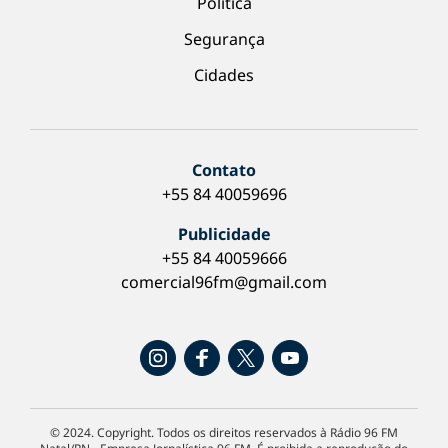
Política
Segurança
Cidades
Contato
+55 84 40059696
Publicidade
+55 84 40059666
comercial96fm@gmail.com
© 2024. Copyright. Todos os direitos reservados à Rádio 96 FM