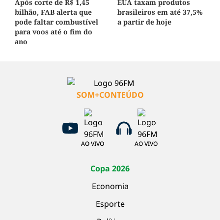
Após corte de R$ 1,45
EUA taxam produtos
bilhão, FAB alerta que
brasileiros em até 37,5%
pode faltar combustível
a partir de hoje
para voos até o fim do
ano
SOM+CONTEÚDO
AO VIVO
AO VIVO
Copa 2026
Economia
Esporte