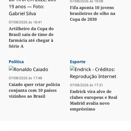
07/08/2026 às 18:08
Fifa aponta 10 jovens
brasileiros de olho na
Copa de 2030
07/08/2026 às 18:41
Artilheiro da Copa do
Brasil saiu de time de
farmácia até chegar à
Série A
Política
Esporte
07/08/2026 às 17:48
Caiado quer criar polícia
07/08/2026 às 17:31
conjunta com 10 países
Endrick vira alvo de
vizinhos ao Brasil
clubes europeus e Real
Madrid avalia novo
empréstimo