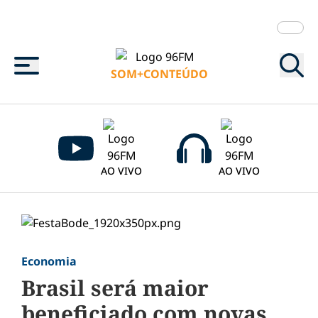
Menu
SOM+CONTEÚDO
AO VIVO
AO VIVO
Economia
Brasil será maior
beneficiado com novas