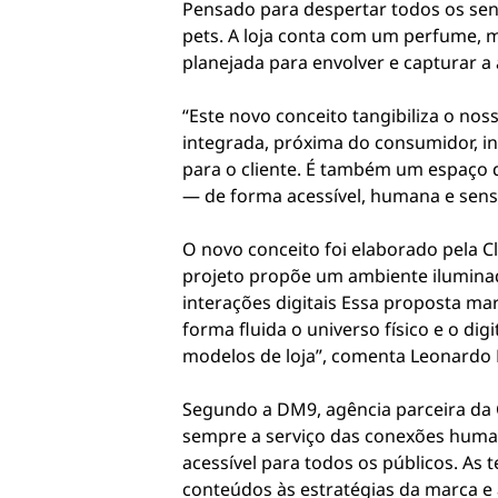
Pensado para despertar todos os sent
pets. A loja conta com um perfume, 
planejada para envolver e capturar a 
“Este novo conceito tangibiliza o no
integrada, próxima do consumidor, i
para o cliente. É também um espaço 
— de forma acessível, humana e senso
O novo conceito foi elaborado pela C
projeto propõe um ambiente iluminado
interações digitais Essa proposta ma
forma fluida o universo físico e o di
modelos de loja”, comenta Leonardo 
Segundo a DM9, agência parceira da Cl
sempre a serviço das conexões humana
acessível para todos os públicos. As
conteúdos às estratégias da marca e 