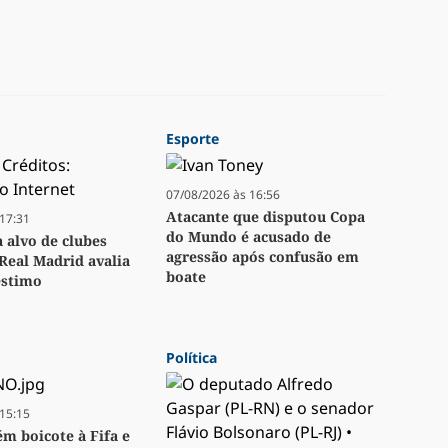
Esporte
07/08/2026 às 16:56
Atacante que disputou Copa
17:31
do Mundo é acusado de
a alvo de clubes
agressão após confusão em
Real Madrid avalia
boate
stimo
Política
15:15
m boicote à Fifa e