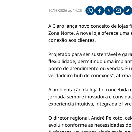
10/03/2026 às 14:25
Compartilhe pelo what
Compartilhar no f
Compartilhar 
Compart
Co
A Claro lança novo conceito de lojas 
Zona Norte. A nova loja oferece uma 
conexão aos clientes.
Projetado para ser sustentável e gar
flexibilidade, permitindo uma impla
ponto de atendimento ou vendas. É u
verdadeiro hub de conexões”, afirma 
A ambientação da loja foi concebida c
jornada sempre inovadora e convidat
experiência intuitiva, integrada e livre
O diretor regional, André Peixoto, c
evoluir conforme as necessidades dos