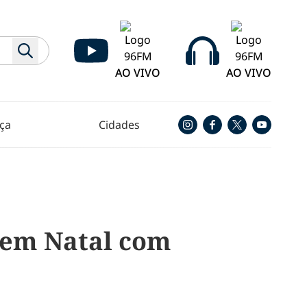
AO VIVO
AO VIVO
ça
Cidades
s em Natal com