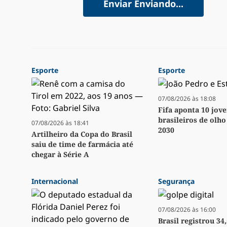
Enviar
Enviando...
Esporte
Esporte
07/08/2026 às 18:08
Fifa aponta 10 jov
brasileiros de olh
07/08/2026 às 18:41
2030
Artilheiro da Copa do Brasil
saiu de time de farmácia até
chegar à Série A
Internacional
Segurança
07/08/2026 às 16:00
Brasil registrou 34