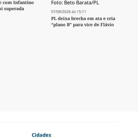
se com Infantino
oi superada
07/08/2026 às 15:11
PL deixa brecha em ata e cria
“plano B” para vice de Flávio
Cidades