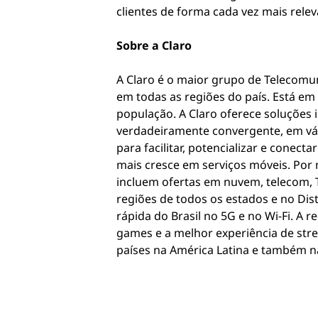
clientes de forma cada vez mais releva
Sobre a Claro
A Claro é o maior grupo de Telecomun
em todas as regiões do país. Está em 
população. A Claro oferece soluções 
verdadeiramente convergente, em vári
para facilitar, potencializar e conec
mais cresce em serviços móveis. Por
incluem ofertas em nuvem, telecom, T
regiões de todos os estados e no Dist
rápida do Brasil no 5G e no Wi-Fi. A 
games e a melhor experiência de stre
países na América Latina e também n