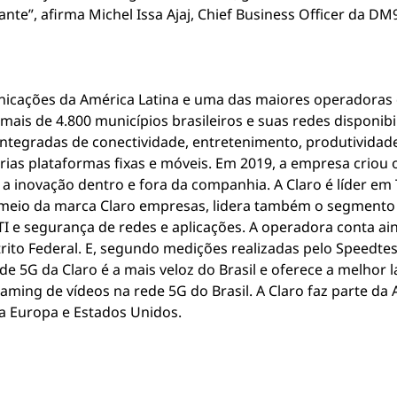
nte”, afirma Michel Issa Ajaj, Chief Business Officer da DM
icações da América Latina e uma das maiores operadoras d
mais de 4.800 municípios brasileiros e suas redes disponibi
integradas de conectividade, entretenimento, produtividade 
as plataformas fixas e móveis. Em 2019, a empresa criou 
tar a inovação dentro e fora da companhia. A Claro é líder e
 meio da marca Claro empresas, lidera também o segmento 
I e segurança de redes e aplicações. A operadora conta ai
rito Federal. E, segundo medições realizadas pelo Speedtes
rede 5G da Claro é a mais veloz do Brasil e oferece a melhor
aming de vídeos na rede 5G do Brasil. A Claro faz parte d
a Europa e Estados Unidos.