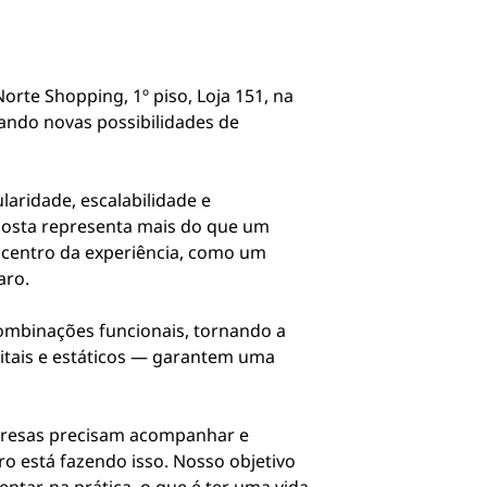
orte Shopping, 1º piso, Loja 151, na
tando novas possibilidades de
laridade, escalabilidade e
oposta representa mais do que um
 centro da experiência, como um
aro.
 combinações funcionais, tornando a
itais e estáticos — garantem uma
empresas precisam acompanhar e
o está fazendo isso. Nosso objetivo