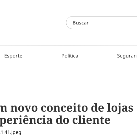
Esporte
Política
Seguran
m novo conceito de loja
xperiência do cliente