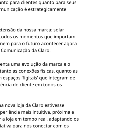
anto para clientes quanto para seus
omunicação é estrategicamente
tensão da nossa marca: solar,
em todos os momentos que importam
unem para o futuro acontecer agora
e Comunicação da Claro.
esenta uma evolução da marca e o
tanto as conexões físicas, quanto as
 espaços ‘figitais’ que integram de
iência do cliente em todos os
a nova loja da Claro estivesse
eriência mais intuitiva, próxima e
r a loja em tempo real, adaptando os
iativa para nos conectar com os