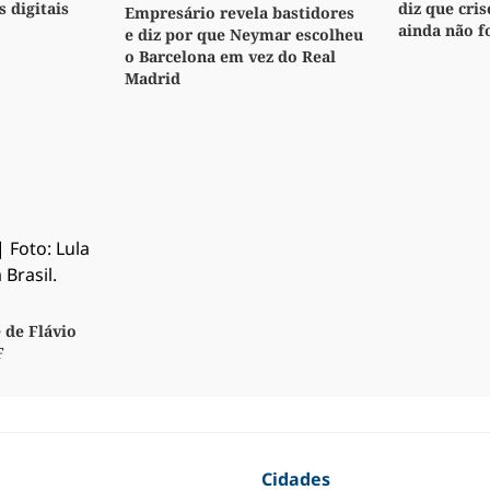
s digitais
diz que cri
Empresário revela bastidores
ainda não f
e diz por que Neymar escolheu
o Barcelona em vez do Real
Madrid
 de Flávio
F
Cidades