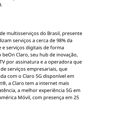
9.
e multisserviços do Brasil, presente
lizam serviços a cerca de 98% da
e serviços digitais de forma
o beOn Claro, seu hub de inovação,
m TV por assinatura e a operadora que
de serviços empresariais, que
nda com o Claro 5G disponível em
t®, a Claro tem a internet mais
 latência, a melhor experiência 5G em
a América Móvil, com presença em 25