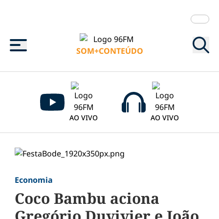
Menu
SOM+CONTEÚDO
AO VIVO
AO VIVO
Economia
Coco Bambu aciona
Gregório Duvivier e João