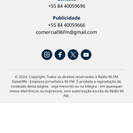
+55 84 40059696
Publicidade
+55 84 40059666
comercial96fm@gmail.com
© 2024. Copyright. Todos os direitos reservados à Rádio 96 FM
Natal/RN - Empresa Jornalística 96 FM. É proibida a reprodução do
conteúdo desta página - seja reescrito ou na íntegra - em quaisquer
meios eletrônicos ou impressos, sem autorização escrita da Rádio 96
FM.