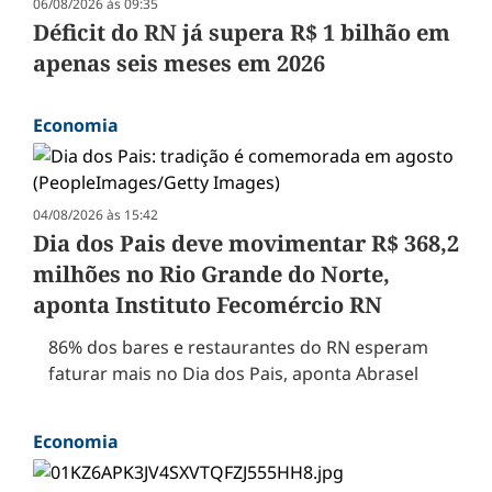
06/08/2026 às 09:35
Déficit do RN já supera R$ 1 bilhão em
apenas seis meses em 2026
Economia
04/08/2026 às 15:42
Dia dos Pais deve movimentar R$ 368,2
milhões no Rio Grande do Norte,
aponta Instituto Fecomércio RN
86% dos bares e restaurantes do RN esperam
faturar mais no Dia dos Pais, aponta Abrasel
Economia