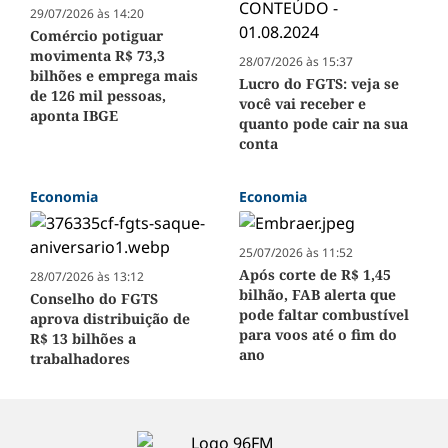
29/07/2026 às 14:20
Comércio potiguar
movimenta R$ 73,3
28/07/2026 às 15:37
bilhões e emprega mais
Lucro do FGTS: veja se
de 126 mil pessoas,
você vai receber e
aponta IBGE
quanto pode cair na sua
conta
Economia
Economia
25/07/2026 às 11:52
Após corte de R$ 1,45
28/07/2026 às 13:12
bilhão, FAB alerta que
Conselho do FGTS
pode faltar combustível
aprova distribuição de
para voos até o fim do
R$ 13 bilhões a
ano
trabalhadores