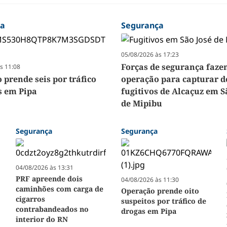
ça
Segurança
05/08/2026 às 17:23
Forças de segurança faz
s 11:08
 prende seis por tráfico
operação para capturar d
s em Pipa
fugitivos de Alcaçuz em S
de Mipibu
Segurança
Segurança
04/08/2026 às 13:31
PRF apreende dois
04/08/2026 às 11:30
caminhões com carga de
Operação prende oito
cigarros
suspeitos por tráfico de
contrabandeados no
drogas em Pipa
interior do RN