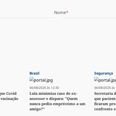
Nome
Brasil
Segurança
06/08/2026 às 12:30
06/08/2026 às 
que Covid
Lula minimiza caso de ex-
Secretaria 
a vacinação
assessor e dispara: "Quem
que pacient
nunca pediu empréstimo a um
ficaram pro
amigo?"
confronto 