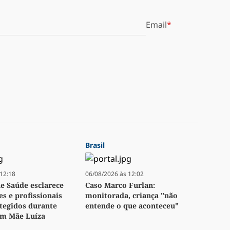
Email
Brasil
12:18
06/08/2026 às 12:02
de Saúde esclarece
Caso Marco Furlan:
es e profissionais
monitorada, criança "não
tegidos durante
entende o que aconteceu"
em Mãe Luíza