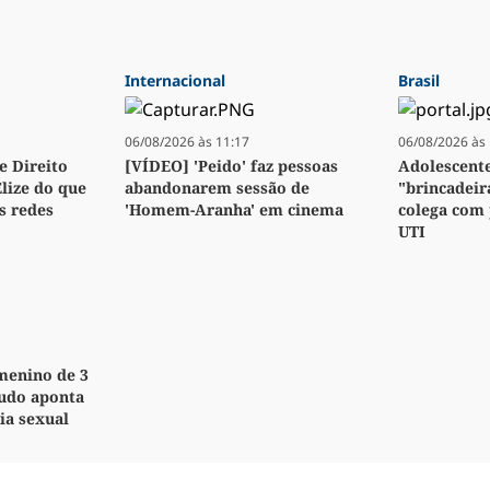
Internacional
Brasil
06/08/2026 às 11:17
06/08/2026 às 
e Direito
[VÍDEO] 'Peido' faz pessoas
Adolescente
Elize do que
abandonarem sessão de
"brincadeir
s redes
'Homem-Aranha' em cinema
colega com 
UTI
menino de 3
audo aponta
ia sexual