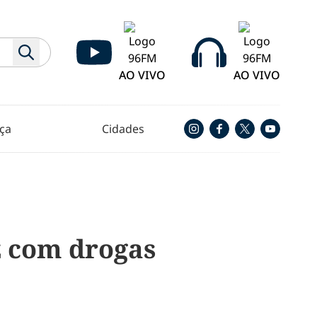
AO VIVO
AO VIVO
ça
Cidades
z com drogas