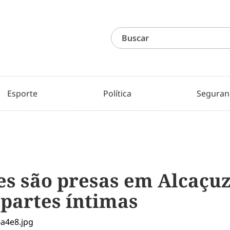
Esporte
Política
Seguran
s são presas em Alcaçu
 partes íntimas