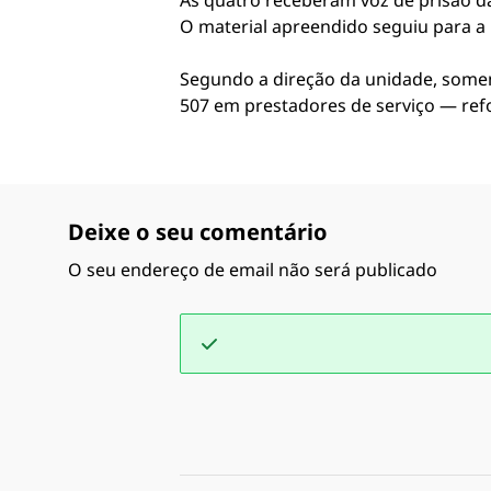
As quatro receberam voz de prisão da
O material apreendido seguiu para a Pol
Segundo a direção da unidade, soment
507 em prestadores de serviço — refo
Deixe o seu comentário
O seu endereço de email não será publicado