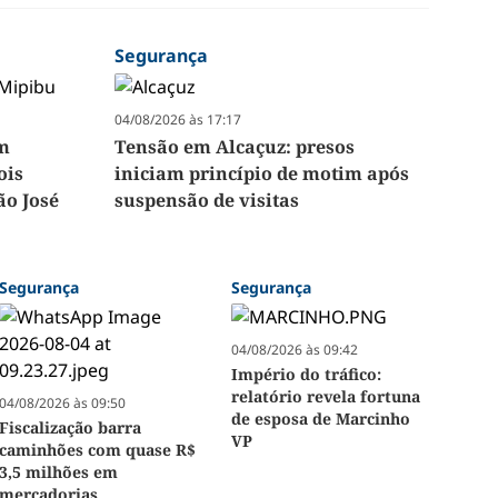
Segurança
04/08/2026 às 17:17
em
Tensão em Alcaçuz: presos
ois
iniciam princípio de motim após
ão José
suspensão de visitas
Segurança
Segurança
04/08/2026 às 09:42
Império do tráfico:
relatório revela fortuna
04/08/2026 às 09:50
de esposa de Marcinho
Fiscalização barra
VP
caminhões com quase R$
3,5 milhões em
mercadorias