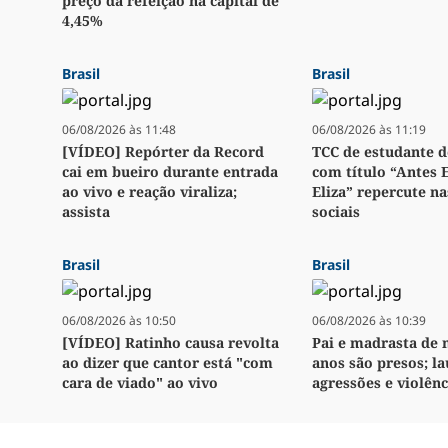
preço da refeição na capital de
4,45%
Brasil
Brasil
06/08/2026 às 11:48
06/08/2026 às 11:19
[VÍDEO] Repórter da Record
TCC de estudante d
cai em bueiro durante entrada
com título “Antes 
ao vivo e reação viraliza;
Eliza” repercute na
assista
sociais
Brasil
Brasil
06/08/2026 às 10:50
06/08/2026 às 10:39
[VÍDEO] Ratinho causa revolta
Pai e madrasta de 
ao dizer que cantor está "com
anos são presos; l
cara de viado" ao vivo
agressões e violênc