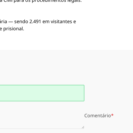
 Civil para os procedimentos legais.
ria — sendo 2.491 em visitantes e
 prisional.
Comentário