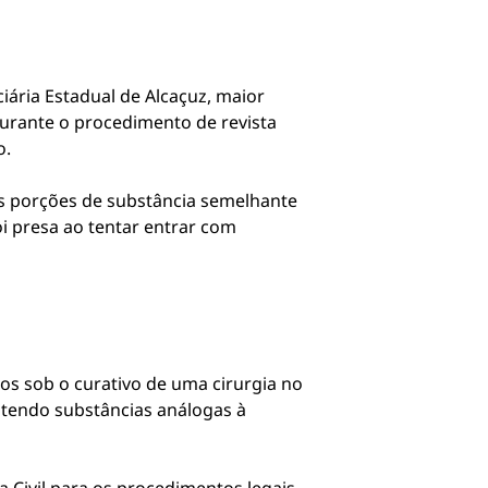
iária Estadual de Alcaçuz
, maior
urante o procedimento de revista
o.
as porções de substância semelhante
i presa ao tentar entrar com
os sob o curativo de uma cirurgia no
ntendo substâncias análogas à