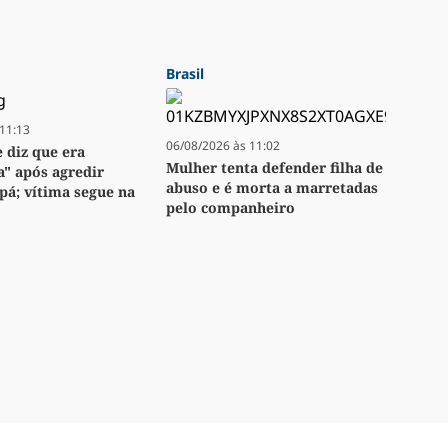
Brasil
11:13
06/08/2026 às 11:02
 diz que era
Mulher tenta defender filha de
a" após agredir
abuso e é morta a marretadas
pá; vítima segue na
pelo companheiro