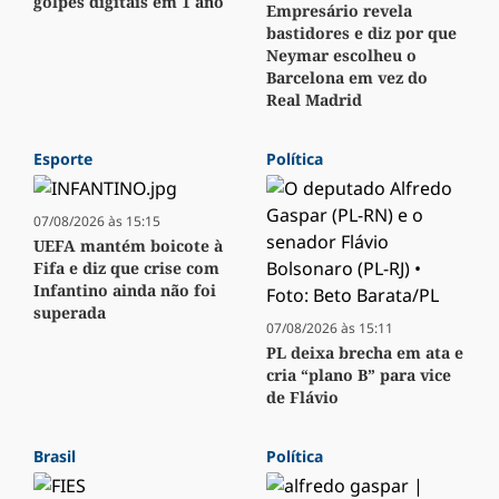
golpes digitais em 1 ano
Empresário revela
bastidores e diz por que
Neymar escolheu o
Barcelona em vez do
Real Madrid
Esporte
Política
07/08/2026 às 15:15
UEFA mantém boicote à
Fifa e diz que crise com
Infantino ainda não foi
superada
07/08/2026 às 15:11
PL deixa brecha em ata e
cria “plano B” para vice
de Flávio
Brasil
Política