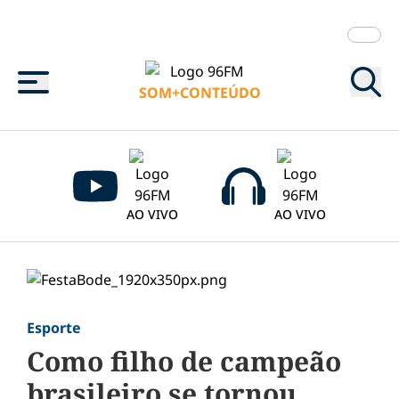
Menu
SOM+CONTEÚDO
AO VIVO
AO VIVO
Esporte
Como filho de campeão
brasileiro se tornou