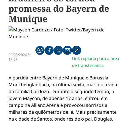
promessa do Bayern de
Munique
Compartilhe pelo whatsapp
Compartilhar no facebook
Compartilhar no twitter
Compartilhe pelo email
Copiar link da notícia
09/03/2026 às
Link copiado para a área
17:07
de transferência
A partida entre Bayern de Munique e Borussia
Monchengladbach, na última sexta, marcou a vida
da família Cardozo. Durante o segundo tempo, o
jovem Maycon, de apenas 17 anos, entrou em
campo na Allianz Arena e provocou sorrisos a
milhares de quilômetros de lá. Mais precisamente
na cidade de Santos, onde reside o pai, Douglas.