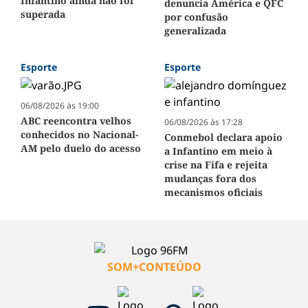
Infantino ainda não foi
denuncia América e QFC
superada
por confusão
generalizada
Esporte
Esporte
06/08/2026 às 19:00
ABC reencontra velhos
06/08/2026 às 17:28
conhecidos no Nacional-
Conmebol declara apoio
AM pelo duelo do acesso
a Infantino em meio à
crise na Fifa e rejeita
mudanças fora dos
mecanismos oficiais
SOM+CONTEÚDO