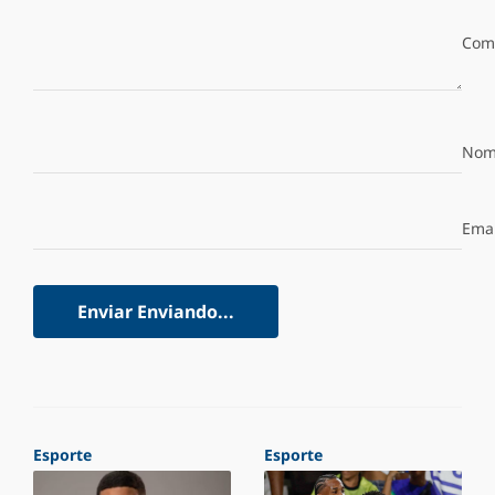
Com
Nom
Emai
Enviar
Enviando...
Esporte
Esporte