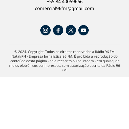
+55 84 40059666
comercial96fm@gmail.com
© 2024. Copyright. Todos os direitos reservados à Rádio 96 FM
Natal/RN - Empresa Jornalística 96 FM. É proibida a reprodução do
conteúdo desta página - seja reescrito ou na íntegra - em quaisquer
meios eletrônicos ou impressos, sem autorização escrita da Rádio 96
FM.