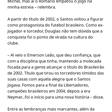
Michel, mas aí o Romário empatou o jogo na
minha estreia – relembra.
A partir do título de 2002, o Santos voltou a figurar
como protagonista do futebol brasileiro. Como ex-
jogador e torcedor, Douglas não tem dúvida que a
conquista foi o ponto de virada na cultura do
clube.
– Aí veio o Emerson Leão, que deu confiança, que
com a disciplina que tinha, mantendo a molecada
focada para a gente alcançar o título do Brasileirão
de 2002. Título que tirou os torcedores tímidos das
suas casas com aquela alegria que o Santos
jogava. Fomos para a final da Libertadores,
campeões brasileiros em 2004, depois a era
Neymar...foi o início para uma nova história – disse.
Entre as lembranças mais marcantes, além da