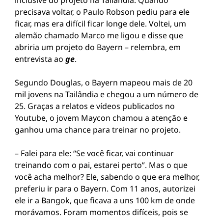
inclusive do projeto na Tailândia. Quando
precisava voltar, o Paulo Robson pediu para ele
ficar, mas era difícil ficar longe dele. Voltei, um
alemão chamado Marco me ligou e disse que
abriria um projeto do Bayern – relembra, em
entrevista ao
ge
.
Segundo Douglas, o Bayern mapeou mais de 20
mil jovens na Tailândia e chegou a um número de
25. Graças a relatos e vídeos publicados no
Youtube, o jovem Maycon chamou a atenção e
ganhou uma chance para treinar no projeto.
– Falei para ele: “Se você ficar, vai continuar
treinando com o pai, estarei perto”. Mas o que
você acha melhor? Ele, sabendo o que era melhor,
preferiu ir para o Bayern. Com 11 anos, autorizei
ele ir a Bangok, que ficava a uns 100 km de onde
morávamos. Foram momentos difíceis, pois se