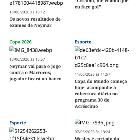
"C#ralho, me chama que
eu faço gol"
16/06/2026 às 10:12
Os novos resultados de
exames de Neymar
Copa 2026
Esporte
13/06/2026 às 15:57
Neymar vai para o jogo
contra o Marrocos;
11/06/2026 às 11:57
jogador ficará no banco
Copa do Mundo começa
hoje; acompanhe a
cobertura diária no
programa 30 de
Acréscimo
Esporte
07/06/2026 às 13:24
Wesley é cortado da