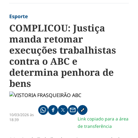
Esporte
COMPLICOU: Justiça
manda retomar
execuções trabalhistas
contra o ABC e
determina penhora de
bens
Compartilhe pelo whatsapp
Compartilhar no facebook
Compartilhar no twitter
Compartilhe pelo email
Copiar link da notícia
10/03/2026 às
Link copiado para a área
18:39
de transferência