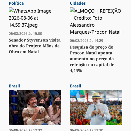
Política
Cidades
06/08/2026 às 15:00
Senador Styvenson visita
06/08/2026 às 14:29
obra do Projeto Mãos de
Pesquisa de preço do
Obra em Natal
Procon Natal aponta
aumento no preço da
refeição na capital de
4,45%
Brasil
Brasil
06/08/2026 às 12:32
06/08/2026 às 12:30