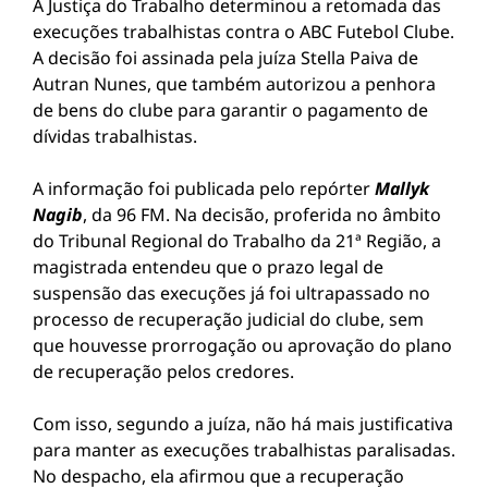
A
Justiça do Trabalho
determinou a retomada das
execuções trabalhistas contra o
ABC Futebol Clube
.
A decisão foi assinada pela juíza
Stella Paiva de
Autran Nunes
, que também autorizou a penhora
de bens do clube para garantir o pagamento de
dívidas trabalhistas.
A informação foi publicada pelo repórter
Mallyk
Nagib
, da 96 FM. Na decisão, proferida no âmbito
do
Tribunal Regional do Trabalho da 21ª Região
, a
magistrada entendeu que o prazo legal de
suspensão das execuções já foi ultrapassado no
processo de recuperação judicial do clube, sem
que houvesse prorrogação ou aprovação do plano
de recuperação pelos credores.
Com isso, segundo a juíza, não há mais justificativa
para manter as execuções trabalhistas paralisadas.
No despacho, ela afirmou que a recuperação