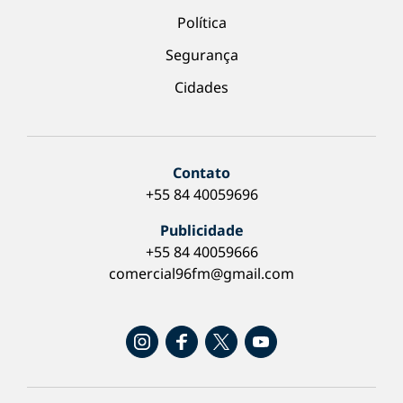
Política
Segurança
Cidades
Contato
+55 84 40059696
Publicidade
+55 84 40059666
comercial96fm@gmail.com