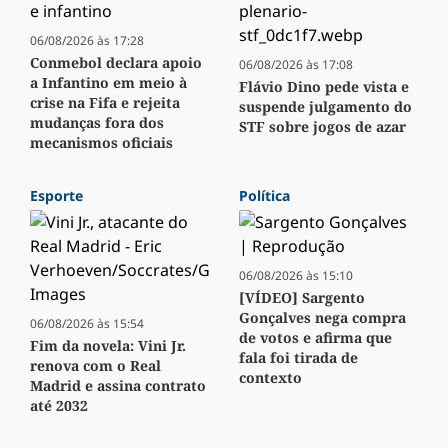
06/08/2026 às 17:28
Conmebol declara apoio
06/08/2026 às 17:08
a Infantino em meio à
Flávio Dino pede vista e
crise na Fifa e rejeita
suspende julgamento do
mudanças fora dos
STF sobre jogos de azar
mecanismos oficiais
Esporte
Política
06/08/2026 às 15:10
[VÍDEO] Sargento
Gonçalves nega compra
06/08/2026 às 15:54
de votos e afirma que
Fim da novela: Vini Jr.
fala foi tirada de
renova com o Real
contexto
Madrid e assina contrato
até 2032