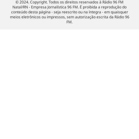
© 2024. Copyright. Todos os direitos reservados à Rádio 96 FM
Natal/RN - Empresa Jornalística 96 FM. É proibida a reprodução do
conteúdo desta página - seja reescrito ou na íntegra - em quaisquer
meios eletrônicos ou impressos, sem autorização escrita da Rádio 96
FM.