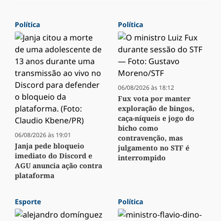
Política
Política
06/08/2026 às 18:12
Fux vota por manter
exploração de bingos,
caça-níqueis e jogo do
bicho como
06/08/2026 às 19:01
contravenção, mas
Janja pede bloqueio
julgamento no STF é
imediato do Discord e
interrompido
AGU anuncia ação contra
plataforma
Esporte
Política