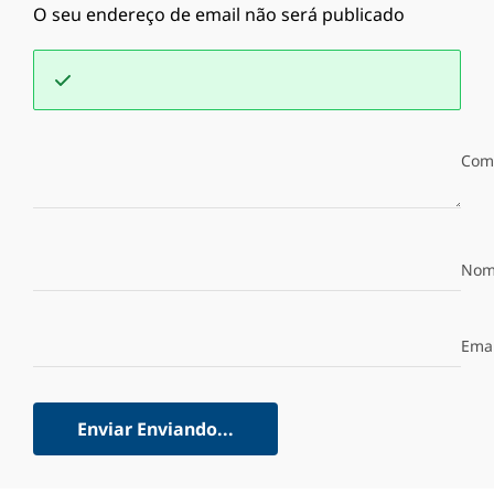
O seu endereço de email não será publicado
Com
Nom
Emai
Enviar
Enviando...