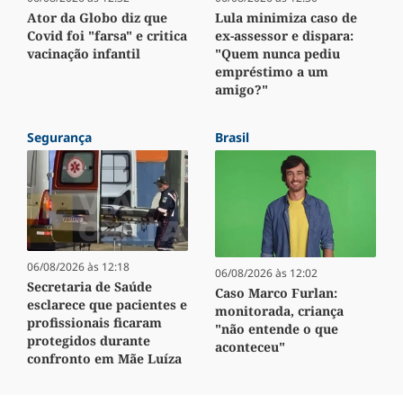
Ator da Globo diz que
Lula minimiza caso de
Covid foi "farsa" e critica
ex-assessor e dispara:
vacinação infantil
"Quem nunca pediu
empréstimo a um
amigo?"
Segurança
Brasil
06/08/2026 às 12:18
06/08/2026 às 12:02
Secretaria de Saúde
Caso Marco Furlan:
esclarece que pacientes e
monitorada, criança
profissionais ficaram
"não entende o que
protegidos durante
aconteceu"
confronto em Mãe Luíza