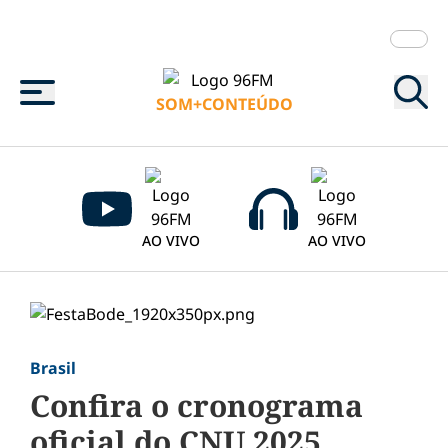
Menu
SOM+CONTEÚDO
AO VIVO
AO VIVO
Brasil
Confira o cronograma
oficial do CNU 2025