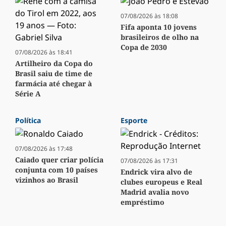
07/08/2026 às 18:08
Fifa aponta 10 jovens
brasileiros de olho na
Copa de 2030
07/08/2026 às 18:41
Artilheiro da Copa do
Brasil saiu de time de
farmácia até chegar à
Série A
Política
Esporte
07/08/2026 às 17:48
Caiado quer criar polícia
07/08/2026 às 17:31
conjunta com 10 países
Endrick vira alvo de
vizinhos ao Brasil
clubes europeus e Real
Madrid avalia novo
empréstimo