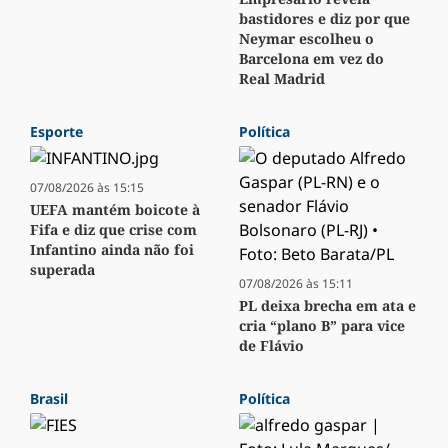
bastidores e diz por que
Neymar escolheu o
Barcelona em vez do
Real Madrid
Esporte
Política
07/08/2026 às 15:15
UEFA mantém boicote à
Fifa e diz que crise com
Infantino ainda não foi
superada
07/08/2026 às 15:11
PL deixa brecha em ata e
cria “plano B” para vice
de Flávio
Brasil
Política