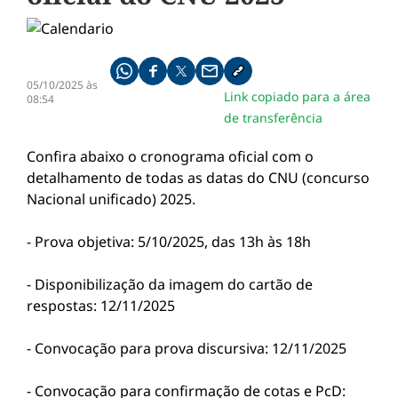
Compartilhe pelo whatsapp
Compartilhar no facebook
Compartilhar no twitter
Compartilhe pelo email
Copiar link da notícia
05/10/2025 às
Link copiado para a área
08:54
de transferência
Confira abaixo o cronograma oficial com o
detalhamento de todas as datas do CNU (concurso
Nacional unificado) 2025.
- Prova objetiva: 5/10/2025, das 13h às 18h
- Disponibilização da imagem do cartão de
respostas: 12/11/2025
- Convocação para prova discursiva: 12/11/2025
- Convocação para confirmação de cotas e PcD: