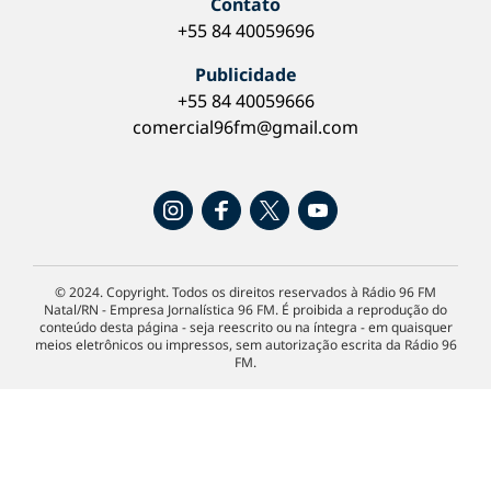
Contato
+55 84 40059696
Publicidade
+55 84 40059666
comercial96fm@gmail.com
© 2024. Copyright. Todos os direitos reservados à Rádio 96 FM
Natal/RN - Empresa Jornalística 96 FM. É proibida a reprodução do
conteúdo desta página - seja reescrito ou na íntegra - em quaisquer
meios eletrônicos ou impressos, sem autorização escrita da Rádio 96
FM.