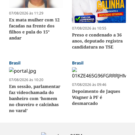
07/08/2026 às 11:29
Ex mata mulher com 12
facadas na frente dos
07/08/2026 às 10:55
filhos e pula do 15°
Preso e condenado a 36
andar
anos, deputado registra
candidatura no TSE
Brasil
Brasil
07/08/2026 às 10:20
07/08/2026 às 09:46
Em sessão, parlamentar
Depoimento de Jaques
faz videochamada do
Wagner à PF é
banheiro com ‘homem
desmarcado
no chuveiro e calcinhas
no varal’