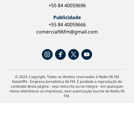
+55 84 40059696
Publicidade
+55 84 40059666
comercial96fm@gmail.com
© 2024. Copyright. Todos os direitos reservados à Rádio 96 FM
Natal/RN - Empresa Jornalística 96 FM. É proibida a reprodução do
conteúdo desta página - seja reescrito ou na íntegra - em quaisquer
meios eletrônicos ou impressos, sem autorização escrita da Rádio 96
FM.