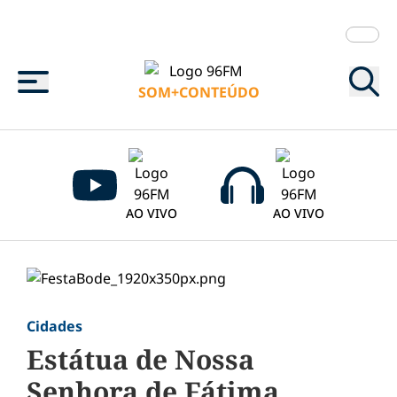
Menu
SOM+CONTEÚDO
AO VIVO
AO VIVO
Cidades
Estátua de Nossa
Senhora de Fátima