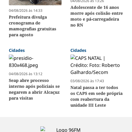
04/08/2026 às 13:26
Adolescente de 16 anos
04/08/2026 às 14:33
morre após colisão entre
Prefeitura divulga
moto e pá-carregadeira
cronograma de
no RN
mamografias gratuitas
para agosto
Cidades
Cidades
04/08/2026 às 13:12
Seap abre processo
03/08/2026 às 17:43
interno após policiais se
Natal passa a ter todos
negarem a abrir Alcaçuz
os CAPS em sede própria
para visitas
com reabertura da
unidade III Leste