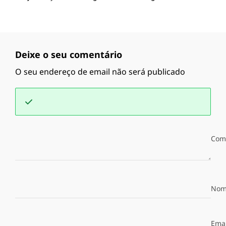
Deixe o seu comentário
O seu endereço de email não será publicado
Com
Nom
Emai