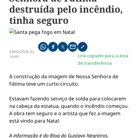
destruída pelo incêndio,
tinha seguro
Compartilhe pelo whatsapp
Compartilhar no facebook
Compartilhar no twitter
Compartilhe pelo email
Copiar link da notícia
24/02/2026 às
Link copiado para a área
14:49
de transferência
A construção da imagem de Nossa Senhora de
Fátima teve um curto-circuito.
Estavam fazendo serviço de solda para colocarem
na cabeça da estatua, quando o incêndio começou.
A obra tem seguro e o artista que fez a imagem
está vindo para Natal.
A informação é do Blog do Gustavo Negreiros.