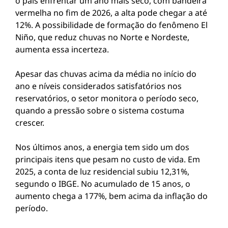
o país enfrentar um ano mais seco, com bandeira
vermelha no fim de 2026, a alta pode chegar a até
12%. A possibilidade de formação do fenômeno El
Niño, que reduz chuvas no Norte e Nordeste,
aumenta essa incerteza.
Apesar das chuvas acima da média no início do
ano e níveis considerados satisfatórios nos
reservatórios, o setor monitora o período seco,
quando a pressão sobre o sistema costuma
crescer.
Nos últimos anos, a energia tem sido um dos
principais itens que pesam no custo de vida. Em
2025, a conta de luz residencial subiu 12,31%,
segundo o IBGE. No acumulado de 15 anos, o
aumento chega a 177%, bem acima da inflação do
período.