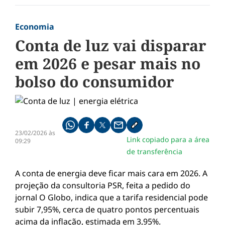
Economia
Conta de luz vai disparar
em 2026 e pesar mais no
bolso do consumidor
Compartilhe pelo whatsapp
Compartilhar no facebook
Compartilhar no twitter
Compartilhe pelo email
Copiar link da notícia
23/02/2026 às
Link copiado para a área
09:29
de transferência
A conta de energia deve ficar mais cara em 2026. A
projeção da consultoria PSR, feita a pedido do
jornal O Globo, indica que a tarifa residencial pode
subir 7,95%, cerca de quatro pontos percentuais
acima da inflação, estimada em 3,95%.