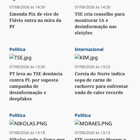
07/08/2026 às 14:39
07/08/2026 às 14:26
Emenda Pix de vice de
TSE cria conselho para
Flávio entra na mira da
monitorar IA e
PF
desinformação nas
eleições
Política
Internacional
07/08/2026 às 13:30
07/08/2026 às 13:23
PT leva ao TSE denúncia
Coreia do Norte indica
contra PL por suposta
sopa de carne de
campanha de
cachorro para enfrentar
desinformação e
onda de calor recorde
deepfakes
Política
Política
07/08/2026 às 13:18
07/08/2026 às 13:13
Nikolas pede a Zema que
STF contraria Moraes e