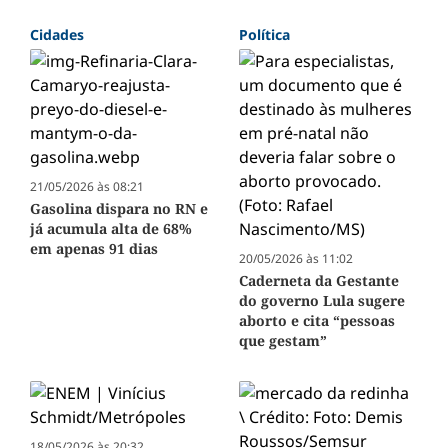
Cidades
Política
21/05/2026 às 08:21
Gasolina dispara no RN e
já acumula alta de 68%
em apenas 91 dias
20/05/2026 às 11:02
Caderneta da Gestante
do governo Lula sugere
aborto e cita “pessoas
que gestam”
18/05/2026 às 20:32