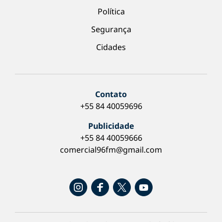
Política
Segurança
Cidades
Contato
+55 84 40059696
Publicidade
+55 84 40059666
comercial96fm@gmail.com