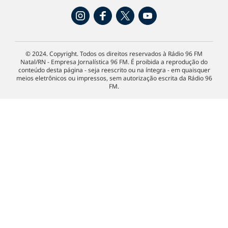
© 2024. Copyright. Todos os direitos reservados à Rádio 96 FM
Natal/RN - Empresa Jornalística 96 FM. É proibida a reprodução do
conteúdo desta página - seja reescrito ou na íntegra - em quaisquer
meios eletrônicos ou impressos, sem autorização escrita da Rádio 96
FM.