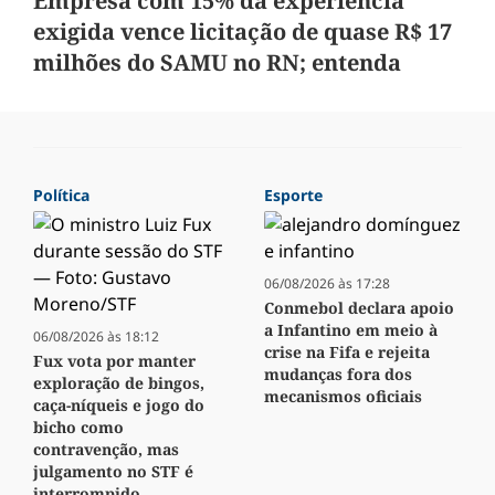
Empresa com 15% da experiência
exigida vence licitação de quase R$ 17
milhões do SAMU no RN; entenda
Política
Esporte
06/08/2026 às 17:28
Conmebol declara apoio
a Infantino em meio à
06/08/2026 às 18:12
crise na Fifa e rejeita
Fux vota por manter
mudanças fora dos
exploração de bingos,
mecanismos oficiais
caça-níqueis e jogo do
bicho como
contravenção, mas
julgamento no STF é
interrompido