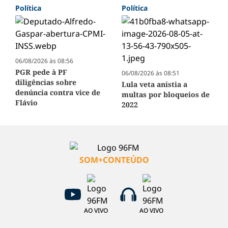
Política
Política
06/08/2026 às 08:56
PGR pede à PF
06/08/2026 às 08:51
diligências sobre
Lula veta anistia a
denúncia contra vice de
multas por bloqueios de
Flávio
2022
SOM+CONTEÚDO
AO VIVO
AO VIVO