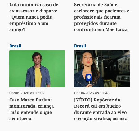
Lula minimiza caso de
Secretaria de Saúde
ex-assessor e dispara:
esclarece que pacientes e
"Quem nunca pediu
profissionais ficaram
empréstimo a um
protegidos durante
amigo?"
confronto em Mãe Luíza
Brasil
Brasil
06/08/2026 às 12:02
06/08/2026 às 11:48
Caso Marco Furlan:
[VÍDEO] Repórter da
monitorada, criança
Record cai em bueiro
"não entende o que
durante entrada ao vivo
aconteceu"
e reação viraliza; assista