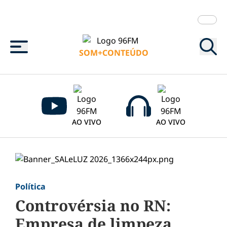
Menu
SOM+CONTEÚDO
AO VIVO
AO VIVO
Política
​Controvérsia no RN:
Empresa de limpeza