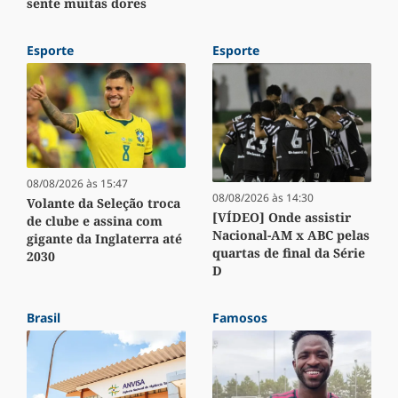
sente muitas dores
Esporte
Esporte
08/08/2026 às 15:47
08/08/2026 às 14:30
Volante da Seleção troca
[VÍDEO] Onde assistir
de clube e assina com
Nacional-AM x ABC pelas
gigante da Inglaterra até
quartas de final da Série
2030
D
Brasil
Famosos