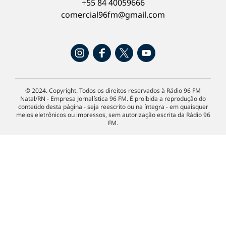
+55 84 40059666
comercial96fm@gmail.com
© 2024. Copyright. Todos os direitos reservados à Rádio 96 FM
Natal/RN - Empresa Jornalística 96 FM. É proibida a reprodução do
conteúdo desta página - seja reescrito ou na íntegra - em quaisquer
meios eletrônicos ou impressos, sem autorização escrita da Rádio 96
FM.