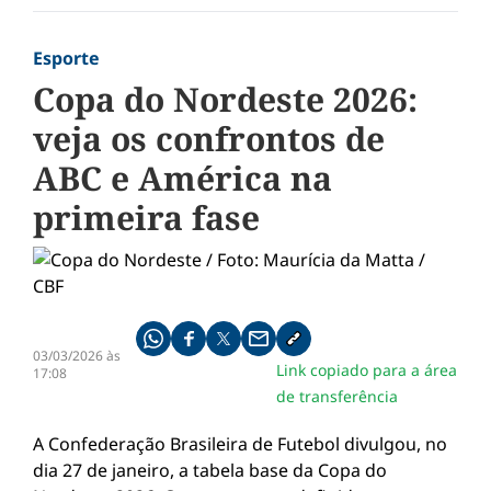
Esporte
Copa do Nordeste 2026:
veja os confrontos de
ABC e América na
primeira fase
Compartilhe pelo whatsapp
Compartilhar no facebook
Compartilhar no twitter
Compartilhe pelo email
Copiar link da notícia
03/03/2026 às
Link copiado para a área
17:08
de transferência
A
Confederação Brasileira de Futebol
divulgou, no
dia 27 de janeiro, a tabela base da Copa do