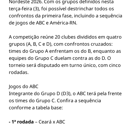
Nordeste 2026. Com os grupos definidos nesta
terça-feira (3), foi possível destrinchar todos os
confrontos da primeira fase, incluindo a sequência
de jogos de
ABC
e
América-RN
.
A competição reúne 20 clubes divididos em quatro
grupos (A, B, C e D), com confrontos cruzados:
times do Grupo A enfrentam os do B, enquanto as
equipes do Grupo C duelam contra as do D. O
torneio será disputado em turno único, com cinco
rodadas.
Jogos do ABC
Integrante do Grupo D (D3), o ABC terá pela frente
os times do Grupo C. Confira a sequência
conforme a tabela base:
- 1ª rodada
– Ceará x ABC