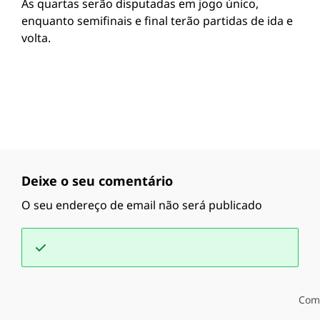
As quartas serão disputadas em jogo único,
enquanto semifinais e final terão partidas de ida e
volta.
Deixe o seu comentário
O seu endereço de email não será publicado
Com