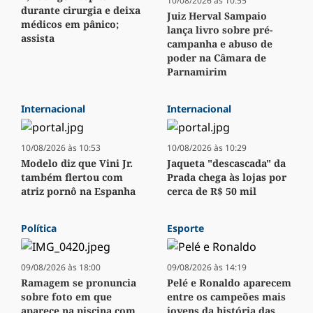
10/08/2026 às 10:55
durante cirurgia e deixa
Juiz Herval Sampaio
médicos em pânico;
lança livro sobre pré-
assista
campanha e abuso de
poder na Câmara de
Parnamirim
Internacional
Internacional
10/08/2026 às 10:53
10/08/2026 às 10:29
Modelo diz que Vini Jr.
Jaqueta "descascada" da
também flertou com
Prada chega às lojas por
atriz pornô na Espanha
cerca de R$ 50 mil
Política
Esporte
09/08/2026 às 18:00
09/08/2026 às 14:19
Ramagem se pronuncia
Pelé e Ronaldo aparecem
sobre foto em que
entre os campeões mais
aparece na piscina com
jovens da história das