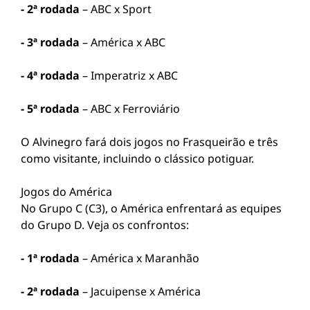
- 2ª rodada
– ABC x Sport
- 3ª rodada
– América x ABC
- 4ª rodada
– Imperatriz x ABC
- 5ª rodada
– ABC x Ferroviário
O Alvinegro fará dois jogos no Frasqueirão e três
como visitante, incluindo o clássico potiguar.
Jogos do América
No Grupo C (C3), o América enfrentará as equipes
do Grupo D. Veja os confrontos:
- 1ª rodada
– América x Maranhão
- 2ª rodada
– Jacuipense x América