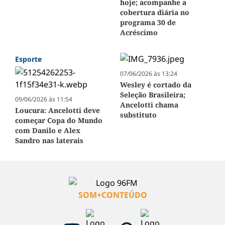
hoje; acompanhe a
cobertura diária no
programa 30 de
Acréscimo
Esporte
07/06/2026 às 13:24
Wesley é cortado da
Seleção Brasileira;
09/06/2026 às 11:54
Ancelotti chama
Loucura: Ancelotti deve
substituto
começar Copa do Mundo
com Danilo e Alex
Sandro nas laterais
SOM+CONTEÚDO