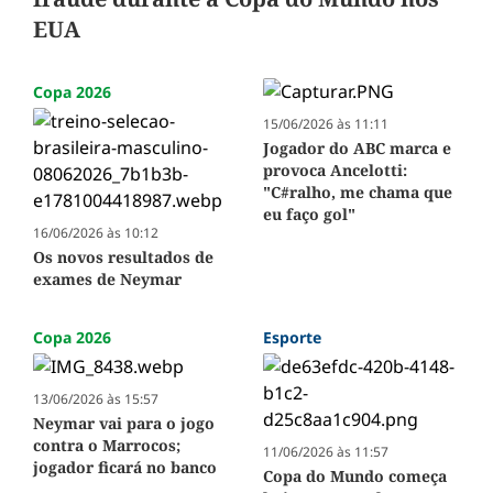
EUA
Copa 2026
15/06/2026 às 11:11
Jogador do ABC marca e
provoca Ancelotti:
"C#ralho, me chama que
eu faço gol"
16/06/2026 às 10:12
Os novos resultados de
exames de Neymar
Copa 2026
Esporte
13/06/2026 às 15:57
Neymar vai para o jogo
contra o Marrocos;
11/06/2026 às 11:57
jogador ficará no banco
Copa do Mundo começa