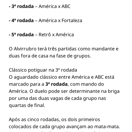
- 3ª rodada
– América x ABC
- 4ª rodada
– América x Fortaleza
- 5ª rodada
– Retrô x América
O Alvirrubro terá três partidas como mandante e
duas fora de casa na fase de grupos.
Clássico potiguar na 3ª rodada
O aguardado clássico entre América e ABC está
marcado para a
3ª rodada
, com mando do
América. O duelo pode ser determinante na briga
por uma das duas vagas de cada grupo nas
quartas de final.
Após as cinco rodadas, os dois primeiros
colocados de cada grupo avançam ao mata-mata.