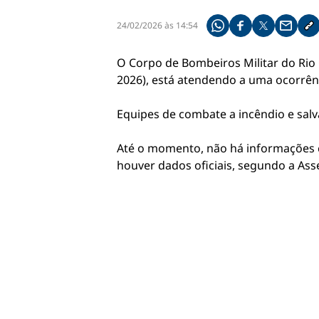
24/02/2026 às 14:54
Compartilhe pelo what
Compartilhar no f
Compartilhar 
Compart
Co
O Corpo de Bombeiros Militar do Rio 
2026), está atendendo a uma ocorrênc
Equipes de combate a incêndio e salv
Até o momento, não há informações c
houver dados oficiais, segundo a As