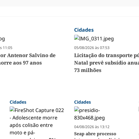
Cidades
s 11:05
05/08/2026 às 07:53
r Antenor Salvino de
Licitação do transporte p
orre aos 97 anos
Natal prevê subsídio anua
73 milhões
Cidades
Cidades
04/08/2026 às 13:12
Seap abre processo