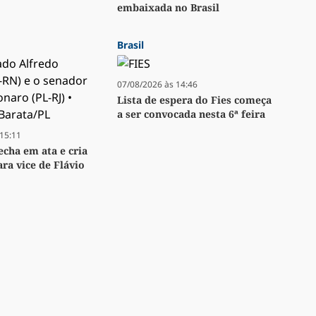
embaixada no Brasil
Brasil
07/08/2026 às 14:46
Lista de espera do Fies começa
a ser convocada nesta 6ª feira
15:11
echa em ata e cria
ara vice de Flávio