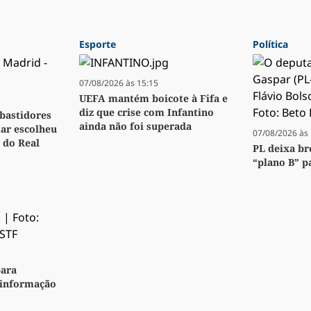
Esporte
Política
07/08/2026 às 15:15
UEFA mantém boicote à Fifa e
diz que crise com Infantino
bastidores
ainda não foi superada
ar escolheu
07/08/2026 às 
 do Real
PL deixa br
“plano B” p
para
sinformação