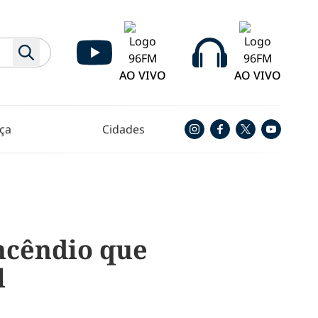
AO VIVO
AO VIVO
ça
Cidades
ncêndio que
l