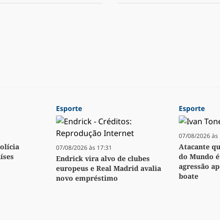
Esporte
Esporte
07/08/2026 às 
olícia
Atacante q
07/08/2026 às 17:31
íses
do Mundo é
Endrick vira alvo de clubes
agressão a
europeus e Real Madrid avalia
boate
novo empréstimo