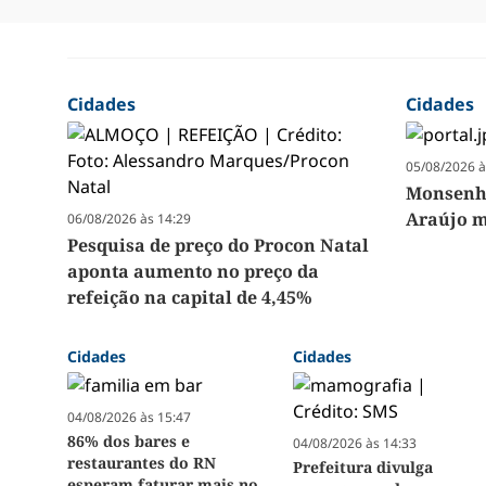
Cidades
Cidades
05/08/2026 à
Monsenho
Araújo m
06/08/2026 às 14:29
Pesquisa de preço do Procon Natal
aponta aumento no preço da
refeição na capital de 4,45%
Cidades
Cidades
04/08/2026 às 15:47
86% dos bares e
04/08/2026 às 14:33
restaurantes do RN
Prefeitura divulga
esperam faturar mais no