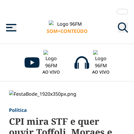
Menu
SOM+CONTEÚDO
AO VIVO
AO VIVO
Política
CPI mira STF e quer
ouvir Toffoli, Moraes e