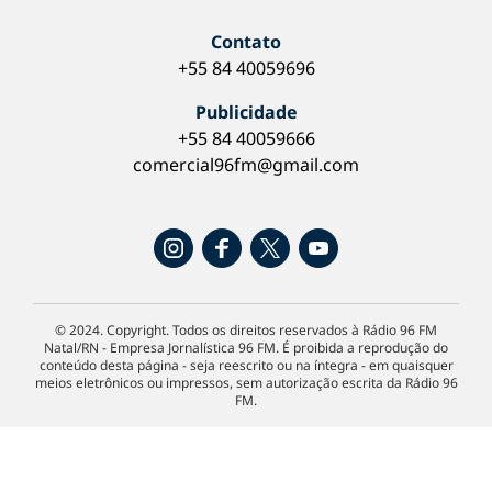
Contato
+55 84 40059696
Publicidade
+55 84 40059666
comercial96fm@gmail.com
© 2024. Copyright. Todos os direitos reservados à Rádio 96 FM
Natal/RN - Empresa Jornalística 96 FM. É proibida a reprodução do
conteúdo desta página - seja reescrito ou na íntegra - em quaisquer
meios eletrônicos ou impressos, sem autorização escrita da Rádio 96
FM.