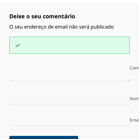
Deixe o seu comentário
O seu endereço de email não será publicado
Com
Nom
Emai