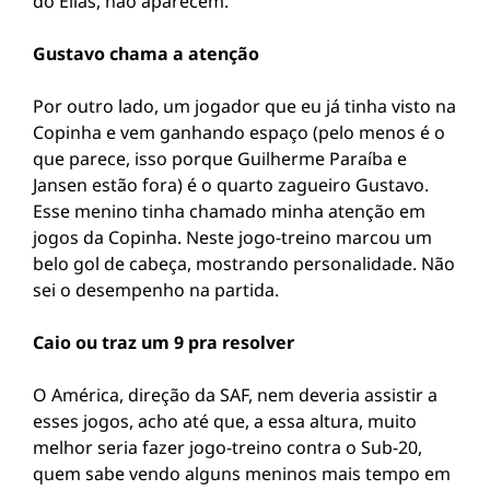
do Elias, não aparecem.
Gustavo chama a atenção
Por outro lado, um jogador que eu já tinha visto na
Copinha e vem ganhando espaço (pelo menos é o
que parece, isso porque Guilherme Paraíba e
Jansen estão fora) é o quarto zagueiro Gustavo.
Esse menino tinha chamado minha atenção em
jogos da Copinha. Neste jogo-treino marcou um
belo gol de cabeça, mostrando personalidade. Não
sei o desempenho na partida.
Caio ou traz um 9 pra resolver
O América, direção da SAF, nem deveria assistir a
esses jogos, acho até que, a essa altura, muito
melhor seria fazer jogo-treino contra o Sub-20,
quem sabe vendo alguns meninos mais tempo em