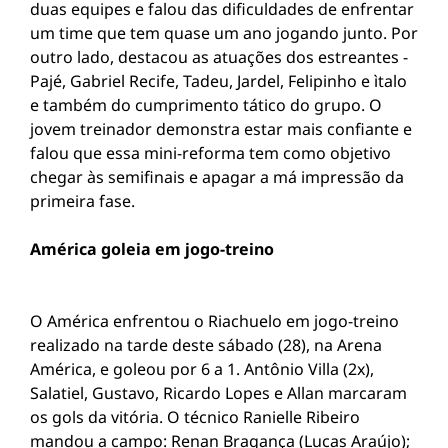
duas equipes e falou das dificuldades de enfrentar
um time que tem quase um ano jogando junto. Por
outro lado, destacou as atuações dos estreantes -
Pajé, Gabriel Recife, Tadeu, Jardel, Felipinho e ìtalo
e também do cumprimento tático do grupo. O
jovem treinador demonstra estar mais confiante e
falou que essa mini-reforma tem como objetivo
chegar às semifinais e apagar a má impressão da
primeira fase.
América goleia em jogo-treino
O América enfrentou o Riachuelo em jogo-treino
realizado na tarde deste sábado (28), na Arena
América, e goleou por 6 a 1. Antônio Villa (2x),
Salatiel, Gustavo, Ricardo Lopes e Allan marcaram
os gols da vitória. O técnico Ranielle Ribeiro
mandou a campo: Renan Bragança (Lucas Araújo);