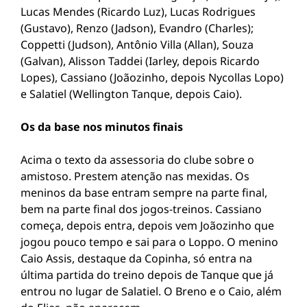
Lucas Mendes (Ricardo Luz), Lucas Rodrigues
(Gustavo), Renzo (Jadson), Evandro (Charles);
Coppetti (Judson), Antônio Villa (Allan), Souza
(Galvan), Alisson Taddei (Iarley, depois Ricardo
Lopes), Cassiano (Joãozinho, depois Nycollas Lopo)
e Salatiel (Wellington Tanque, depois Caio).
Os da base nos minutos finais
Acima o texto da assessoria do clube sobre o
amistoso. Prestem atenção nas mexidas. Os
meninos da base entram sempre na parte final,
bem na parte final dos jogos-treinos. Cassiano
começa, depois entra, depois vem Joãozinho que
jogou pouco tempo e sai para o Loppo. O menino
Caio Assis, destaque da Copinha, só entra na
última partida do treino depois de Tanque que já
entrou no lugar de Salatiel. O Breno e o Caio, além