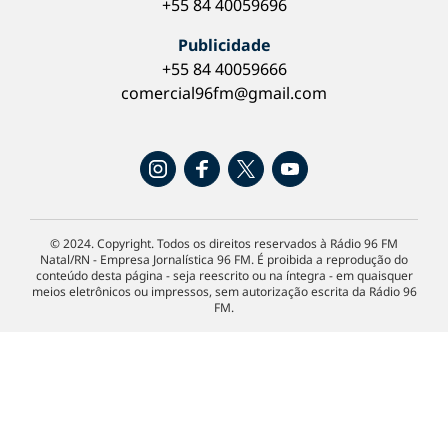
+55 84 40059696
Publicidade
+55 84 40059666
comercial96fm@gmail.com
© 2024. Copyright. Todos os direitos reservados à Rádio 96 FM
Natal/RN - Empresa Jornalística 96 FM. É proibida a reprodução do
conteúdo desta página - seja reescrito ou na íntegra - em quaisquer
meios eletrônicos ou impressos, sem autorização escrita da Rádio 96
FM.