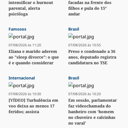
intensificar o burnout
facadas na frente dos
parental, alerta
filhos e pula do 15°
psicóloga
andar
Famosos
Brasil
07/08/2026 às 11:20
07/08/2026 às 10:55
Eliana e marido aderem
Preso e condenado a 36
ao "sleep divorce": o que
anos, deputado registra
é e quando considerar
candidatura no TSE
Internacional
Brasil
07/08/2026 às 10:30
07/08/2026 às 10:20
[VÍDEO] Turbulência em
Em sessão, parlamentar
voo deixa ao menos 17
faz videochamada do
feridos; assista
banheiro com ‘homem
no chuveiro e calcinhas
no varal’