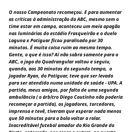
O nosso Campeonato recomeçou. E para aumentar
as críticas à administração do ABC, mesmo sem o
time estar em campo, aconteceu um meio apagão
nas luminárias do estádio Frasqueirão e o duelo
Laguna x Potiguar ficou paralisado por 30
minutos. É muita coisa ruim ao mesmo tempo.
Gente, o que é isso? Aí não sobra somente para o
ABC, o jogo do Quadrangular voltou e seguiu,
quando, aos 30 minutos do segundo tempo, o
jogador Ryan, do Potiguar, teve que ser levado
para ser atendido numa unidade de saúde - UPA. A
partida, meus amigos, por falta de uma segunda
ambulância ( o árbitro Diego Coutinho não poderia
recomeçar a partida), os jogadores, torcedores,
imprensa e tevê, tiveram que esperar nada menos
que 50 minutos para a bola voltar a rolar.
Inacreditável futebol amador do Rio Grande do