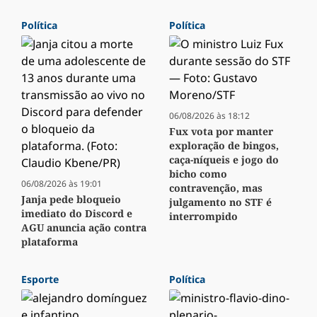
Política
Política
06/08/2026 às 18:12
Fux vota por manter
exploração de bingos,
caça-níqueis e jogo do
bicho como
06/08/2026 às 19:01
contravenção, mas
Janja pede bloqueio
julgamento no STF é
imediato do Discord e
interrompido
AGU anuncia ação contra
plataforma
Esporte
Política