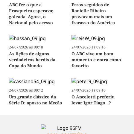
ABC fez o que a
Erros seguidos de
Frasqueira esperava;
Ranielle Ribeiro
goleada. Agora, o
provocam mais um
Nacional pelo acesso
fracasso do América
24/07/2026 às 09:18
24/07/2026 às 09:16
As lições de alguns
O ABC vive um bom
verdadeiros heróis da
momento e entra como
Copa do Mundo
favorito
24/07/2026 às 09:12
24/07/2026 às 09:10
Um grande clássico da
O Ancelotti preferiu
Série D; aposto no Mecão
levar Igor Tiago...?