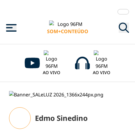
Menu
SOM+CONTEÚDO
AO VIVO
AO VIVO
Edmo Sinedino