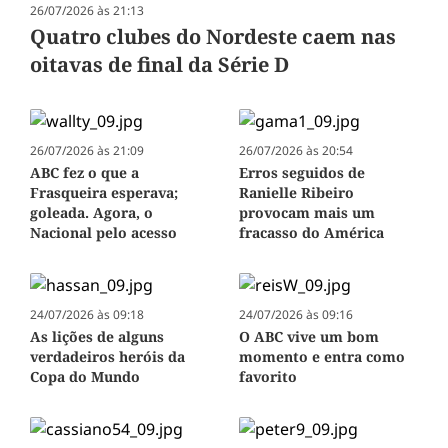
26/07/2026 às 21:13
Quatro clubes do Nordeste caem nas
oitavas de final da Série D
26/07/2026 às 21:09
26/07/2026 às 20:54
ABC fez o que a
Erros seguidos de
Frasqueira esperava;
Ranielle Ribeiro
goleada. Agora, o
provocam mais um
Nacional pelo acesso
fracasso do América
24/07/2026 às 09:18
24/07/2026 às 09:16
As lições de alguns
O ABC vive um bom
verdadeiros heróis da
momento e entra como
Copa do Mundo
favorito