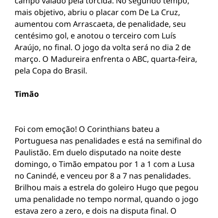
campo vaiado pela torcida. No segundo tempo,
mais objetivo, abriu o placar com De La Cruz,
aumentou com Arrascaeta, de penalidade, seu
centésimo gol, e anotou o terceiro com Luís
Araújo, no final. O jogo da volta será no dia 2 de
março. O Madureira enfrenta o ABC, quarta-feira,
pela Copa do Brasil.
Timão
Foi com emoção! O Corinthians bateu a
Portuguesa nas penalidades e está na semifinal do
Paulistão. Em duelo disputado na noite deste
domingo, o Timão empatou por 1 a 1 com a Lusa
no Canindé, e venceu por 8 a 7 nas penalidades.
Brilhou mais a estrela do goleiro Hugo que pegou
uma penalidade no tempo normal, quando o jogo
estava zero a zero, e dois na disputa final. O