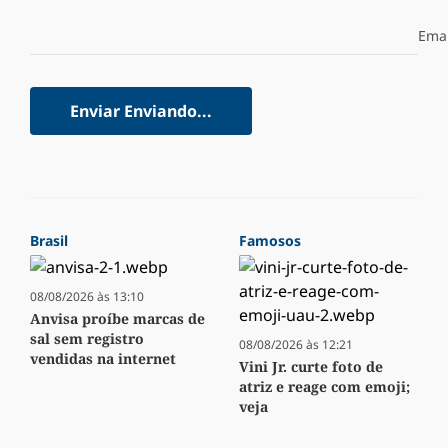
Emai
Enviar
Enviando...
Brasil
Famosos
08/08/2026 às 13:10
Anvisa proíbe marcas de
sal sem registro
08/08/2026 às 12:21
vendidas na internet
Vini Jr. curte foto de
atriz e reage com emoji;
veja