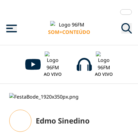
Menu
SOM+CONTEÚDO
AO VIVO
AO VIVO
Edmo Sinedino