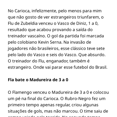
No Carioca, infelizmente, pelo menos para mim
que não gosto de ver estrangeiros triunfarem, o
Flu de Zubeldia venceu o Vasco de Diniz, 1 a 0,
resultado que acabou provando a saída do
treinador vascaíno. O gol da partida foi marcada
pelo colobiano Kevin Serna. Na invasão de
jogadores não brasileiros, esse clássico teve sete
pelo lado do Vasco e seis do Vasco. Que absurdo.
O treinador do Flu, enganador, também é
estrangeiro. Onde vai parar esse futebol do Brasil.
Fla bate o Madureira de 3 a 0
O Flamengo venceu o Madureira de 3 a 0 e colocou
um pé na final do Carioca. O Rubro-Negro fez um
primeiro tempo apenas regular, criou algunas
situações de gols, mas não marcou. O time saiu de