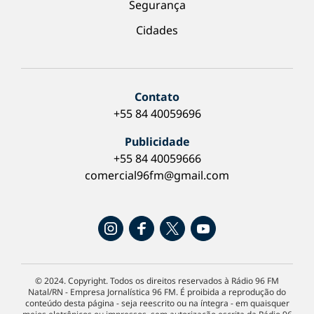
Segurança
Cidades
Contato
+55 84 40059696
Publicidade
+55 84 40059666
comercial96fm@gmail.com
© 2024. Copyright. Todos os direitos reservados à Rádio 96 FM
Natal/RN - Empresa Jornalística 96 FM. É proibida a reprodução do
conteúdo desta página - seja reescrito ou na íntegra - em quaisquer