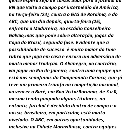
gente espera seja de coisas boas para o futebol do
RN que volta a campo por intermédio de América,
na terça-feira (24), contra o GAS de Roraima, e do
ABC, que um dia depois, quarta-feira (25),
enfrenta o Madureira, no estádio Conselheiro
Galvão,mas que pode sobre alteração, jogos da
Copa do Brasil, segunda fase. Evidente que a
possibilidade de sucesso é muito maior do time
rubro que joga em casa e encara um adversário de
muito menor tradição. O Alvinegro, ao contrário,
vai jogar no Rio de Janeiro, contra uma equipe que
está nas semifinais do Campeonato Carioca, que já
teve um primeiro triunfo na competição nacional,
ao vencer o Baré, em Boa Vista/Roraima, de 3 a 0,
mesmo tendo poupado alguns titulares, no
entanto, futebol é decidido dentro de campo e o
nosso, brasileiro, em particular, está muito
nivelado. O ABC, em outras oportunidades,
inclusive na Cidade Maravilhosa, contra equipes