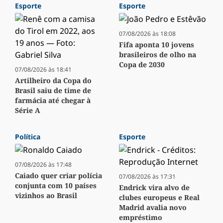
Esporte
Esporte
07/08/2026 às 18:08
Fifa aponta 10 jovens
brasileiros de olho na
Copa de 2030
07/08/2026 às 18:41
Artilheiro da Copa do
Brasil saiu de time de
farmácia até chegar à
Série A
Política
Esporte
07/08/2026 às 17:48
Caiado quer criar polícia
07/08/2026 às 17:31
conjunta com 10 países
Endrick vira alvo de
vizinhos ao Brasil
clubes europeus e Real
Madrid avalia novo
empréstimo