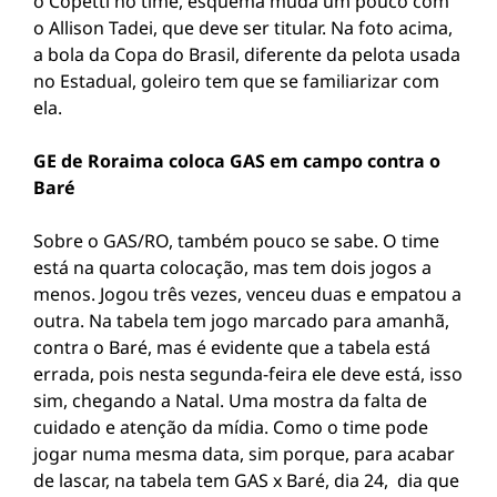
o Copetti no time, esquema muda um pouco com
o Allison Tadei, que deve ser titular. Na foto acima,
a bola da Copa do Brasil, diferente da pelota usada
no Estadual, goleiro tem que se familiarizar com
ela.
GE de Roraima coloca GAS em campo contra o
Baré
Sobre o GAS/RO, também pouco se sabe. O time
está na quarta colocação, mas tem dois jogos a
menos. Jogou três vezes, venceu duas e empatou a
outra. Na tabela tem jogo marcado para amanhã,
contra o Baré, mas é evidente que a tabela está
errada, pois nesta segunda-feira ele deve está, isso
sim, chegando a Natal. Uma mostra da falta de
cuidado e atenção da mídia. Como o time pode
jogar numa mesma data, sim porque, para acabar
de lascar, na tabela tem GAS x Baré, dia 24, dia que