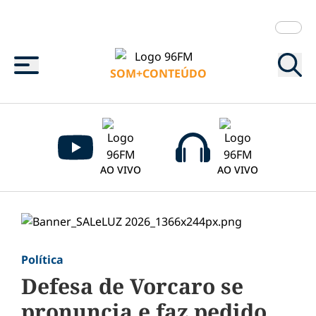
Menu
SOM+CONTEÚDO
AO VIVO
AO VIVO
Política
Defesa de Vorcaro se
pronuncia e faz pedido