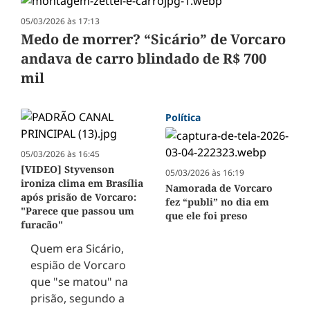
05/03/2026 às 17:13
Medo de morrer? “Sicário” de Vorcaro
andava de carro blindado de R$ 700
mil
Política
05/03/2026 às 16:45
[VIDEO] Styvenson
05/03/2026 às 16:19
ironiza clima em Brasília
Namorada de Vorcaro
após prisão de Vorcaro:
fez “publi” no dia em
"Parece que passou um
que ele foi preso
furacão"
Quem era Sicário,
espião de Vorcaro
que "se matou" na
prisão, segundo a