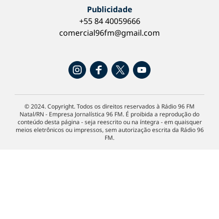
Publicidade
+55 84 40059666
comercial96fm@gmail.com
© 2024. Copyright. Todos os direitos reservados à Rádio 96 FM
Natal/RN - Empresa Jornalística 96 FM. É proibida a reprodução do
conteúdo desta página - seja reescrito ou na íntegra - em quaisquer
meios eletrônicos ou impressos, sem autorização escrita da Rádio 96
FM.