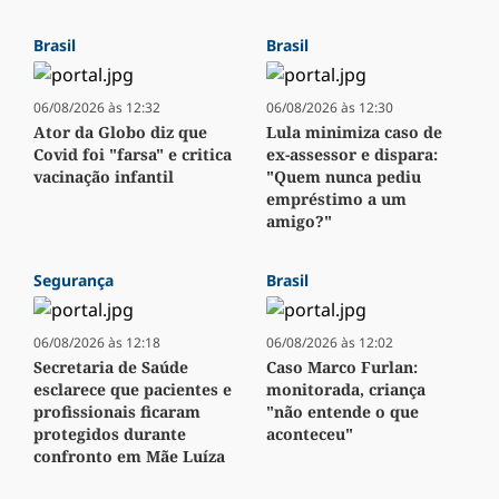
Brasil
Brasil
06/08/2026 às 12:32
06/08/2026 às 12:30
Ator da Globo diz que
Lula minimiza caso de
Covid foi "farsa" e critica
ex-assessor e dispara:
vacinação infantil
"Quem nunca pediu
empréstimo a um
amigo?"
Segurança
Brasil
06/08/2026 às 12:18
06/08/2026 às 12:02
Secretaria de Saúde
Caso Marco Furlan:
esclarece que pacientes e
monitorada, criança
profissionais ficaram
"não entende o que
protegidos durante
aconteceu"
confronto em Mãe Luíza