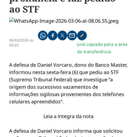
ao STF
Compartilhe pelo whatsapp
Compartilhar no facebook
Compartilhar no twitter
Compartilhe pelo email
Copiar link da notícia
06/03/2026 às
Link copiado para a área
09:22
de transferência
A defesa de Daniel Vorcaro, dono do Banco Master,
informou nesta sexta-feira (6) que pediu ao STF
(Supremo Tribunal Federal) que investigue “a
origem dos sucessivos vazamentos de
informações sigilosas provenientes dos telefones
celulares apreendidos”.
Leia a íntegra da nota
A defesa de Daniel Vorcaro informa que solicitou