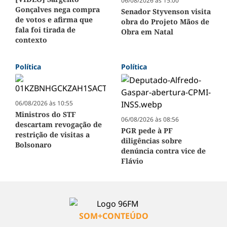
06/08/2026 às 15:00
Gonçalves nega compra
Senador Styvenson visita
de votos e afirma que
obra do Projeto Mãos de
fala foi tirada de
Obra em Natal
contexto
Política
Política
06/08/2026 às 10:55
Ministros do STF
06/08/2026 às 08:56
descartam revogação de
PGR pede à PF
restrição de visitas a
diligências sobre
Bolsonaro
denúncia contra vice de
Flávio
SOM+CONTEÚDO