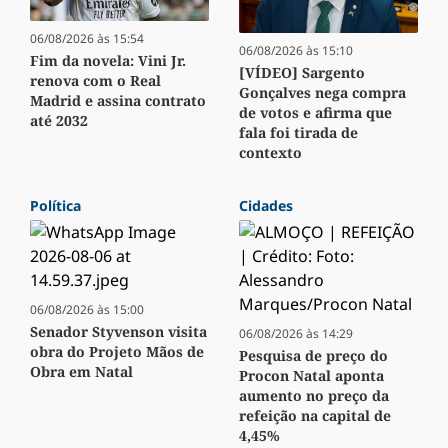
06/08/2026 às 15:54
06/08/2026 às 15:10
Fim da novela: Vini Jr.
[VÍDEO] Sargento
renova com o Real
Gonçalves nega compra
Madrid e assina contrato
de votos e afirma que
até 2032
fala foi tirada de
contexto
Política
Cidades
06/08/2026 às 15:00
Senador Styvenson visita
06/08/2026 às 14:29
obra do Projeto Mãos de
Pesquisa de preço do
Obra em Natal
Procon Natal aponta
aumento no preço da
refeição na capital de
4,45%