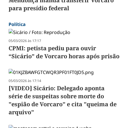
Mendonça manda transferir Vorcaro
para presídio federal
Política
05/03/2026 às 17:17
CPMI: petista pediu para ouvir
“Sicário” de Vorcaro horas após prisão
05/03/2026 às 17:14
[VIDEO] Sicário: Delegado aponta
série de suspeitas sobre morte do
"espião de Vorcaro" e cita "queima de
arquivo"