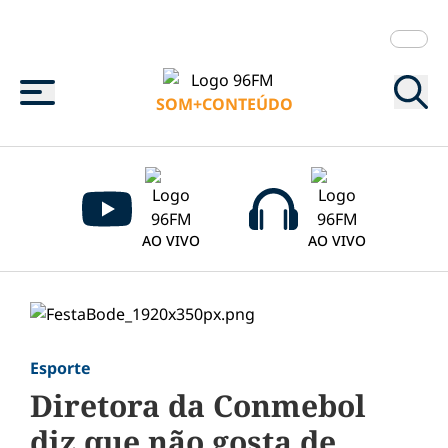
Menu
SOM+CONTEÚDO
AO VIVO
AO VIVO
Esporte
Diretora da Conmebol
diz que não gosta de