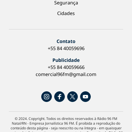
Segurança
Cidades
Contato
+55 84 40059696
Publicidade
+55 84 40059666
comercial96fm@gmail.com
© 2024. Copyright. Todos os direitos reservados à Rádio 96 FM
Natal/RN - Empresa Jornalística 96 FM. É proibida a reprodução do
conteúdo desta página - seja reescrito ou na íntegra - em quaisquer