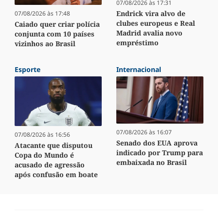
07/08/2026 às 17:31
Endrick vira alvo de
07/08/2026 às 17:48
clubes europeus e Real
Caiado quer criar polícia
Madrid avalia novo
conjunta com 10 países
empréstimo
vizinhos ao Brasil
Esporte
Internacional
07/08/2026 às 16:07
07/08/2026 às 16:56
Senado dos EUA aprova
Atacante que disputou
indicado por Trump para
Copa do Mundo é
embaixada no Brasil
acusado de agressão
após confusão em boate