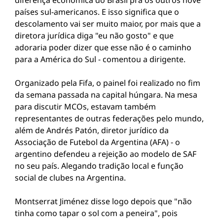
diferença econômica do Brasil pra os outros nove
países sul-americanos. E isso significa que o
descolamento vai ser muito maior, por mais que a
diretora jurídica diga "eu não gosto" e que
adoraria poder dizer que esse não é o caminho
para a América do Sul - comentou a dirigente.
Organizado pela Fifa, o painel foi realizado no fim
da semana passada na capital húngara. Na mesa
para discutir MCOs, estavam também
representantes de outras federações pelo mundo,
além de Andrés Patón, diretor jurídico da
Associação de Futebol da Argentina (AFA) - o
argentino defendeu a rejeição ao modelo de SAF
no seu país. Alegando tradição local e função
social de clubes na Argentina.
Montserrat Jiménez disse logo depois que "não
tinha como tapar o sol com a peneira", pois