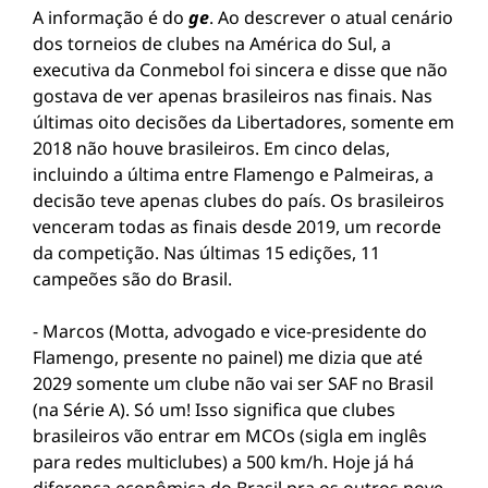
A informação é do
ge
. Ao descrever o atual cenário
dos torneios de clubes na América do Sul, a
executiva da Conmebol foi sincera e disse que não
gostava de ver apenas brasileiros nas finais. Nas
últimas oito decisões da Libertadores, somente em
2018 não houve brasileiros. Em cinco delas,
incluindo a última entre Flamengo e Palmeiras, a
decisão teve apenas clubes do país. Os brasileiros
venceram todas as finais desde 2019, um recorde
da competição. Nas últimas 15 edições, 11
campeões são do Brasil.
- Marcos (Motta, advogado e vice-presidente do
Flamengo, presente no painel) me dizia que até
2029 somente um clube não vai ser SAF no Brasil
(na Série A). Só um! Isso significa que clubes
brasileiros vão entrar em MCOs (sigla em inglês
para redes multiclubes) a 500 km/h. Hoje já há