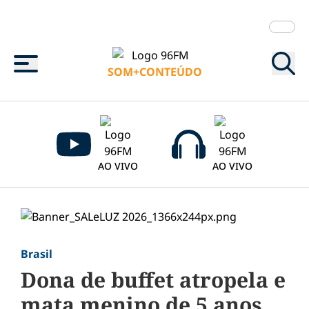
Menu
SOM+CONTEÚDO
AO VIVO
AO VIVO
Brasil
Dona de buffet atropela e
mata menino de 5 anos