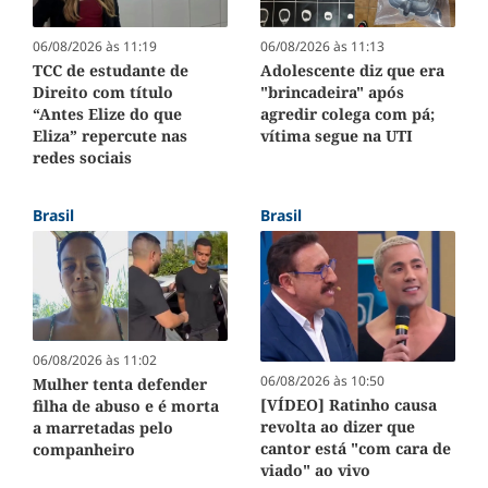
06/08/2026 às 11:19
06/08/2026 às 11:13
TCC de estudante de
Adolescente diz que era
Direito com título
"brincadeira" após
“Antes Elize do que
agredir colega com pá;
Eliza” repercute nas
vítima segue na UTI
redes sociais
Brasil
Brasil
06/08/2026 às 11:02
06/08/2026 às 10:50
Mulher tenta defender
[VÍDEO] Ratinho causa
filha de abuso e é morta
revolta ao dizer que
a marretadas pelo
cantor está "com cara de
companheiro
viado" ao vivo