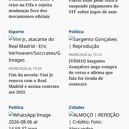
Flávio Dino pede vista e
crise na Fifa e rejeita
suspende julgamento do
mudanças fora dos
STF sobre jogos de azar
mecanismos oficiais
Esporte
Política
06/08/2026 às 15:10
[VÍDEO] Sargento
Gonçalves nega compra
06/08/2026 às 15:54
de votos e afirma que
Fim da novela: Vini Jr.
fala foi tirada de
renova com o Real
contexto
Madrid e assina contrato
até 2032
Política
Cidades