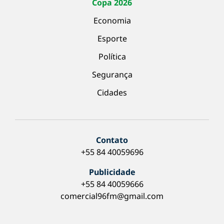
Copa 2026
Economia
Esporte
Política
Segurança
Cidades
Contato
+55 84 40059696
Publicidade
+55 84 40059666
comercial96fm@gmail.com