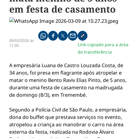
em festa de casamento
Compartilhe pelo whatsapp
Compartilhar no facebook
Compartilhar no twitter
Compartilhe pelo email
Copiar link da notícia
09/03/2026 às
Link copiado para a área
11:36
de transferência
A empresária Luana de Castro Louzada Costa, de
34 anos, foi presa em flagrante após atropelar e
matar o menino Bento Raviv Elias Pinto, de 5 anos,
durante uma festa de casamento na madrugada
de domingo (8/3), em Tremembé.
Segundo a Polícia Civil de São Paulo, a empresária,
dona do buffet que prestava serviços no evento,
atropelou a criança ao manobrar o carro na área
externa da festa, realizada na Rodovia Álvaro