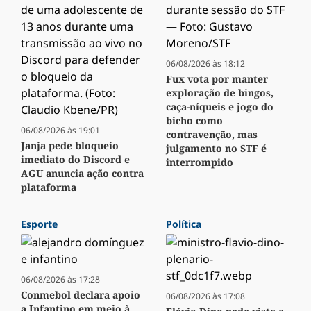
06/08/2026 às 18:12
Fux vota por manter
exploração de bingos,
caça-níqueis e jogo do
bicho como
06/08/2026 às 19:01
contravenção, mas
Janja pede bloqueio
julgamento no STF é
imediato do Discord e
interrompido
AGU anuncia ação contra
plataforma
Esporte
Política
06/08/2026 às 17:28
Conmebol declara apoio
06/08/2026 às 17:08
a Infantino em meio à