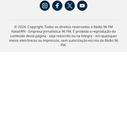
© 2024. Copyright. Todos os direitos reservados à Rádio 96 FM
Natal/RN - Empresa Jornalística 96 FM. É proibida a reprodução do
conteúdo desta página - seja reescrito ou na íntegra - em quaisquer
meios eletrônicos ou impressos, sem autorização escrita da Rádio 96
FM.