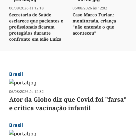
06/08/2026 às 12:18
06/08/2026 às 12:02
Secretaria de Saúde
Caso Marco Furlan:
esclarece que pacientes e
monitorada, criança
profissionais ficaram
"não entende o que
protegidos durante
aconteceu"
confronto em Mãe Luíza
Brasil
06/08/2026 às 12:32
Ator da Globo diz que Covid foi "farsa"
e critica vacinação infantil
Brasil