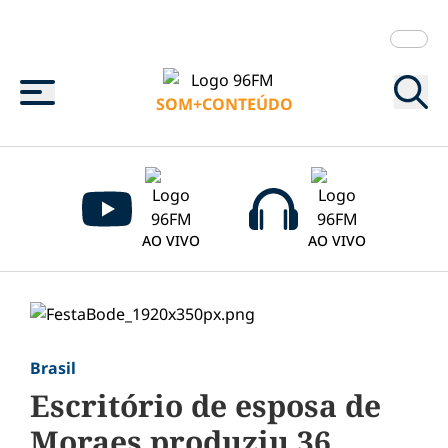
Menu
SOM+CONTEÚDO
AO VIVO
AO VIVO
Brasil
Escritório de esposa de
Moraes produziu 36