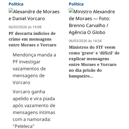
Política
Política
06/03/2026 às 19:08
PF descarta indícios de
crime em mensagens
06/03/2026 às 14:54
entre Moraes e Vorcaro
Ministros do STF veem
como 'grave' e 'difícil' de
Mendonça manda a
explicar mensagens
PF investigar
entre Moraes e Vorcaro
vazamentos de
no dia prisão do
mensagens de
banqueiro...
Vorcaro
Vorcaro ganha
apelido e vira piada
após vazamento de
mensagens íntimas
com a namorada:
"Peleleca"