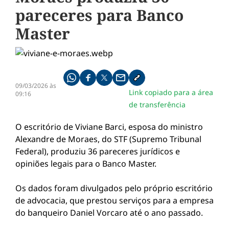
pareceres para Banco
Master
Compartilhe pelo whatsapp
Compartilhar no facebook
Compartilhar no twitter
Compartilhe pelo email
Copiar link da notícia
09/03/2026 às
Link copiado para a área
09:16
de transferência
O escritório de Viviane Barci, esposa do ministro
Alexandre de Moraes, do STF (Supremo Tribunal
Federal), produziu 36 pareceres jurídicos e
opiniões legais para o Banco Master.
Os dados foram divulgados pelo próprio escritório
de advocacia, que prestou serviços para a empresa
do banqueiro Daniel Vorcaro até o ano passado.