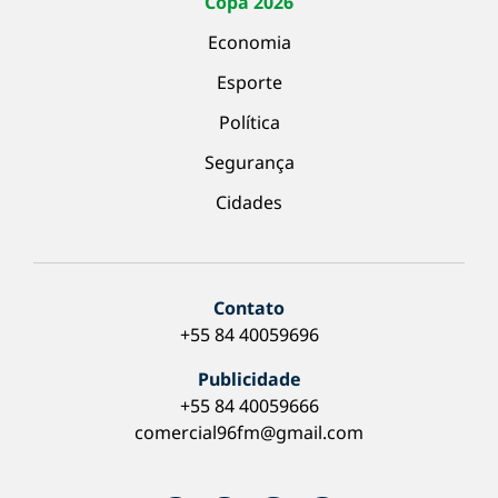
Copa 2026
Economia
Esporte
Política
Segurança
Cidades
Contato
+55 84 40059696
Publicidade
+55 84 40059666
comercial96fm@gmail.com