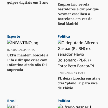
golpes digitais em 1 ano
Empresário revela
bastidores e diz por que
Neymar escolheu o
Barcelona em vez do
Real Madrid
Esporte
Política
07/08/2026 às 15:15
UEFA mantém boicote à
Fifa e diz que crise com
Infantino ainda não foi
superada
07/08/2026 às 15:11
PL deixa brecha em ata e
cria “plano B” para vice
de Flávio
Brasil
Política