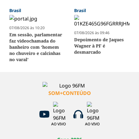
Brasil
Brasil
07/08/2026 às 10:20
07/08/2026 às 09:46
Em sessão, parlamentar
Depoimento de Jaques
faz videochamada do
Wagner à PF é
banheiro com ‘homem
desmarcado
no chuveiro e calcinhas
no varal’
SOM+CONTEÚDO
AO VIVO
AO VIVO