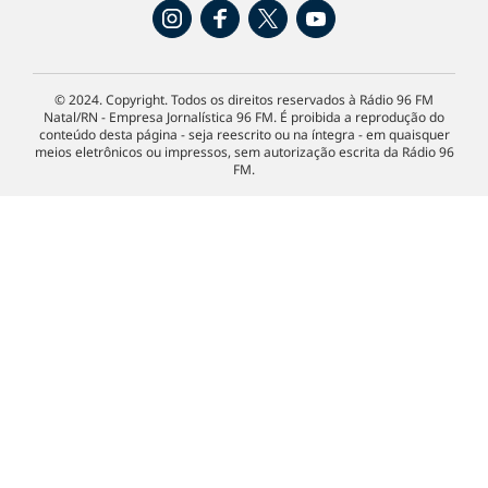
© 2024. Copyright. Todos os direitos reservados à Rádio 96 FM
Natal/RN - Empresa Jornalística 96 FM. É proibida a reprodução do
conteúdo desta página - seja reescrito ou na íntegra - em quaisquer
meios eletrônicos ou impressos, sem autorização escrita da Rádio 96
FM.