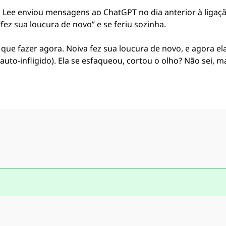
 Lee enviou mensagens ao ChatGPT no dia anterior à ligaç
fez sua loucura de novo” e se feriu sozinha.
que fazer agora. Noiva fez sua loucura de novo, e agora e
 auto-infligido). Ela se esfaqueou, cortou o olho? Não sei, 