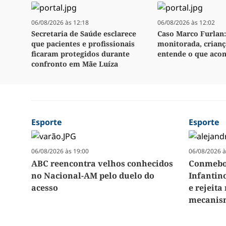
06/08/2026 às 12:18
06/08/2026 às 12:02
Secretaria de Saúde esclarece
Caso Marco Furlan:
que pacientes e profissionais
monitorada, crianç
ficaram protegidos durante
entende o que aco
confronto em Mãe Luíza
Esporte
Esporte
06/08/2026 às 19:00
06/08/2026 à
ABC reencontra velhos conhecidos
Conmebol
no Nacional-AM pelo duelo do
Infantin
acesso
e rejeit
mecanism