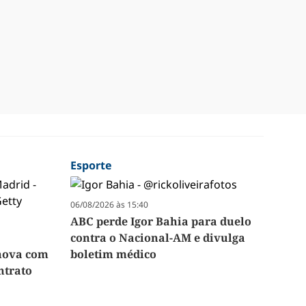
Esporte
06/08/2026 às 15:40
ABC perde Igor Bahia para duelo
contra o Nacional-AM e divulga
enova com
boletim médico
ntrato