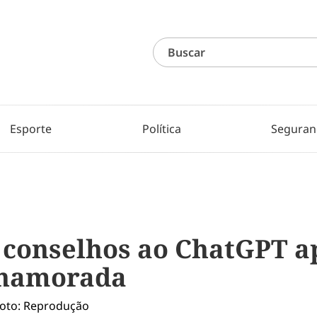
Esporte
Política
Seguran
u conselhos ao ChatGPT a
 namorada