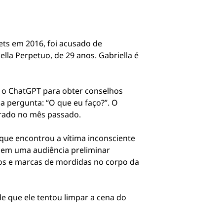
ets em 2016, foi acusado de
lla Perpetuo, de 29 anos. Gabriella é
u o ChatGPT para obter conselhos
a pergunta: “O que eu faço?”. O
trado no mês passado.
 que encontrou a vítima inconsciente
s em uma audiência preliminar
xos e marcas de mordidas no corpo da
de que ele tentou limpar a cena do