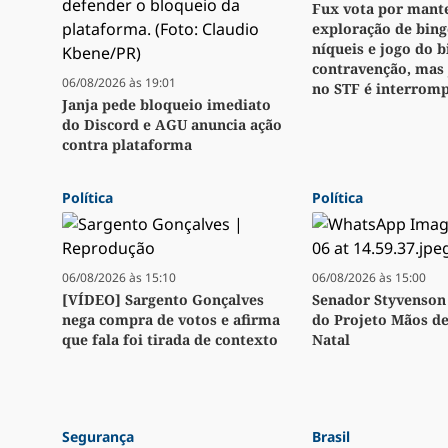
Fux vota por mant
exploração de bingo
níqueis e jogo do 
contravenção, mas
06/08/2026 às 19:01
no STF é interrom
Janja pede bloqueio imediato
do Discord e AGU anuncia ação
contra plataforma
Política
Política
06/08/2026 às 15:10
06/08/2026 às 15:00
[VÍDEO] Sargento Gonçalves
Senador Styvenson 
nega compra de votos e afirma
do Projeto Mãos d
que fala foi tirada de contexto
Natal
Segurança
Brasil