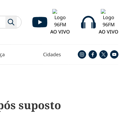
AO VIVO
AO VIVO
ça
Cidades
pós suposto