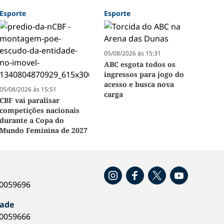
Esporte
Esporte
05/08/2026 às 15:31
ABC esgota todos os
ingressos para jogo do
acesso e busca nova
05/08/2026 às 15:51
carga
CBF vai paralisar
competições nacionais
durante a Copa do
Mundo Feminina de 2027
o
40059696
dade
40059666