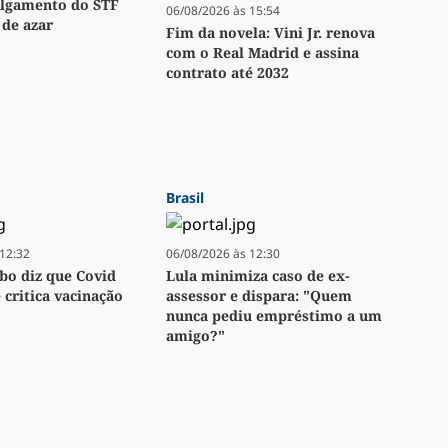
ulgamento do STF
06/08/2026 às 15:54
 de azar
Fim da novela: Vini Jr. renova
com o Real Madrid e assina
contrato até 2032
Brasil
12:32
06/08/2026 às 12:30
bo diz que Covid
Lula minimiza caso de ex-
e critica vacinação
assessor e dispara: "Quem
nunca pediu empréstimo a um
amigo?"