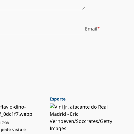
Email
Esporte
17:08
 pede vista e