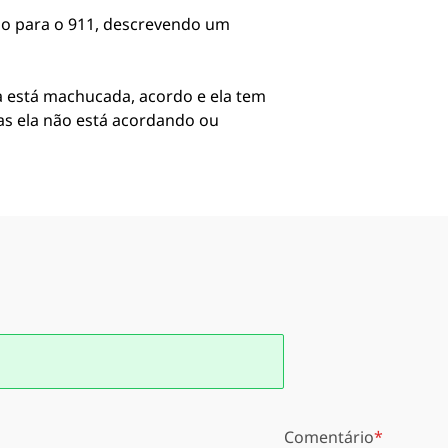
ão para o 911, descrevendo um
la está machucada, acordo e ela tem
mas ela não está acordando ou
Comentário