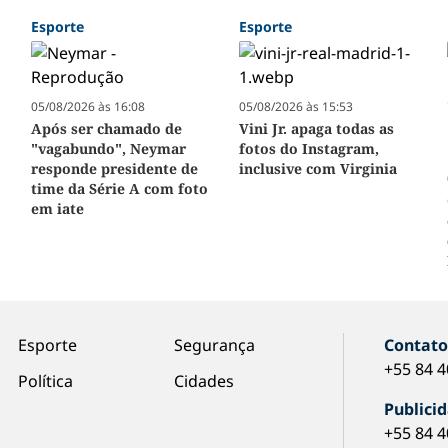
Esporte
Esporte
05/08/2026 às 16:08
05/08/2026 às 15:53
Após ser chamado de
Vini Jr. apaga todas as
"vagabundo", Neymar
fotos do Instagram,
responde presidente de
inclusive com Virginia
time da Série A com foto
em iate
Esporte
Segurança
Contat
+55 84 
Política
Cidades
Publici
+55 84 