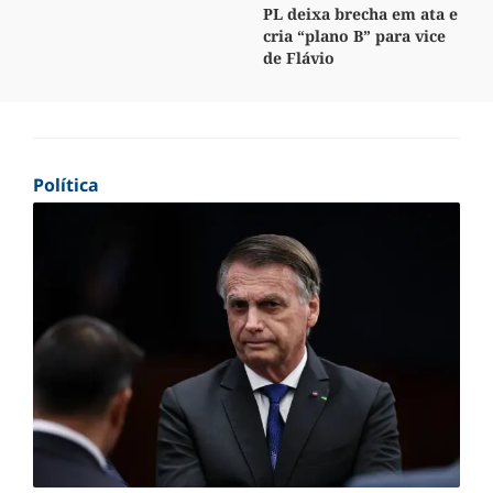
PL deixa brecha em ata e
cria “plano B” para vice
de Flávio
Política