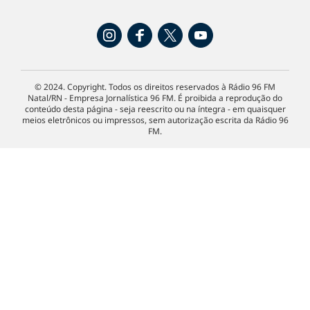
© 2024. Copyright. Todos os direitos reservados à Rádio 96 FM
Natal/RN - Empresa Jornalística 96 FM. É proibida a reprodução do
conteúdo desta página - seja reescrito ou na íntegra - em quaisquer
meios eletrônicos ou impressos, sem autorização escrita da Rádio 96
FM.