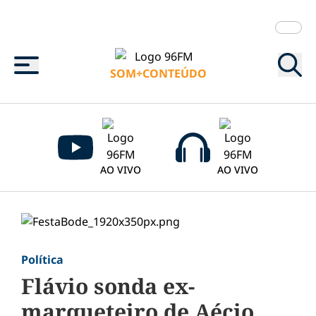
Menu
SOM+CONTEÚDO
AO VIVO
AO VIVO
Política
Flávio sonda ex-
marqueteiro de Aécio