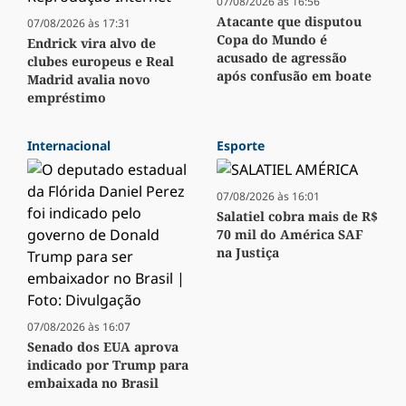
07/08/2026 às 16:56
Atacante que disputou
07/08/2026 às 17:31
Copa do Mundo é
Endrick vira alvo de
acusado de agressão
clubes europeus e Real
após confusão em boate
Madrid avalia novo
empréstimo
Internacional
Esporte
07/08/2026 às 16:01
Salatiel cobra mais de R$
70 mil do América SAF
na Justiça
07/08/2026 às 16:07
Senado dos EUA aprova
indicado por Trump para
embaixada no Brasil