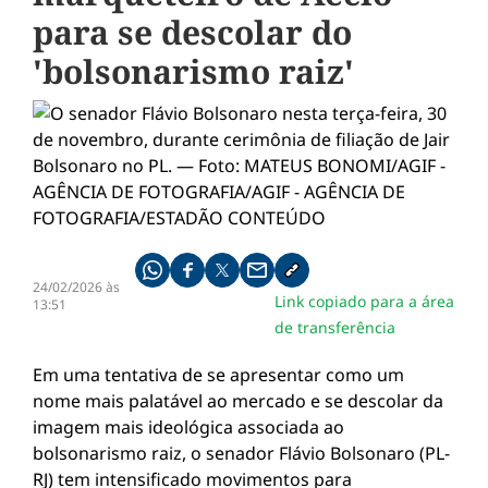
para se descolar do
'bolsonarismo raiz'
Compartilhe pelo whatsapp
Compartilhar no facebook
Compartilhar no twitter
Compartilhe pelo email
Copiar link da notícia
24/02/2026 às
Link copiado para a área
13:51
de transferência
Em uma tentativa de se apresentar como um
nome mais palatável ao mercado e se descolar da
imagem mais ideológica associada ao
bolsonarismo raiz, o senador Flávio Bolsonaro (PL-
RJ) tem intensificado movimentos para