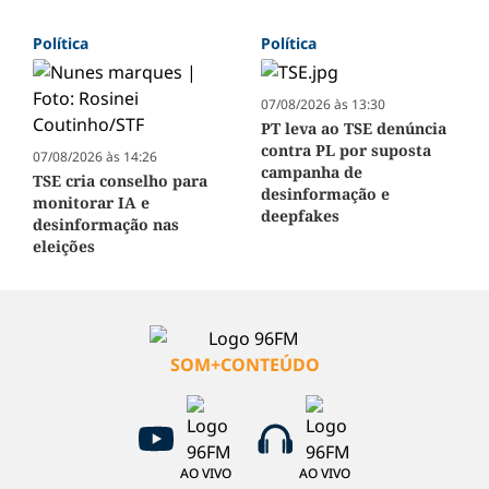
Política
Política
07/08/2026 às 13:30
PT leva ao TSE denúncia
contra PL por suposta
07/08/2026 às 14:26
campanha de
TSE cria conselho para
desinformação e
monitorar IA e
deepfakes
desinformação nas
eleições
SOM+CONTEÚDO
AO VIVO
AO VIVO