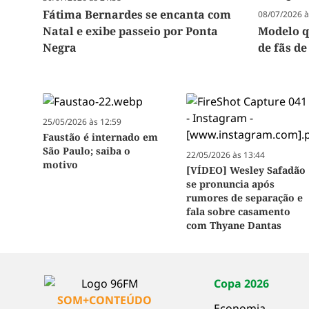
Fátima Bernardes se encanta com
08/07/2026 à
Natal e exibe passeio por Ponta
Modelo qu
Negra
de fãs de
25/05/2026 às 12:59
Faustão é internado em
São Paulo; saiba o
22/05/2026 às 13:44
motivo
[VÍDEO] Wesley Safadão
se pronuncia após
rumores de separação e
fala sobre casamento
com Thyane Dantas
Copa 2026
SOM+CONTEÚDO
Economia