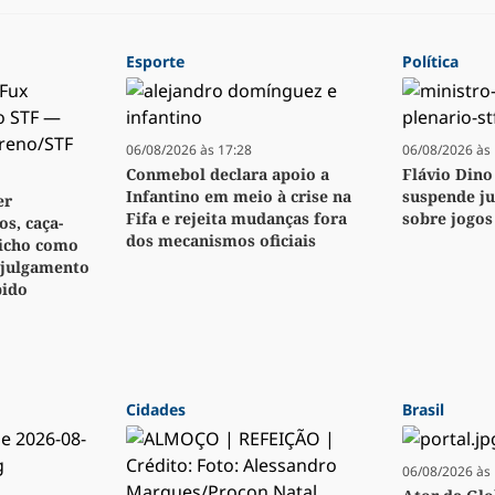
Esporte
Política
06/08/2026 às 17:28
06/08/2026 às 
Conmebol declara apoio a
Flávio Dino
Infantino em meio à crise na
suspende j
er
Fifa e rejeita mudanças fora
sobre jogos
s, caça-
dos mecanismos oficiais
bicho como
 julgamento
pido
Cidades
Brasil
06/08/2026 às 