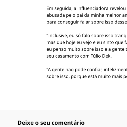
Em seguida, a influenciadora revelou 
abusada pelo pai da minha melhor amig
para conseguir falar sobre isso desse
“Inclusive, eu só falo sobre isso tra
mas que hoje eu vejo e eu sinto que f
eu penso muito sobre isso e a gente t
seu casamento com Túlio Dek.
“A gente não pode confiar, infelizme
sobre isso, porque está muito mais pe
Deixe o seu comentário