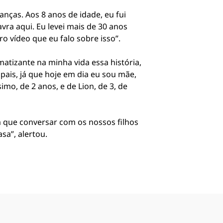
anças. Aos 8 anos de idade, eu fui
vra aqui. Eu levei mais de 30 anos
o vídeo que eu falo sobre isso”.
matizante na minha vida essa história,
pais, já que hoje em dia eu sou mãe,
mo, de 2 anos, e de Lion, de 3, de
m que conversar com os nossos filhos
sa”, alertou.