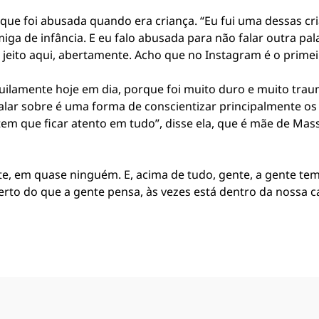
que foi abusada quando era criança. “Eu fui uma dessas cri
a de infância. E eu falo abusada para não falar outra pala
 jeito aqui, abertamente. Acho que no Instagram é o primeir
nquilamente hoje em dia, porque foi muito duro e muito trau
alar sobre é uma forma de conscientizar principalmente os 
em que ficar atento em tudo”, disse ela, que é mãe de Massi
nte, em quase ninguém. E, acima de tudo, gente, a gente te
rto do que a gente pensa, às vezes está dentro da nossa ca