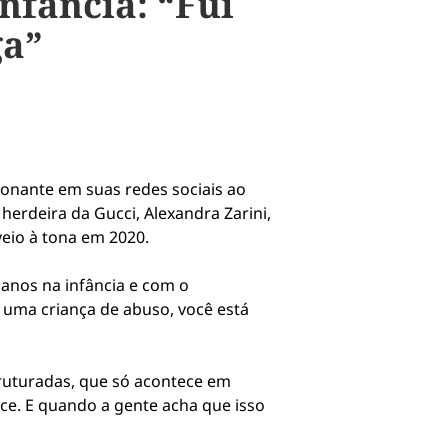
nfância: “Fui
ga”
ionante em suas redes sociais ao
herdeira da Gucci, Alexandra Zarini,
veio à tona em 2020.
 anos na infância e com o
 uma criança de abuso, você está
truturadas, que só acontece em
ce. E quando a gente acha que isso