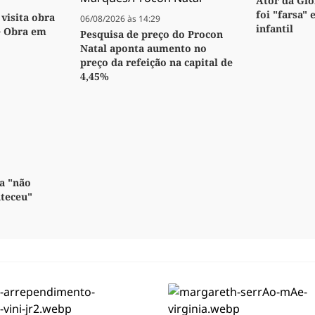
Ator da Glo
foi "farsa" 
visita obra
06/08/2026 às 14:29
infantil
e Obra em
Pesquisa de preço do Procon
Natal aponta aumento no
preço da refeição na capital de
4,45%
a "não
nteceu"