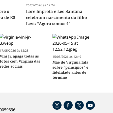
26/05/2026 às 12:24
bre o
Lore Improta e Leo Santana
ra de R$
celebram nascimento do filho
Levi: “Agora somos 4”
17/05/2026 às 12:28
Vini Jr. apaga todas as
15/05/2026 às 12:49
fotos com Virginia das
Mãe de Virginia fala
redes sociais
sobre “princípios” e
fidelidade antes de
término
o
40059696