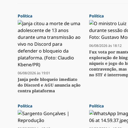
Política
Política
06/08/2026 às 18:12
Fux vota por mant
exploração de bingo
níqueis e jogo do 
contravenção, mas
06/08/2026 às 19:01
no STF é interrom
Janja pede bloqueio imediato
do Discord e AGU anuncia ação
contra plataforma
Política
Política