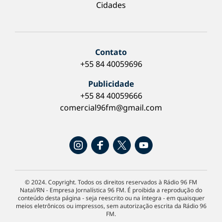
Cidades
Contato
+55 84 40059696
Publicidade
+55 84 40059666
comercial96fm@gmail.com
© 2024. Copyright. Todos os direitos reservados à Rádio 96 FM
Natal/RN - Empresa Jornalística 96 FM. É proibida a reprodução do
conteúdo desta página - seja reescrito ou na íntegra - em quaisquer
meios eletrônicos ou impressos, sem autorização escrita da Rádio 96
FM.