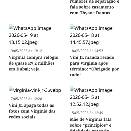
rumores de separação e
fala sobre casamento
com Thyane Dantas
19/05/2026 às 13:12
18/05/2026 às 14:53
Virginia compra relógio
Vini Jr. manda recado
de quase R$ 2 milhões
para Virginia após
em Dubai; veja
término: “Obrigado por
tudo”
17/05/2026 às 12:28
Vini Jr. apaga todas as
fotos com Virginia das
15/05/2026 às 12:49
redes sociais
Mãe de Virginia fala
sobre “princípios” e
fidelidade antes de