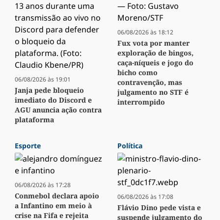
06/08/2026 às 18:12
Fux vota por manter
exploração de bingos,
caça-níqueis e jogo do
bicho como
06/08/2026 às 19:01
contravenção, mas
Janja pede bloqueio
julgamento no STF é
imediato do Discord e
interrompido
AGU anuncia ação contra
plataforma
Esporte
Política
06/08/2026 às 17:28
Conmebol declara apoio
06/08/2026 às 17:08
a Infantino em meio à
Flávio Dino pede vista e
crise na Fifa e rejeita
suspende julgamento do