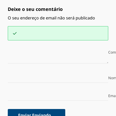
Deixe o seu comentário
O seu endereço de email não será publicado
Com
Nom
Emai
Enviar
Enviando...