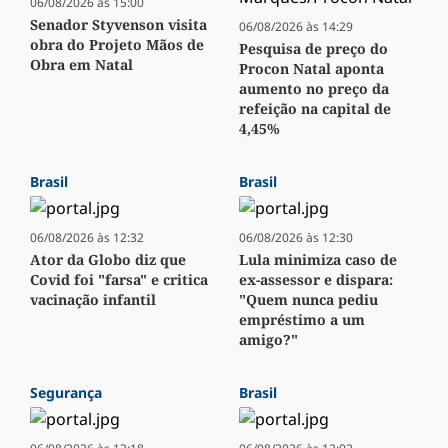
06/08/2026 às 15:00
Senador Styvenson visita
06/08/2026 às 14:29
obra do Projeto Mãos de
Pesquisa de preço do
Obra em Natal
Procon Natal aponta
aumento no preço da
refeição na capital de
4,45%
Brasil
Brasil
06/08/2026 às 12:32
06/08/2026 às 12:30
Ator da Globo diz que
Lula minimiza caso de
Covid foi "farsa" e critica
ex-assessor e dispara:
vacinação infantil
"Quem nunca pediu
empréstimo a um
amigo?"
Segurança
Brasil