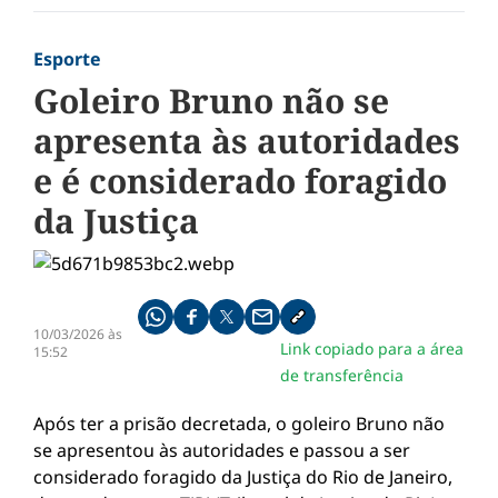
Esporte
Goleiro Bruno não se
apresenta às autoridades
e é considerado foragido
da Justiça
Compartilhe pelo whatsapp
Compartilhar no facebook
Compartilhar no twitter
Compartilhe pelo email
Copiar link da notícia
10/03/2026 às
Link copiado para a área
15:52
de transferência
Após ter a prisão decretada, o goleiro Bruno não
se apresentou às autoridades e passou a ser
considerado foragido da Justiça do Rio de Janeiro,