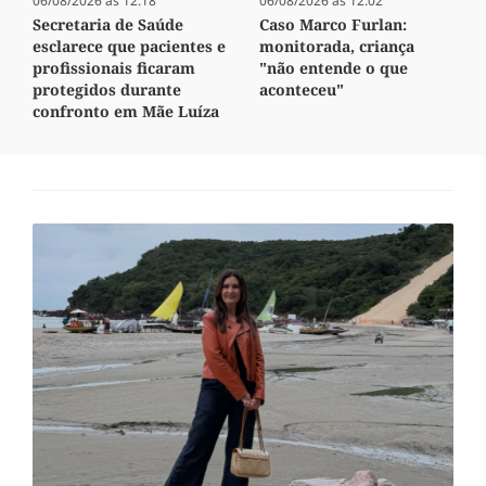
06/08/2026 às 12:18
06/08/2026 às 12:02
Secretaria de Saúde
Caso Marco Furlan:
esclarece que pacientes e
monitorada, criança
profissionais ficaram
"não entende o que
protegidos durante
aconteceu"
confronto em Mãe Luíza