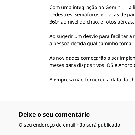
Com uma integração ao Gemini — a lin
pedestres, semáforos e placas de par
360° ao nível do chão, e fotos aéreas.
Ao sugerir um desvio para facilitar a
a pessoa decida qual caminho tomar.
As novidades começarão a ser implem
meses para dispositivos iOS e Androi
A empresa não forneceu a data da che
Deixe o seu comentário
O seu endereço de email não será publicado