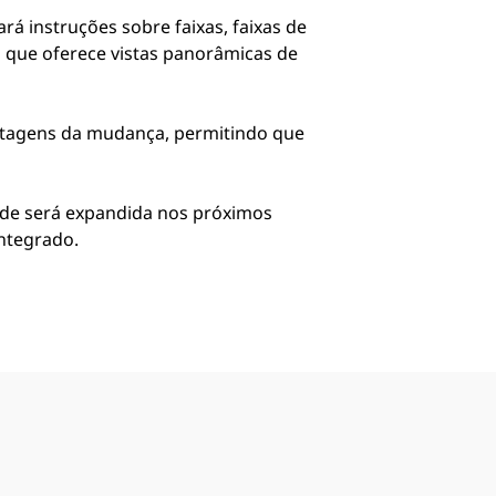
á instruções sobre faixas, faixas de
o que oferece vistas panorâmicas de
svantagens da mudança, permitindo que
ade será expandida nos próximos
integrado.