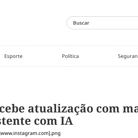
Esporte
Política
Seguran
cebe atualização com m
istente com IA