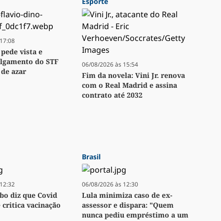
Esporte
17:08
 pede vista e
ulgamento do STF
06/08/2026 às 15:54
 de azar
Fim da novela: Vini Jr. renova
com o Real Madrid e assina
contrato até 2032
Brasil
12:32
06/08/2026 às 12:30
bo diz que Covid
Lula minimiza caso de ex-
e critica vacinação
assessor e dispara: "Quem
nunca pediu empréstimo a um