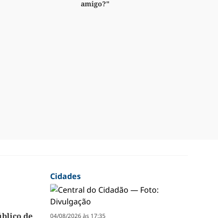
amigo?"
Cidades
úblico de
04/08/2026 às 17:35