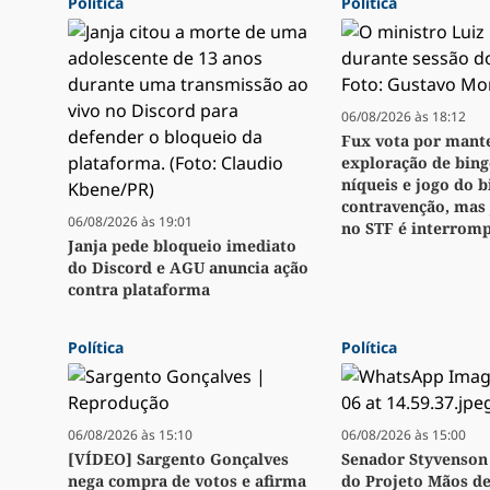
Política
Política
06/08/2026 às 18:12
Fux vota por mant
exploração de bingo
níqueis e jogo do 
contravenção, mas
06/08/2026 às 19:01
no STF é interrom
Janja pede bloqueio imediato
do Discord e AGU anuncia ação
contra plataforma
Política
Política
06/08/2026 às 15:10
06/08/2026 às 15:00
[VÍDEO] Sargento Gonçalves
Senador Styvenson 
nega compra de votos e afirma
do Projeto Mãos d