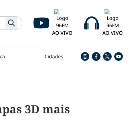
AO VIVO
AO VIVO
ça
Cidades
apas 3D mais