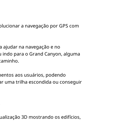
volucionar a navegação por GPS com
a ajudar na navegação e no
u indo para o Grand Canyon, alguma
 caminho.
amentos aos usuários, podendo
r uma trilha escondida ou conseguir
.
ualização 3D mostrando os edifícios,