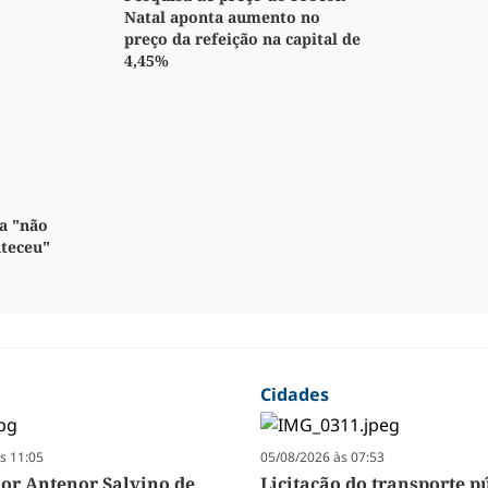
Natal aponta aumento no
preço da refeição na capital de
4,45%
a "não
nteceu"
Cidades
s 11:05
05/08/2026 às 07:53
r Antenor Salvino de
Licitação do transporte p