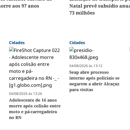
orre aos 97 anos
Natal prevê subsídio anua
73 milhões
Cidades
Cidades
04/08/2026 às 13:12
Seap abre processo
interno após policiais se
negarem a abrir Alcaçuz
para visitas
04/08/2026 às 13:26
Adolescente de 16 anos
morre após colisão entre
moto e pá-carregadeira
no RN