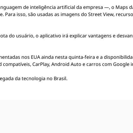
guagem de inteligência artificial da empresa —, o Maps dar
e. Para isso, são usadas as imagens do Street View, recurs
 rota do usuário, o aplicativo irá explicar vantagens e de
entadas nos EUA ainda nesta quinta-feira e a disponibilid
d compatíveis, CarPlay, Android Auto e carros com Google 
gada da tecnologia no Brasil.