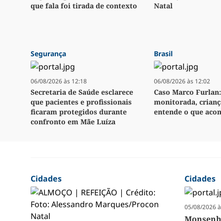
que fala foi tirada de contexto
Natal
Segurança
Brasil
06/08/2026 às 12:18
06/08/2026 às 12:02
Secretaria de Saúde esclarece
Caso Marco Furlan:
que pacientes e profissionais
monitorada, crianç
ficaram protegidos durante
entende o que aco
confronto em Mãe Luíza
Cidades
Cidades
05/08/2026 à
Monsenho