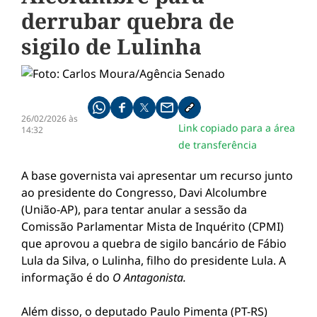
derrubar quebra de
sigilo de Lulinha
Compartilhe pelo whatsapp
Compartilhar no facebook
Compartilhar no twitter
Compartilhe pelo email
Copiar link da notícia
26/02/2026 às
Link copiado para a área
14:32
de transferência
A base governista vai apresentar um recurso junto
ao presidente do Congresso, Davi Alcolumbre
(União-AP), para tentar anular a sessão da
Comissão Parlamentar Mista de Inquérito (CPMI)
que aprovou a quebra de sigilo bancário de Fábio
Lula da Silva, o Lulinha, filho do presidente Lula. A
informação é do
O Antagonista.
Além disso, o deputado Paulo Pimenta (PT-RS)