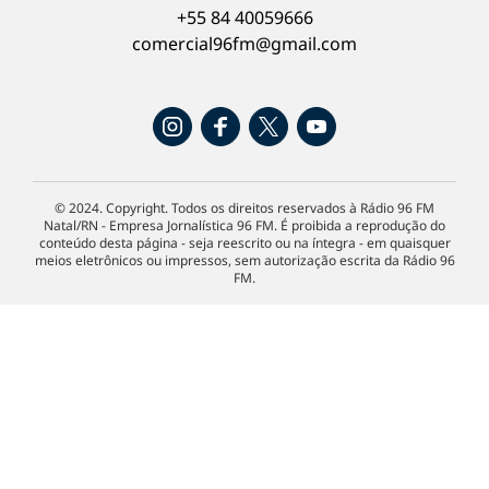
+55 84 40059666
comercial96fm@gmail.com
© 2024. Copyright. Todos os direitos reservados à Rádio 96 FM
Natal/RN - Empresa Jornalística 96 FM. É proibida a reprodução do
conteúdo desta página - seja reescrito ou na íntegra - em quaisquer
meios eletrônicos ou impressos, sem autorização escrita da Rádio 96
FM.