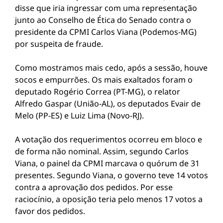
disse que iria ingressar com uma representação
junto ao Conselho de Ética do Senado contra o
presidente da CPMI Carlos Viana (Podemos-MG)
por suspeita de fraude.
Como mostramos mais cedo, após a sessão, houve
socos e empurrões. Os mais exaltados foram o
deputado Rogério Correa (PT-MG), o relator
Alfredo Gaspar (União-AL), os deputados Evair de
Melo (PP-ES) e Luiz Lima (Novo-RJ).
A votação dos requerimentos ocorreu em bloco e
de forma não nominal. Assim, segundo Carlos
Viana, o painel da CPMI marcava o quórum de 31
presentes. Segundo Viana, o governo teve 14 votos
contra a aprovação dos pedidos. Por esse
raciocínio, a oposição teria pelo menos 17 votos a
favor dos pedidos.