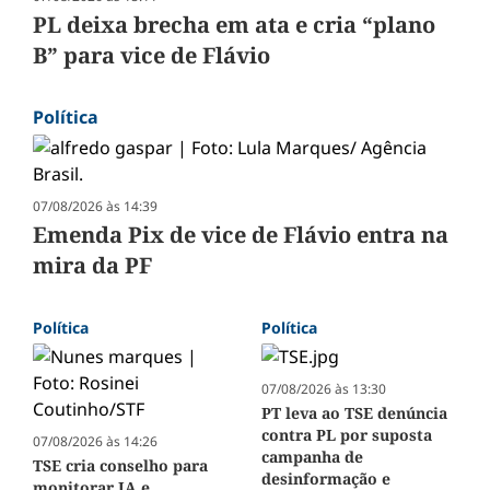
PL deixa brecha em ata e cria “plano
B” para vice de Flávio
Política
07/08/2026 às 14:39
Emenda Pix de vice de Flávio entra na
mira da PF
Política
Política
07/08/2026 às 13:30
PT leva ao TSE denúncia
contra PL por suposta
07/08/2026 às 14:26
campanha de
TSE cria conselho para
desinformação e
monitorar IA e