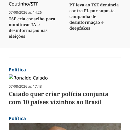
PT leva ao TSE denúncia
contra PL por suposta
07/08/2026 às 14:26
campanha de
TSE cria conselho para
desinformação e
monitorar IA e
deepfakes
desinformação nas
eleições
Política
07/08/2026 às 17:48
Caiado quer criar polícia conjunta
com 10 países vizinhos ao Brasil
Política