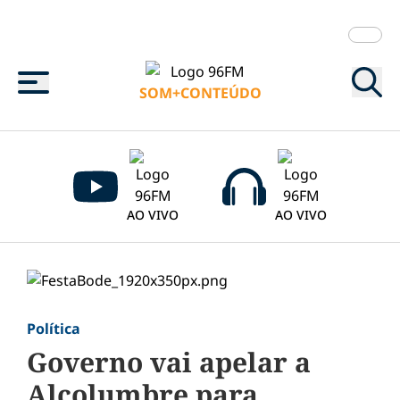
Menu
SOM+CONTEÚDO
AO VIVO
AO VIVO
Política
Governo vai apelar a
Alcolumbre para