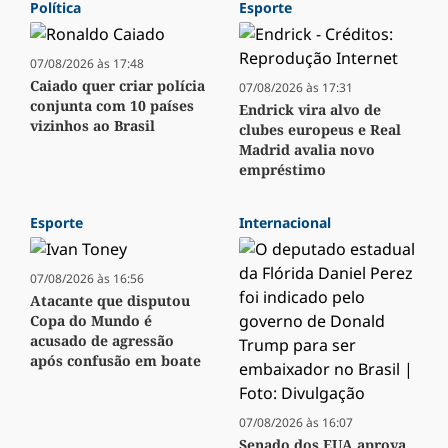
Política
Esporte
07/08/2026 às 17:48
Caiado quer criar polícia
07/08/2026 às 17:31
conjunta com 10 países
Endrick vira alvo de
vizinhos ao Brasil
clubes europeus e Real
Madrid avalia novo
empréstimo
Esporte
Internacional
07/08/2026 às 16:56
Atacante que disputou
Copa do Mundo é
acusado de agressão
após confusão em boate
07/08/2026 às 16:07
Senado dos EUA aprova