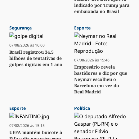
indicado por Trump para
embaixada no Brasil
Segurança
Esporte
07/08/2026 às 16:00
Brasil registrou 34,5
bilhões de tentativas de
07/08/2026 às 15:46
golpes digitais em 1 ano
Empresário revela
bastidores e diz por que
Neymar escolheu o
Barcelona em vez do
Real Madrid
Esporte
Política
07/08/2026 às 15:15
UEFA mantém boicote à
Fifa e diz que crise com