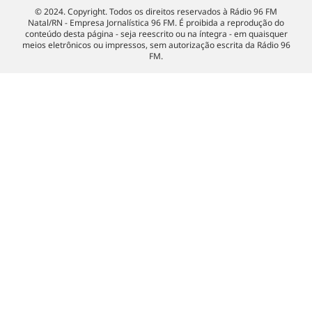
© 2024. Copyright. Todos os direitos reservados à Rádio 96 FM
Natal/RN - Empresa Jornalística 96 FM. É proibida a reprodução do
conteúdo desta página - seja reescrito ou na íntegra - em quaisquer
meios eletrônicos ou impressos, sem autorização escrita da Rádio 96
FM.