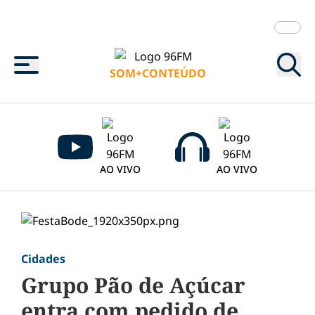
Menu
SOM+CONTEÚDO
AO VIVO
AO VIVO
Cidades
Grupo Pão de Açúcar
entra com pedido de