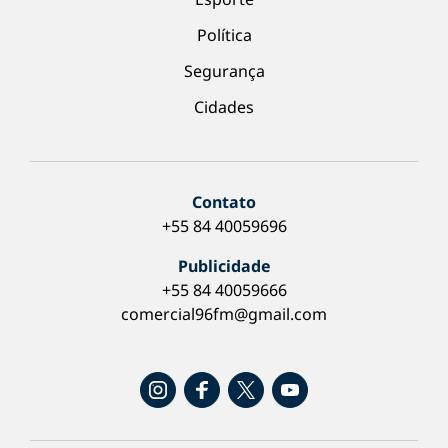
Política
Segurança
Cidades
Contato
+55 84 40059696
Publicidade
+55 84 40059666
comercial96fm@gmail.com