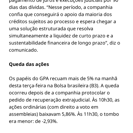
pagamento de juros e execuções judiciais por 90
dias das dívidas. “Nesse período, a companhia
confia que conseguirá o apoio da maioria dos
créditos sujeitos ao processo e espera chegar a
uma solução estruturada que resolva
simultaneamente a liquidez de curto prazo e a
sustentabilidade financeira de longo prazo”, diz o
comunicado.
Queda das ações
Os papéis do GPA recuam mais de 5% na manhã
desta terça-feira na Bolsa brasileira (B3). A queda
ocorreu depois de a companhia protocolar o
pedido de recuperação extrajudicial. Às 10h30, as
ações ordinárias (com direito a voto em
assembleias) baixavam 5,86%. Às 11h30, o tombo
era menor: de -2,93%.