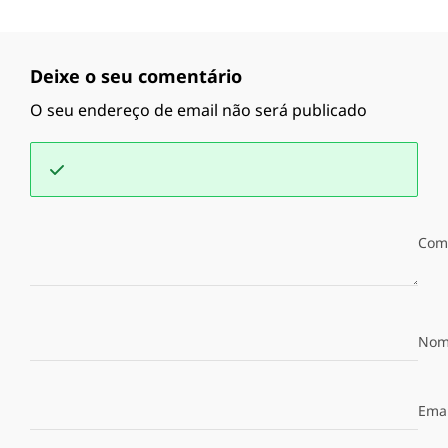
Deixe o seu comentário
O seu endereço de email não será publicado
Com
Nom
Emai