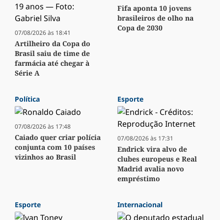
Fifa aponta 10 jovens
brasileiros de olho na
Copa de 2030
07/08/2026 às 18:41
Artilheiro da Copa do
Brasil saiu de time de
farmácia até chegar à
Série A
Política
Esporte
07/08/2026 às 17:48
Caiado quer criar polícia
07/08/2026 às 17:31
conjunta com 10 países
Endrick vira alvo de
vizinhos ao Brasil
clubes europeus e Real
Madrid avalia novo
empréstimo
Esporte
Internacional