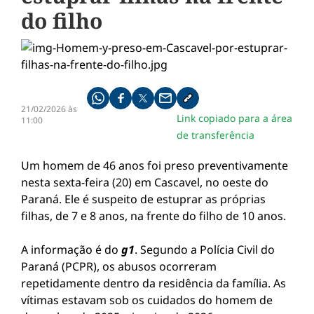
do filho
Compartilhe pelo whatsapp
Compartilhar no facebook
Compartilhar no twitter
Compartilhe pelo email
Copiar link da notícia
21/02/2026 às
Link copiado para a área
11:00
de transferência
Um homem de 46 anos foi preso preventivamente
nesta sexta-feira (20) em Cascavel, no oeste do
Paraná. Ele é suspeito de estuprar as próprias
filhas, de 7 e 8 anos, na frente do filho de 10 anos.
A informação é do
g1
. Segundo a Polícia Civil do
Paraná (PCPR), os abusos ocorreram
repetidamente dentro da residência da família. As
vítimas estavam sob os cuidados do homem de