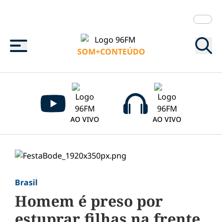
Menu
SOM+CONTEÚDO
AO VIVO
AO VIVO
Brasil
Homem é preso por
estuprar filhas na frente