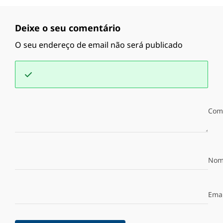
Deixe o seu comentário
O seu endereço de email não será publicado
Com
Nom
Emai