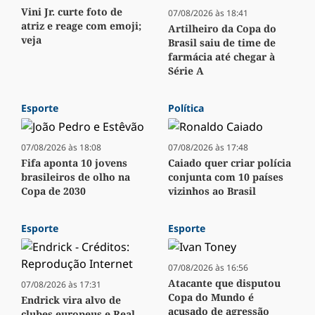
Vini Jr. curte foto de
07/08/2026 às 18:41
atriz e reage com emoji;
Artilheiro da Copa do
veja
Brasil saiu de time de
farmácia até chegar à
Série A
Esporte
Política
07/08/2026 às 18:08
07/08/2026 às 17:48
Fifa aponta 10 jovens
Caiado quer criar polícia
brasileiros de olho na
conjunta com 10 países
Copa de 2030
vizinhos ao Brasil
Esporte
Esporte
07/08/2026 às 16:56
Atacante que disputou
07/08/2026 às 17:31
Copa do Mundo é
Endrick vira alvo de
acusado de agressão
clubes europeus e Real