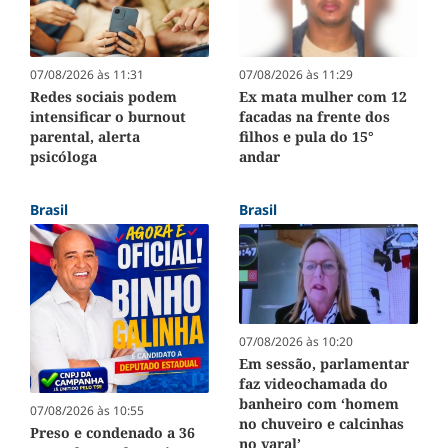
07/08/2026 às 11:31
07/08/2026 às 11:29
Redes sociais podem
Ex mata mulher com 12
intensificar o burnout
facadas na frente dos
parental, alerta
filhos e pula do 15°
psicóloga
andar
Brasil
Brasil
07/08/2026 às 10:20
Em sessão, parlamentar
faz videochamada do
banheiro com ‘homem
07/08/2026 às 10:55
no chuveiro e calcinhas
Preso e condenado a 36
no varal’