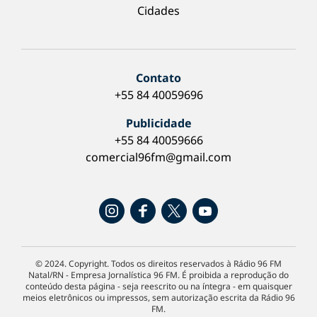
Cidades
Contato
+55 84 40059696
Publicidade
+55 84 40059666
comercial96fm@gmail.com
© 2024. Copyright. Todos os direitos reservados à Rádio 96 FM
Natal/RN - Empresa Jornalística 96 FM. É proibida a reprodução do
conteúdo desta página - seja reescrito ou na íntegra - em quaisquer
meios eletrônicos ou impressos, sem autorização escrita da Rádio 96
FM.