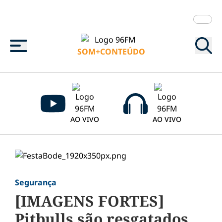
Menu
SOM+CONTEÚDO
AO VIVO
AO VIVO
Segurança
[IMAGENS FORTES]
Pitbulls são resgatados