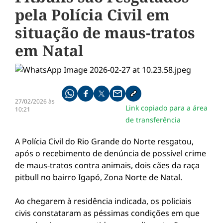
pela Polícia Civil em
situação de maus-tratos
em Natal
Compartilhe pelo whatsapp
Compartilhar no facebook
Compartilhar no twitter
Compartilhe pelo email
Copiar link da notícia
27/02/2026 às
Link copiado para a área
10:21
de transferência
A Polícia Civil do Rio Grande do Norte resgatou,
após o recebimento de denúncia de possível crime
de maus-tratos contra animais, dois cães da raça
pitbull no bairro Igapó, Zona Norte de Natal.
Ao chegarem à residência indicada, os policiais
civis constataram as péssimas condições em que