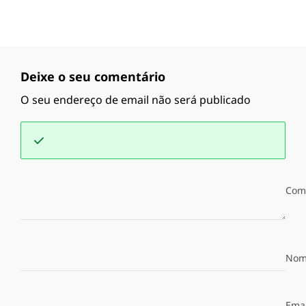
Deixe o seu comentário
O seu endereço de email não será publicado
Com
Nom
Emai