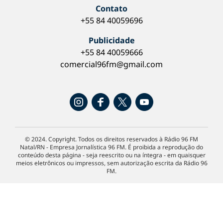
Contato
+55 84 40059696
Publicidade
+55 84 40059666
comercial96fm@gmail.com
© 2024. Copyright. Todos os direitos reservados à Rádio 96 FM
Natal/RN - Empresa Jornalística 96 FM. É proibida a reprodução do
conteúdo desta página - seja reescrito ou na íntegra - em quaisquer
meios eletrônicos ou impressos, sem autorização escrita da Rádio 96
FM.