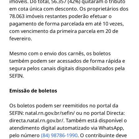
imóveis. Do total, 56.357 (42%) quitaram o tributo
em cota única com desconto. Os proprietários dos
78.063 imóveis restantes poderão efetuar o
pagamento de forma parcelada em até 10 vezes,
com vencimento da primeira parcela em 20 de
fevereiro.
Mesmo com o envio dos carnês, os boletos
também podem ser acessados de forma rápida e
segura pelos canais digitais disponibilizados pela
SEFIN.
Emissão de boletos
Os boletos podem ser reemitidos no portal da
SEFIN: natal.rn.gov.br/sefin/ ou no portal Directa:
directa.natal.rn.gov.br/. Também está disponível o
atendimento digital automatizado via WhatsApp,
pelo número
(84) 98786-1990
. O contribuinte deve