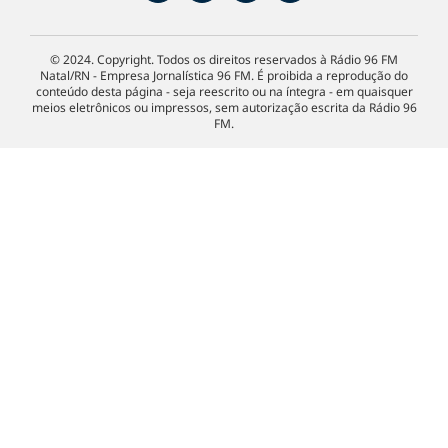
© 2024. Copyright. Todos os direitos reservados à Rádio 96 FM
Natal/RN - Empresa Jornalística 96 FM. É proibida a reprodução do
conteúdo desta página - seja reescrito ou na íntegra - em quaisquer
meios eletrônicos ou impressos, sem autorização escrita da Rádio 96
FM.