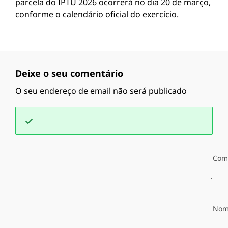
parcela do IPTU 2026 ocorrerá no dia 20 de março,
conforme o calendário oficial do exercício.
Deixe o seu comentário
O seu endereço de email não será publicado
Com
Nom