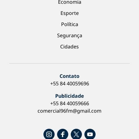
Economia
Esporte
Política
Segurança
Cidades
Contato
+55 84 40059696
Publicidade
+55 84 40059666
comercial96fm@gmail.com