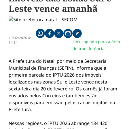
Leste vence amanhã
Compartilhe pelo whatsapp
Compartilhar no facebook
Compartilhar no twitter
Compartilhe pelo email
Copiar link da notícia
19/02/2026 às
Link copiado para a área
14:14
de transferência
A Prefeitura do Natal, por meio da Secretaria
Municipal de Finanças (SEFIN), informa que a
primeira parcela do IPTU 2026 dos imóveis
localizados nas zonas Sul e Leste vence nesta
sexta-feira dia 20 de fevereiro. Os carnês já foram
enviados pelos Correios e também estão
disponíveis para emissão pelos canais digitais da
Prefeitura.
Nessas regiões, o IPTU 2026 abrange 134.420