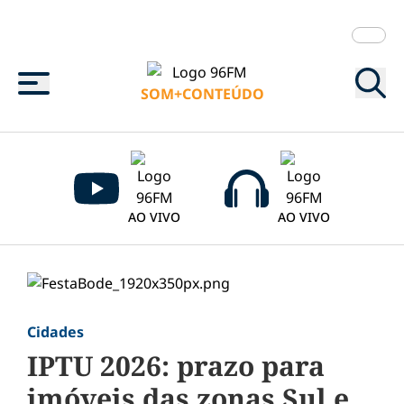
Menu
SOM+CONTEÚDO
AO VIVO
AO VIVO
Cidades
IPTU 2026: prazo para
imóveis das zonas Sul e