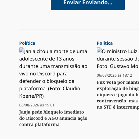
Enviar
Enviando...
Política
Política
06/08/2026 às 18:12
Fux vota por mant
exploração de bingo
níqueis e jogo do 
contravenção, mas
06/08/2026 às 19:01
no STF é interrom
Janja pede bloqueio imediato
do Discord e AGU anuncia ação
contra plataforma