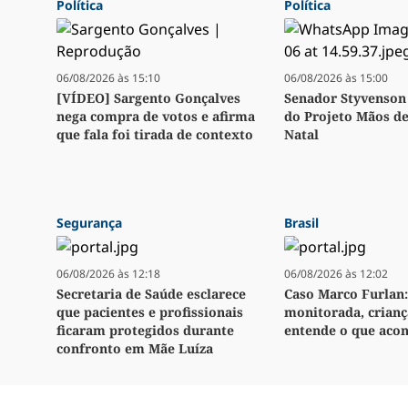
Política
Política
06/08/2026 às 15:10
06/08/2026 às 15:00
[VÍDEO] Sargento Gonçalves
Senador Styvenson 
nega compra de votos e afirma
do Projeto Mãos d
que fala foi tirada de contexto
Natal
Segurança
Brasil
06/08/2026 às 12:18
06/08/2026 às 12:02
Secretaria de Saúde esclarece
Caso Marco Furlan:
que pacientes e profissionais
monitorada, crianç
ficaram protegidos durante
entende o que aco
confronto em Mãe Luíza