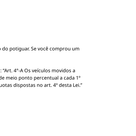
o do potiguar. Se você comprou um
 “Art. 4°-A Os veículos movidos a
a de meio ponto percentual a cada 1º
otas dispostas no art. 4º desta Lei.”