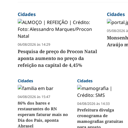
Cidades
Cidades
05/08/2026 à
Monsenho
Araújo m
06/08/2026 às 14:29
Pesquisa de preço do Procon Natal
aponta aumento no preço da
refeição na capital de 4,45%
Cidades
Cidades
04/08/2026 às 15:47
86% dos bares e
04/08/2026 às 14:33
restaurantes do RN
Prefeitura divulga
esperam faturar mais no
cronograma de
Dia dos Pais, aponta
mamografias gratuitas
Abrasel
para agosto