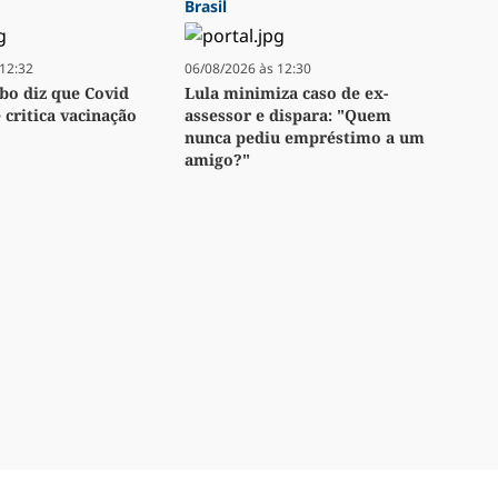
Brasil
12:32
06/08/2026 às 12:30
bo diz que Covid
Lula minimiza caso de ex-
e critica vacinação
assessor e dispara: "Quem
nunca pediu empréstimo a um
amigo?"