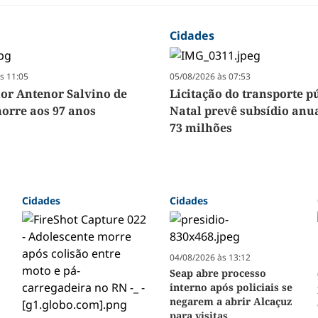
Cidades
s 11:05
05/08/2026 às 07:53
r Antenor Salvino de
Licitação do transporte p
orre aos 97 anos
Natal prevê subsídio anua
73 milhões
Cidades
Cidades
04/08/2026 às 13:12
Seap abre processo
interno após policiais se
negarem a abrir Alcaçuz
para visitas