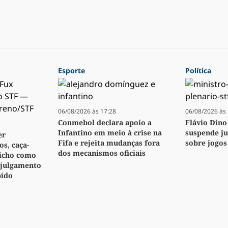
Esporte
Política
06/08/2026 às 17:28
06/08/2026 às 
Conmebol declara apoio a
Flávio Dino
Infantino em meio à crise na
suspende j
er
Fifa e rejeita mudanças fora
sobre jogos
s, caça-
dos mecanismos oficiais
bicho como
 julgamento
pido