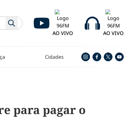
AO VIVO
AO VIVO
ça
Cidades
re para pagar o