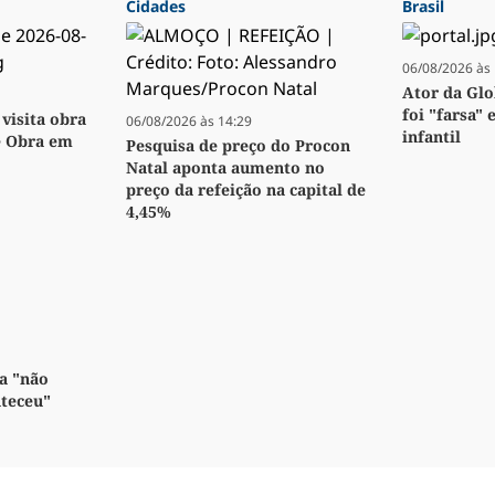
Cidades
Brasil
06/08/2026 às 
Ator da Glo
foi "farsa" 
visita obra
06/08/2026 às 14:29
infantil
e Obra em
Pesquisa de preço do Procon
Natal aponta aumento no
preço da refeição na capital de
4,45%
a "não
nteceu"