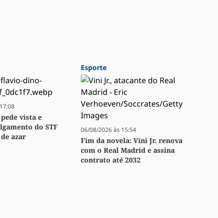
Esporte
17:08
 pede vista e
ulgamento do STF
06/08/2026 às 15:54
 de azar
Fim da novela: Vini Jr. renova
com o Real Madrid e assina
contrato até 2032