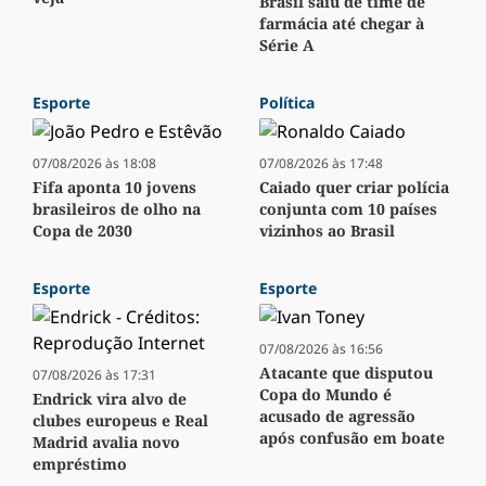
Brasil saiu de time de
farmácia até chegar à
Série A
Esporte
Política
07/08/2026 às 18:08
07/08/2026 às 17:48
Fifa aponta 10 jovens
Caiado quer criar polícia
brasileiros de olho na
conjunta com 10 países
Copa de 2030
vizinhos ao Brasil
Esporte
Esporte
07/08/2026 às 16:56
Atacante que disputou
07/08/2026 às 17:31
Copa do Mundo é
Endrick vira alvo de
acusado de agressão
clubes europeus e Real
após confusão em boate
Madrid avalia novo
empréstimo