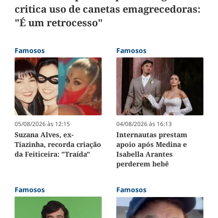
critica uso de canetas emagrecedoras:
"É um retrocesso"
Famosos
Famosos
05/08/2026 às 12:15
04/08/2026 às 16:13
Suzana Alves, ex-
Internautas prestam
Tiazinha, recorda criação
apoio após Medina e
da Feiticeira: "Traída"
Isabella Arantes
perderem bebê
Famosos
Famosos