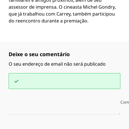
familiares e amigos próximos, além de seu
assessor de imprensa. O cineasta Michel Gondry,
que já trabalhou com Carrey, também participou
do reencontro durante a premiação.
Deixe o seu comentário
O seu endereço de email não será publicado
Com