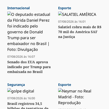
Internacional
Esporte
07/08/2026 às 16:01
Salatiel cobra mais de R$
70 mil do América SAF
na Justiça
07/08/2026 às 16:07
Senado dos EUA aprova
indicado por Trump para
embaixada no Brasil
Segurança
Esporte
07/08/2026 às 16:00
Brasil registrou 34,5
bilhões de tentativas de