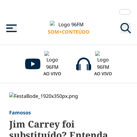
Menu
SOM+CONTEÚDO
AO VIVO
AO VIVO
Famosos
Jim Carrey foi
substituído? Entenda