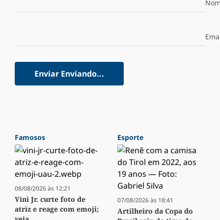
Nom
Emai
Enviar
Enviando...
Famosos
Esporte
08/08/2026 às 12:21
Vini Jr. curte foto de
07/08/2026 às 18:41
atriz e reage com emoji;
Artilheiro da Copa do
veja