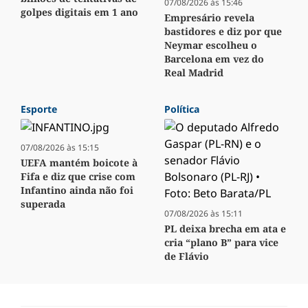
07/08/2026 às 15:46
golpes digitais em 1 ano
Empresário revela
bastidores e diz por que
Neymar escolheu o
Barcelona em vez do
Real Madrid
Esporte
Política
07/08/2026 às 15:15
UEFA mantém boicote à
Fifa e diz que crise com
Infantino ainda não foi
superada
07/08/2026 às 15:11
PL deixa brecha em ata e
cria “plano B” para vice
de Flávio