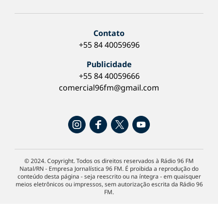
Contato
+55 84 40059696
Publicidade
+55 84 40059666
comercial96fm@gmail.com
© 2024. Copyright. Todos os direitos reservados à Rádio 96 FM
Natal/RN - Empresa Jornalística 96 FM. É proibida a reprodução do
conteúdo desta página - seja reescrito ou na íntegra - em quaisquer
meios eletrônicos ou impressos, sem autorização escrita da Rádio 96
FM.