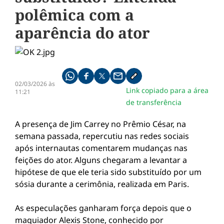
polêmica com a
aparência do ator
Compartilhe pelo whatsapp
Compartilhar no facebook
Compartilhar no twitter
Compartilhe pelo email
Copiar link da notícia
02/03/2026 às
Link copiado para a área
11:21
de transferência
A presença de Jim Carrey no Prêmio César, na
semana passada, repercutiu nas redes sociais
após internautas comentarem mudanças nas
feições do ator. Alguns chegaram a levantar a
hipótese de que ele teria sido substituído por um
sósia durante a cerimônia, realizada em Paris.
As especulações ganharam força depois que o
maquiador Alexis Stone, conhecido por