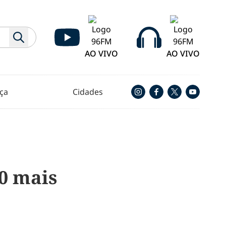
AO VIVO
AO VIVO
ça
Cidades
0 mais