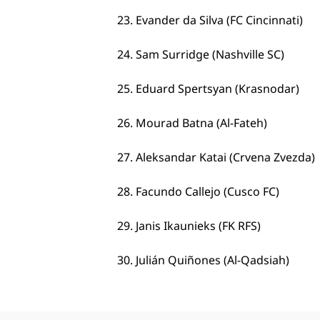
23. Evander da Silva (FC Cincinnati)
24. Sam Surridge (Nashville SC)
25. Eduard Spertsyan (Krasnodar)
26. Mourad Batna (Al-Fateh)
27. Aleksandar Katai (Crvena Zvezda)
28. Facundo Callejo (Cusco FC)
29. Janis Ikaunieks (FK RFS)
30. Julián Quiñones (Al-Qadsiah)