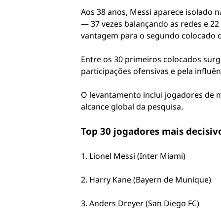
Aos 38 anos, Messi aparece isolado n
— 37 vezes balançando as redes e 22 a
vantagem para o segundo colocado d
Entre os 30 primeiros colocados surg
participações ofensivas e pela influ
O levantamento inclui jogadores de 
alcance global da pesquisa.
Top 30 jogadores mais decisiv
1. Lionel Messi (Inter Miami)
2. Harry Kane (Bayern de Munique)
3. Anders Dreyer (San Diego FC)