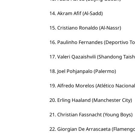
14. Akram Afif (Al-Sadd)
15. Cristiano Ronaldo (Al-Nassr)
16. Paulinho Fernandes (Deportivo To
17. Valeri Qazaishvili (Shandong Tais
18. Joel Pohjanpalo (Palermo)
19. Alfredo Morelos (Atlético Nacional
20. Erling Haaland (Manchester City)
21. Christian Fassnacht (Young Boys)
22. Giorgian De Arrascaeta (Flamengo