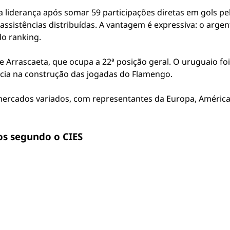
a liderança após somar 59 participações diretas em gols pe
ssistências distribuídas. A vantagem é expressiva: o argen
o ranking.
e Arrascaeta, que ocupa a 22ª posição geral. O uruguaio fo
ência na construção das jogadas do Flamengo.
mercados variados, com representantes da Europa, América,
os segundo o CIES