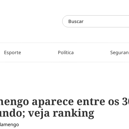
Esporte
Política
Seguran
mengo aparece entre os 3
undo; veja ranking