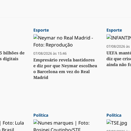
Esporte
Esporte
07/08/2026 às 
,5 bilhões de
UEFA manté
07/08/2026 às 15:46
s digitais
diz que cri
Empresário revela bastidores
ainda não f
e diz por que Neymar escolheu
o Barcelona em vez do Real
Madrid
Política
Política