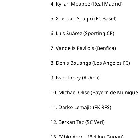
4. Kylian Mbappé (Real Madrid)
5. Xherdan Shaqiri (FC Basel)
6. Luis Suárez (Sporting CP)
7. Vangelis Pavlidis (Benfica)
8. Denis Bouanga (Los Angeles FC)
9. Ivan Toney (Al-Ahli)
10. Michael Olise (Bayern de Munique
11. Darko Lemajic (FK RFS)
12. Berkan Taz (SC Verl)
13. Fábio Abreu (Beijing Guoan)