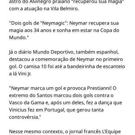
astro do Alvinegro praiano “recuperou sua magia”
com a atuação na Vila Belmiro.
"Dois gols de “Neymagic": Neymar recupera sua
magia aos 34 anos e sonha em estar na Copa do
Mundo."
Já o diário Mundo Deportivo, também espanhol,
destacou a comemoração de Neymar no primeiro
gol. O camisa 10 foi até a bandeirinha de escanteio
a lá Vini Jr.
"Neymar marca um gol e provoca Prestianni! O
extremo do Santos marcou dois gols contra o
Vasco da Gama e, após um deles, fez a dança que
Vinicius fez em Portugal, que gerou tanta
controvérsia."
Nesse mesmo contexto, o jornal francês L’Equipe