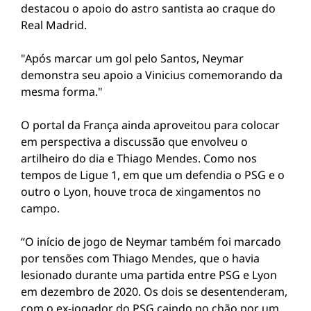
destacou o apoio do astro santista ao craque do
Real Madrid.
"Após marcar um gol pelo Santos, Neymar
demonstra seu apoio a Vinicius comemorando da
mesma forma."
O portal da França ainda aproveitou para colocar
em perspectiva a discussão que envolveu o
artilheiro do dia e Thiago Mendes. Como nos
tempos de Ligue 1, em que um defendia o PSG e o
outro o Lyon, houve troca de xingamentos no
campo.
“O início de jogo de Neymar também foi marcado
por tensões com Thiago Mendes, que o havia
lesionado durante uma partida entre PSG e Lyon
em dezembro de 2020. Os dois se desentenderam,
com o ex-jogador do PSG caindo no chão por um