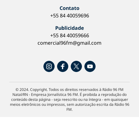
Contato
+55 84 40059696
Publicidade
+55 84 40059666
comercial96fm@gmail.com
© 2024. Copyright. Todos os direitos reservados à Rádio 96 FM
Natal/RN - Empresa Jornalística 96 FM. É proibida a reprodução do
conteúdo desta página - seja reescrito ou na íntegra - em quaisquer
meios eletrônicos ou impressos, sem autorização escrita da Rádio 96
FM.