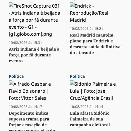
10/08/2026 às 15:21
Real Madrid mantém
plano para Endrick e
10/08/2026 às 15:31
descarta saída definitiva
Atriz indiana é beijada à
do atacante
força por fã durante
evento
Política
Política
10/08/2026 às 14:17
10/08/2026 às 14:14
Depoimento indica
Lula afasta Sidônio
suposta trama para
Palmeira de sua
forjar acusação de
campanha eleitoral
estupro contra vice de