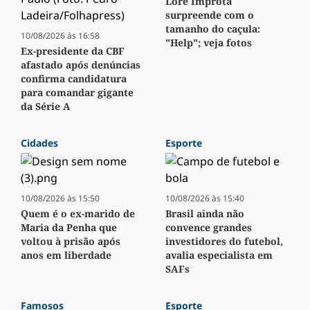
Lore Improta
surpreende com o
tamanho do caçula:
10/08/2026 às 16:58
"Help"; veja fotos
Ex-presidente da CBF
afastado após denúncias
confirma candidatura
para comandar gigante
da Série A
Cidades
Esporte
10/08/2026 às 15:50
10/08/2026 às 15:40
Quem é o ex-marido de
Brasil ainda não
Maria da Penha que
convence grandes
voltou à prisão após
investidores do futebol,
anos em liberdade
avalia especialista em
SAFs
Famosos
Esporte