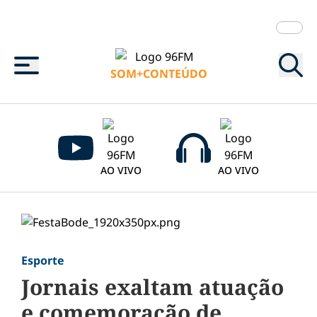
Menu
SOM+CONTEÚDO
AO VIVO
AO VIVO
Esporte
Jornais exaltam atuação
e comemoração de