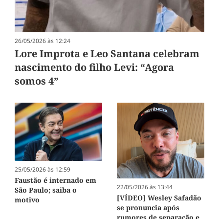
26/05/2026 às 12:24
Lore Improta e Leo Santana celebram
nascimento do filho Levi: “Agora
somos 4”
25/05/2026 às 12:59
Faustão é internado em
22/05/2026 às 13:44
São Paulo; saiba o
[VÍDEO] Wesley Safadão
motivo
se pronuncia após
rumores de separação e