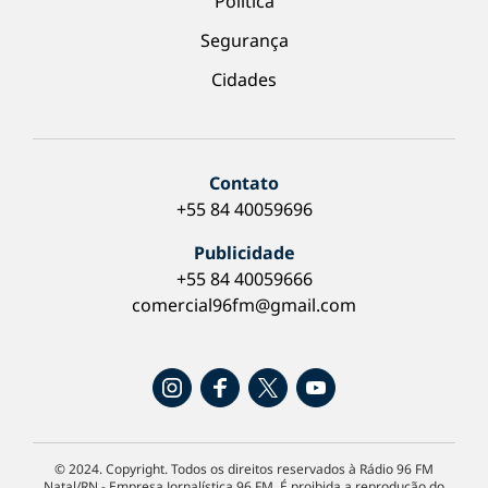
Política
Segurança
Cidades
Contato
+55 84 40059696
Publicidade
+55 84 40059666
comercial96fm@gmail.com
© 2024. Copyright. Todos os direitos reservados à Rádio 96 FM
Natal/RN - Empresa Jornalística 96 FM. É proibida a reprodução do