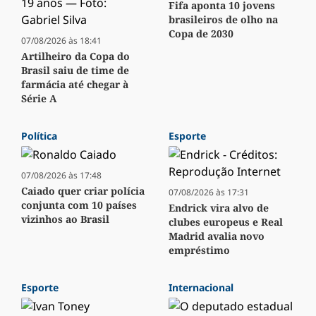
Fifa aponta 10 jovens
brasileiros de olho na
Copa de 2030
07/08/2026 às 18:41
Artilheiro da Copa do
Brasil saiu de time de
farmácia até chegar à
Série A
Política
Esporte
07/08/2026 às 17:48
Caiado quer criar polícia
07/08/2026 às 17:31
conjunta com 10 países
Endrick vira alvo de
vizinhos ao Brasil
clubes europeus e Real
Madrid avalia novo
empréstimo
Esporte
Internacional