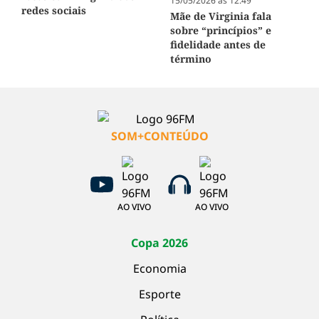
15/05/2026 às 12:49
redes sociais
Mãe de Virginia fala
sobre “princípios” e
fidelidade antes de
término
SOM+CONTEÚDO
AO VIVO
AO VIVO
Copa 2026
Economia
Esporte