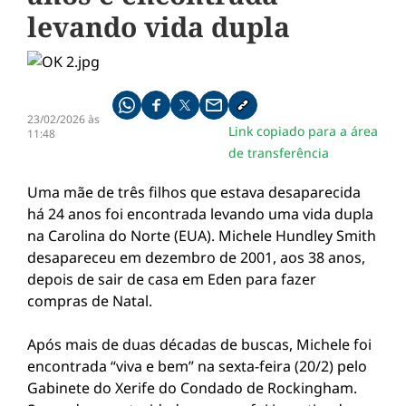
levando vida dupla
Compartilhe pelo whatsapp
Compartilhar no facebook
Compartilhar no twitter
Compartilhe pelo email
Copiar link da notícia
23/02/2026 às
Link copiado para a área
11:48
de transferência
Uma mãe de três filhos que estava desaparecida
há 24 anos foi encontrada levando uma vida dupla
na Carolina do Norte (EUA). Michele Hundley Smith
desapareceu em dezembro de 2001, aos 38 anos,
depois de sair de casa em Eden para fazer
compras de Natal.
Após mais de duas décadas de buscas, Michele foi
encontrada “viva e bem” na sexta-feira (20/2) pelo
Gabinete do Xerife do Condado de Rockingham.