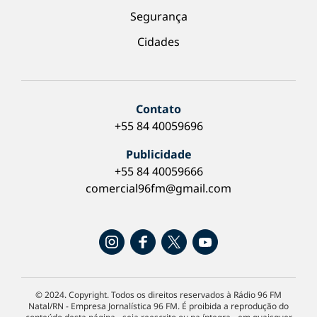
Segurança
Cidades
Contato
+55 84 40059696
Publicidade
+55 84 40059666
comercial96fm@gmail.com
© 2024. Copyright. Todos os direitos reservados à Rádio 96 FM
Natal/RN - Empresa Jornalística 96 FM. É proibida a reprodução do