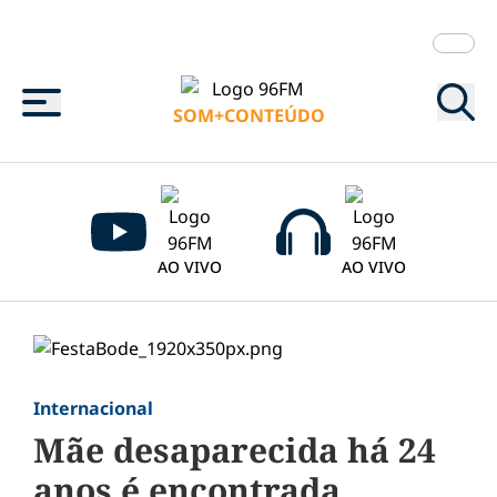
Menu
SOM+CONTEÚDO
AO VIVO
AO VIVO
Internacional
Mãe desaparecida há 24
anos é encontrada