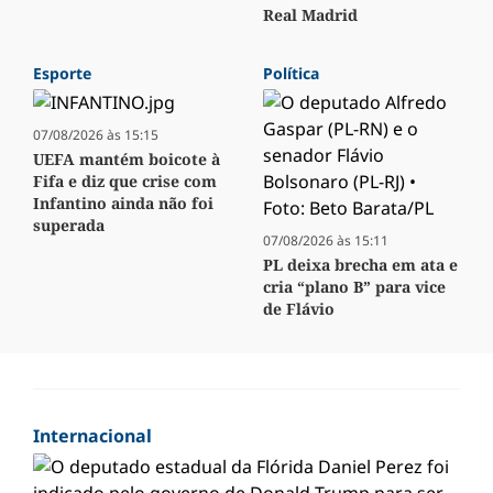
Real Madrid
Esporte
Política
07/08/2026 às 15:15
UEFA mantém boicote à
Fifa e diz que crise com
Infantino ainda não foi
superada
07/08/2026 às 15:11
PL deixa brecha em ata e
cria “plano B” para vice
de Flávio
Internacional