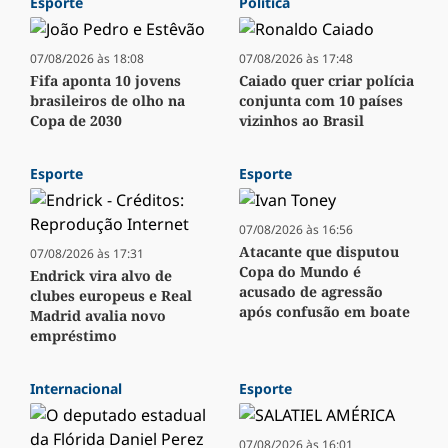
Esporte
Política
07/08/2026 às 18:08
07/08/2026 às 17:48
Fifa aponta 10 jovens
Caiado quer criar polícia
brasileiros de olho na
conjunta com 10 países
Copa de 2030
vizinhos ao Brasil
Esporte
Esporte
07/08/2026 às 16:56
Atacante que disputou
07/08/2026 às 17:31
Copa do Mundo é
Endrick vira alvo de
acusado de agressão
clubes europeus e Real
após confusão em boate
Madrid avalia novo
empréstimo
Internacional
Esporte
07/08/2026 às 16:01