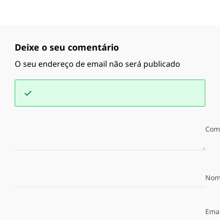
Deixe o seu comentário
O seu endereço de email não será publicado
Com
Nom
Emai