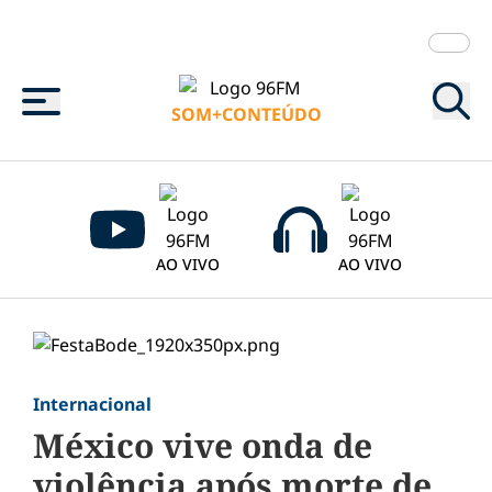
Menu
SOM+CONTEÚDO
AO VIVO
AO VIVO
Internacional
México vive onda de
violência após morte de