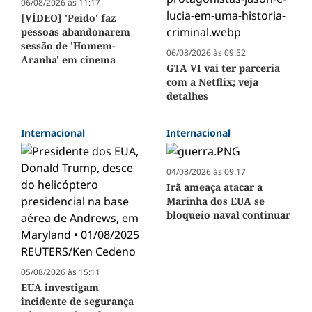
06/08/2026 às 11:17
[VÍDEO] 'Peido' faz
pessoas abandonarem
sessão de 'Homem-
06/08/2026 às 09:52
Aranha' em cinema
GTA VI vai ter parceria
com a Netflix; veja
detalhes
Internacional
Internacional
04/08/2026 às 09:17
Irã ameaça atacar a
Marinha dos EUA se
bloqueio naval continuar
05/08/2026 às 15:11
EUA investigam
incidente de segurança