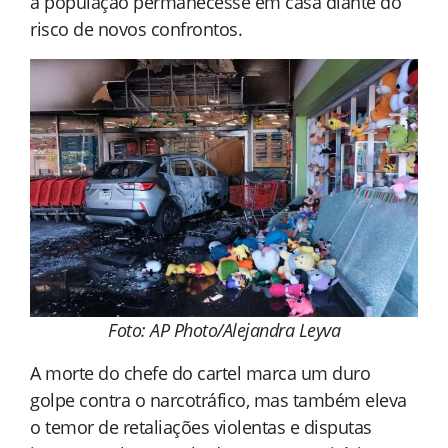
a população permanecesse em casa diante do
risco de novos confrontos.
Foto: AP Photo/Alejandra Leyva
A morte do chefe do cartel marca um duro
golpe contra o narcotráfico, mas também eleva
o temor de retaliações violentas e disputas