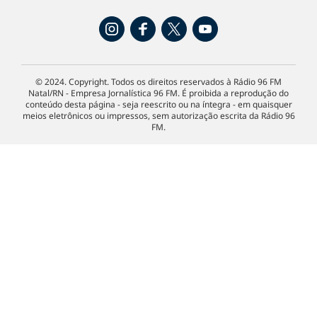
© 2024. Copyright. Todos os direitos reservados à Rádio 96 FM
Natal/RN - Empresa Jornalística 96 FM. É proibida a reprodução do
conteúdo desta página - seja reescrito ou na íntegra - em quaisquer
meios eletrônicos ou impressos, sem autorização escrita da Rádio 96
FM.