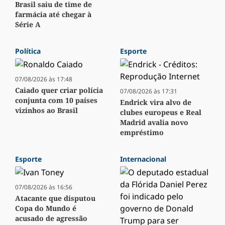
Brasil saiu de time de
farmácia até chegar à
Série A
Política
Esporte
07/08/2026 às 17:48
Caiado quer criar polícia
07/08/2026 às 17:31
conjunta com 10 países
Endrick vira alvo de
vizinhos ao Brasil
clubes europeus e Real
Madrid avalia novo
empréstimo
Esporte
Internacional
07/08/2026 às 16:56
Atacante que disputou
Copa do Mundo é
acusado de agressão