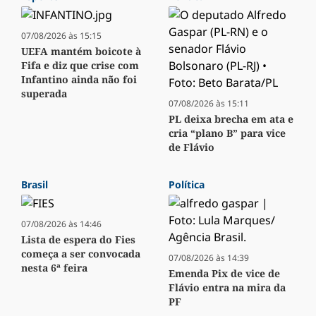
07/08/2026 às 15:15
UEFA mantém boicote à
Fifa e diz que crise com
Infantino ainda não foi
superada
07/08/2026 às 15:11
PL deixa brecha em ata e
cria “plano B” para vice
de Flávio
Brasil
Política
07/08/2026 às 14:46
Lista de espera do Fies
começa a ser convocada
07/08/2026 às 14:39
nesta 6ª feira
Emenda Pix de vice de
Flávio entra na mira da
PF