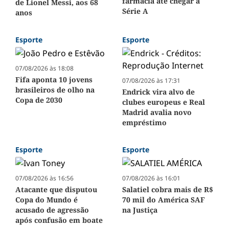
farmácia até chegar à
de Lionel Messi, aos 68
Série A
anos
Esporte
Esporte
07/08/2026 às 18:08
Fifa aponta 10 jovens
07/08/2026 às 17:31
brasileiros de olho na
Endrick vira alvo de
Copa de 2030
clubes europeus e Real
Madrid avalia novo
empréstimo
Esporte
Esporte
07/08/2026 às 16:56
07/08/2026 às 16:01
Atacante que disputou
Salatiel cobra mais de R$
Copa do Mundo é
70 mil do América SAF
acusado de agressão
na Justiça
após confusão em boate