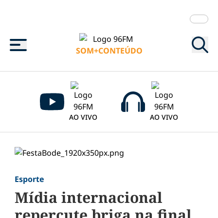
Menu
SOM+CONTEÚDO
AO VIVO
AO VIVO
Esporte
Mídia internacional
repercute briga na final