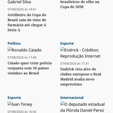
brasileiros de olho na
Copa de 2030
07/08/2026 às 18:41
Artilheiro da Copa do
Brasil saiu de time de
farmácia até chegar à
Série A
Política
Esporte
07/08/2026 às 17:48
Caiado quer criar polícia
07/08/2026 às 17:31
conjunta com 10 países
Endrick vira alvo de
vizinhos ao Brasil
clubes europeus e Real
Madrid avalia novo
empréstimo
Esporte
Internacional
07/08/2026 às 16:56