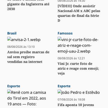
08/08/2026 às 14:30
gigante da Inglaterra até
[VÍDEO] Onde assistir
2030
Nacional-AM x ABC pelas
quartas de final da Série
D
Brasil
Famosos
08/08/2026 às 13:10
Anvisa proíbe marcas de
sal sem registro
08/08/2026 às 12:21
vendidas na internet
Vini Jr. curte foto de
atriz e reage com emoji;
veja
Esporte
Esporte
07/08/2026 às 18:08
Fifa aponta 10 jovens