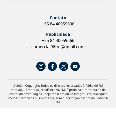
Contato
+55 84 40059696
Publicidade
+55 84 40059666
comercial96fm@gmail.com
© 2024. Copyright. Todos os direitos reservados à Rádio 96 FM
Natal/RN - Empresa Jornalística 96 FM. É proibida a reprodução do
conteúdo desta página - seja reescrito ou na íntegra - em quaisquer
meios eletrônicos ou impressos, sem autorização escrita da Rádio 96
FM.