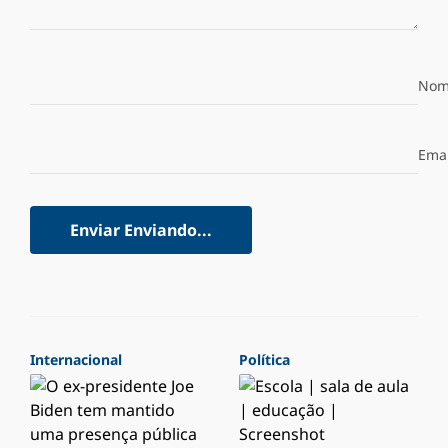
Nom
Emai
Enviar
Enviando...
Internacional
Política