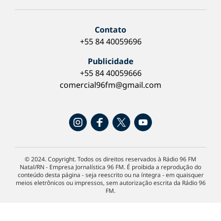
Contato
+55 84 40059696
Publicidade
+55 84 40059666
comercial96fm@gmail.com
© 2024. Copyright. Todos os direitos reservados à Rádio 96 FM
Natal/RN - Empresa Jornalística 96 FM. É proibida a reprodução do
conteúdo desta página - seja reescrito ou na íntegra - em quaisquer
meios eletrônicos ou impressos, sem autorização escrita da Rádio 96
FM.