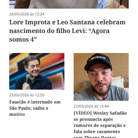
26/05/2026 às 12:24
Lore Improta e Leo Santana celebram
nascimento do filho Levi: “Agora
somos 4”
25/05/2026 às 12:59
Faustão é internado em
22/05/2026 às 13:44
São Paulo; saiba o
[VÍDEO] Wesley Safadão
motivo
se pronuncia após
rumores de separação e
fala sobre casamento
com Thyane Dantas