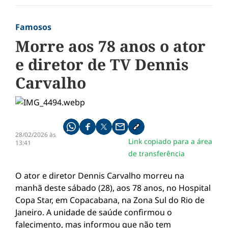
Famosos
Morre aos 78 anos o ator
e diretor de TV Dennis
Carvalho
Compartilhe pelo whatsapp
Compartilhar no facebook
Compartilhar no twitter
Compartilhe pelo email
Copiar link da notícia
28/02/2026 às
Link copiado para a área
13:41
de transferência
O ator e diretor Dennis Carvalho morreu na
manhã deste sábado (28), aos 78 anos, no Hospital
Copa Star, em Copacabana, na Zona Sul do Rio de
Janeiro. A unidade de saúde confirmou o
falecimento, mas informou que não tem