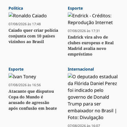
Política
Esporte
07/08/2026 às 17:48
Caiado quer criar polícia
07/08/2026 às 17:31
conjunta com 10 países
Endrick vira alvo de
vizinhos ao Brasil
clubes europeus e Real
Madrid avalia novo
empréstimo
Esporte
Internacional
07/08/2026 às 16:56
Atacante que disputou
Copa do Mundo é
acusado de agressão
após confusão em boate
07/08/2026 às 16:07