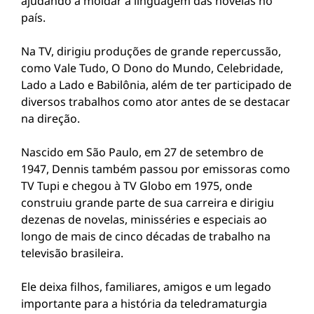
ajudando a moldar a linguagem das novelas no
país.
Na TV, dirigiu produções de grande repercussão,
como Vale Tudo, O Dono do Mundo, Celebridade,
Lado a Lado e Babilônia, além de ter participado de
diversos trabalhos como ator antes de se destacar
na direção.
Nascido em São Paulo, em 27 de setembro de
1947, Dennis também passou por emissoras como
TV Tupi e chegou à TV Globo em 1975, onde
construiu grande parte de sua carreira e dirigiu
dezenas de novelas, minisséries e especiais ao
longo de mais de cinco décadas de trabalho na
televisão brasileira.
Ele deixa filhos, familiares, amigos e um legado
importante para a história da teledramaturgia