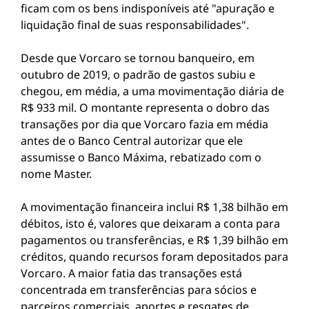
ficam com os bens indisponíveis até "apuração e
liquidação final de suas responsabilidades".
Desde que Vorcaro se tornou banqueiro, em
outubro de 2019, o padrão de gastos subiu e
chegou, em média, a uma movimentação diária de
R$ 933 mil. O montante representa o dobro das
transações por dia que Vorcaro fazia em média
antes de o Banco Central autorizar que ele
assumisse o Banco Máxima, rebatizado com o
nome Master.
A movimentação financeira inclui R$ 1,38 bilhão em
débitos, isto é, valores que deixaram a conta para
pagamentos ou transferências, e R$ 1,39 bilhão em
créditos, quando recursos foram depositados para
Vorcaro. A maior fatia das transações está
concentrada em transferências para sócios e
parceiros comerciais, aportes e resgates de