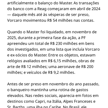
artificialmente o balanço do Master. As transações
do banco com a Reag começaram em abril de 2024
— daquele mês até às vésperas de ser preso,
Vorcaro movimentou R$ 54 milhões nas contas.
Quando o Master foi liquidado, em novembro de
2025, durante a primeira fase da ação, a PF
apreendeu um total de R$ 230 milhões em bens
dos investigados, em uma lista que incluía Vorcaro
e ex-sócios do Master. Entre os objetos, estavam
relógios avaliados em R$ 6,15 milhões, obras de
arte de R$ 12 milhões; uma aeronave de R$ 200
milhões; e veículos de R$ 9,2 milhões.
Antes de ser preso em novembro do ano passado,
o banqueiro mantinha uma rotina de gastos
elevados. Nas redes sociais, aparecia em fotos em
destinos como Capri, na Itália, Alpes Franceses e
St. Barths, uma ilha no Caribe. No Brasil, ele