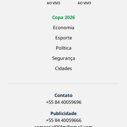
AO VIVO
AO VIVO
Copa 2026
Economia
Esporte
Política
Segurança
Cidades
Contato
+55 84 40059696
Publicidade
+55 84 40059666