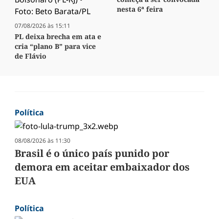
nesta 6ª feira
07/08/2026 às 15:11
PL deixa brecha em ata e
cria “plano B” para vice
de Flávio
Política
08/08/2026 às 11:30
Brasil é o único país punido por
demora em aceitar embaixador dos
EUA
Política