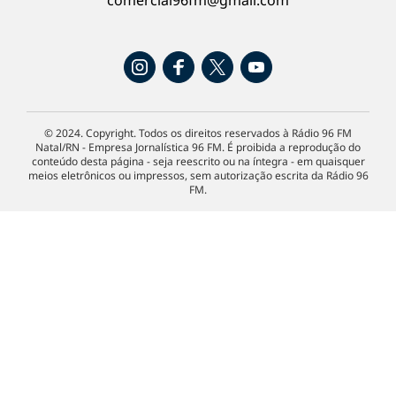
comercial96fm@gmail.com
© 2024. Copyright. Todos os direitos reservados à Rádio 96 FM
Natal/RN - Empresa Jornalística 96 FM. É proibida a reprodução do
conteúdo desta página - seja reescrito ou na íntegra - em quaisquer
meios eletrônicos ou impressos, sem autorização escrita da Rádio 96
FM.