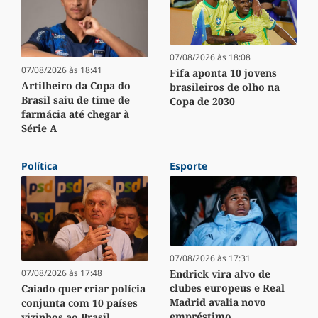
07/08/2026 às 18:08
07/08/2026 às 18:41
Fifa aponta 10 jovens
Artilheiro da Copa do
brasileiros de olho na
Brasil saiu de time de
Copa de 2030
farmácia até chegar à
Série A
Política
Esporte
07/08/2026 às 17:31
Endrick vira alvo de
07/08/2026 às 17:48
clubes europeus e Real
Caiado quer criar polícia
Madrid avalia novo
conjunta com 10 países
empréstimo
vizinhos ao Brasil