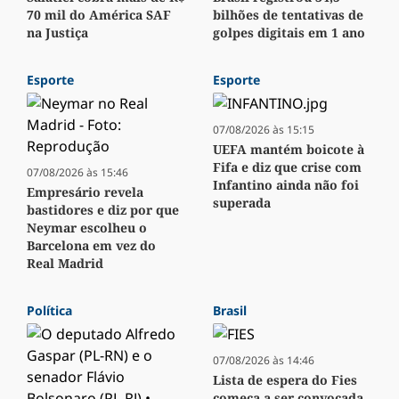
70 mil do América SAF
bilhões de tentativas de
na Justiça
golpes digitais em 1 ano
Esporte
Esporte
07/08/2026 às 15:15
UEFA mantém boicote à
Fifa e diz que crise com
07/08/2026 às 15:46
Infantino ainda não foi
Empresário revela
superada
bastidores e diz por que
Neymar escolheu o
Barcelona em vez do
Real Madrid
Política
Brasil
07/08/2026 às 14:46
Lista de espera do Fies
começa a ser convocada