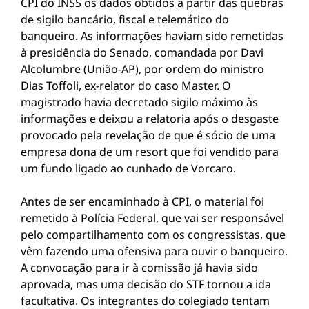
CPI do INSS os dados obtidos a partir das quebras
de sigilo bancário, fiscal e telemático do
banqueiro. As informações haviam sido remetidas
à presidência do Senado, comandada por Davi
Alcolumbre (União-AP), por ordem do ministro
Dias Toffoli, ex-relator do caso Master. O
magistrado havia decretado sigilo máximo às
informações e deixou a relatoria após o desgaste
provocado pela revelação de que é sócio de uma
empresa dona de um resort que foi vendido para
um fundo ligado ao cunhado de Vorcaro.
Antes de ser encaminhado à CPI, o material foi
remetido à Polícia Federal, que vai ser responsável
pelo compartilhamento com os congressistas, que
vêm fazendo uma ofensiva para ouvir o banqueiro.
A convocação para ir à comissão já havia sido
aprovada, mas uma decisão do STF tornou a ida
facultativa. Os integrantes do colegiado tentam