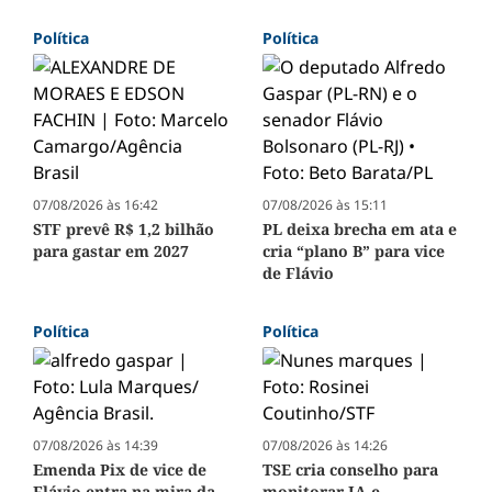
Política
Política
07/08/2026 às 16:42
07/08/2026 às 15:11
STF prevê R$ 1,2 bilhão
PL deixa brecha em ata e
para gastar em 2027
cria “plano B” para vice
de Flávio
Política
Política
07/08/2026 às 14:39
07/08/2026 às 14:26
Emenda Pix de vice de
TSE cria conselho para
Flávio entra na mira da
monitorar IA e