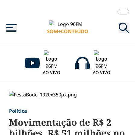
Menu
SOM+CONTEÚDO
AO VIVO
AO VIVO
Política
Movimentação de R$ 2
bilhões, R$ 51 milhões no