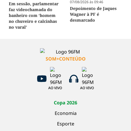
07/08/2026 às 09:46
Em sessão, parlamentar
Depoimento de Jaques
faz videochamada do
Wagner à PF é
banheiro com ‘homem
desmarcado
no chuveiro e calcinhas
no varal’
SOM+CONTEÚDO
AO VIVO
AO VIVO
Copa 2026
Economia
Esporte