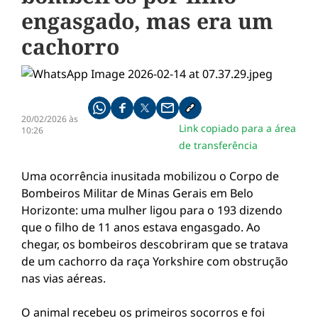
engasgado, mas era um
cachorro
Compartilhe pelo whatsapp
Compartilhar no facebook
Compartilhar no twitter
Compartilhe pelo email
Copiar link da notícia
20/02/2026 às
Link copiado para a área
10:26
de transferência
Uma ocorrência inusitada mobilizou o Corpo de
Bombeiros Militar de Minas Gerais em Belo
Horizonte: uma mulher ligou para o 193 dizendo
que o filho de 11 anos estava engasgado. Ao
chegar, os bombeiros descobriram que se tratava
de um cachorro da raça Yorkshire com obstrução
nas vias aéreas.
O animal recebeu os primeiros socorros e foi