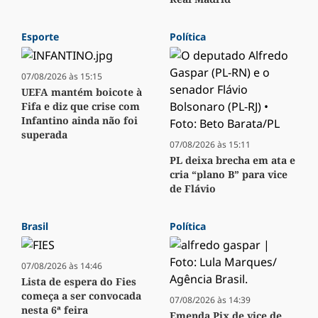
Esporte
Política
07/08/2026 às 15:15
UEFA mantém boicote à
Fifa e diz que crise com
Infantino ainda não foi
superada
07/08/2026 às 15:11
PL deixa brecha em ata e
cria “plano B” para vice
de Flávio
Brasil
Política
07/08/2026 às 14:46
Lista de espera do Fies
começa a ser convocada
07/08/2026 às 14:39
nesta 6ª feira
Emenda Pix de vice de