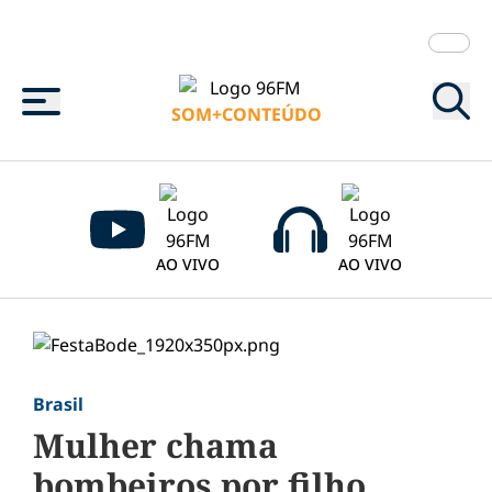
Menu
SOM+CONTEÚDO
AO VIVO
AO VIVO
Brasil
Mulher chama
bombeiros por filho