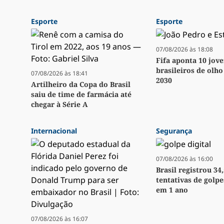
Esporte
Esporte
07/08/2026 às 18:08
Fifa aponta 10 jov
brasileiros de olh
07/08/2026 às 18:41
2030
Artilheiro da Copa do Brasil
saiu de time de farmácia até
chegar à Série A
Internacional
Segurança
07/08/2026 às 16:00
Brasil registrou 34
tentativas de golpe
em 1 ano
07/08/2026 às 16:07