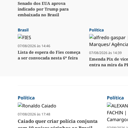
Senado dos EUA aprova
indicado por Trump para
embaixada no Brasil
Brasil
Política
07/08/2026 às 14:46
Lista de espera do Fies começa
07/08/2026 às 14:39
a ser convocada nesta 6ª feira
Emenda Pix de vice
entra na mira da P
Política
Política
07/08/2026 às 17:48
Caiado quer criar polícia conjunta
07/08/2026 à