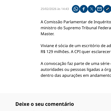
25/02/2026 às 14:43
Compartilhe pelo what
Compartilhar no f
Compartilhar 
Compart
Co
A Comissão Parlamentar de Inquérito
ministro do Supremo Tribunal Federal
Master.
Viviane é sócia de um escritório de a
R$ 129 milhões. A CPI quer esclarecer
A convocação faz parte de uma série 
autoridades ou pessoas ligadas a órg
dentro das apurações em andamento
Deixe o seu comentário