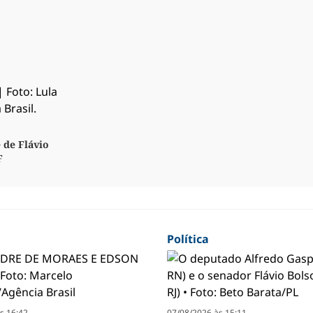
 de Flávio
F
Política
s 16:42
07/08/2026 às 15:11