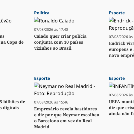
Política
Esporte
07/08/2026 às 17:48
ens
Caiado quer criar polícia
07/08/2026 às 
o na Copa de
conjunta com 10 países
Endrick vir
vizinhos ao Brasil
europeus e 
novo empré
Esporte
Esporte
07/08/2026 às 
,5 bilhões de
UEFA manté
07/08/2026 às 15:46
s digitais
diz que cri
Empresário revela bastidores
ainda não f
e diz por que Neymar escolheu
o Barcelona em vez do Real
Madrid