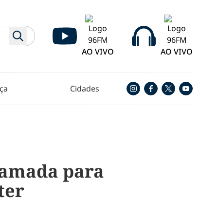
AO VIVO
AO VIVO
ça
Cidades
hamada para
ter