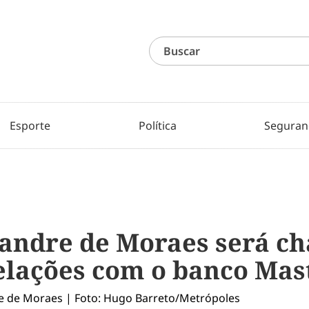
Esporte
Política
Seguran
andre de Moraes será c
relações com o banco Mas