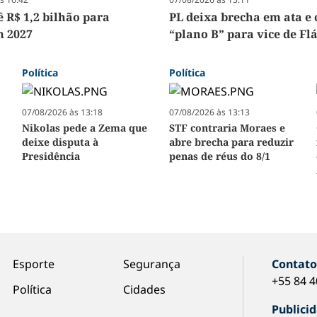
ê R$ 1,2 bilhão para
PL deixa brecha em ata e 
m 2027
“plano B” para vice de Fl
Política
Política
07/08/2026 às 13:18
07/08/2026 às 13:13
Nikolas pede a Zema que
STF contraria Moraes e
deixe disputa à
abre brecha para reduzir
Presidência
penas de réus do 8/1
Esporte
Segurança
Contat
+55 84 
Política
Cidades
Publici