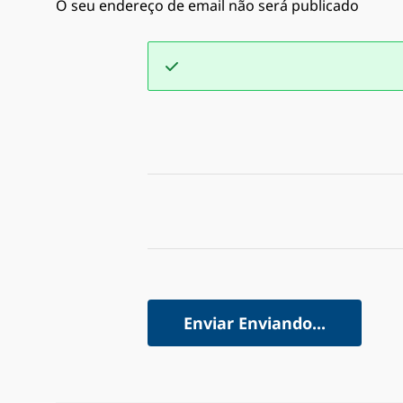
O seu endereço de email não será publicado
Enviar
Enviando...