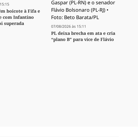
15:15
m boicote à Fifa e
se com Infantino
oi superada
07/08/2026 às 15:11
PL deixa brecha em ata e cria
“plano B” para vice de Flávio