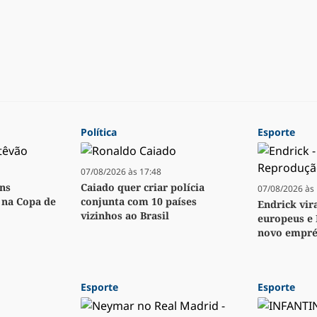
Política
Esporte
07/08/2026 às 17:48
ens
Caiado quer criar polícia
07/08/2026 às 
o na Copa de
conjunta com 10 países
Endrick vir
vizinhos ao Brasil
europeus e 
novo empré
Esporte
Esporte