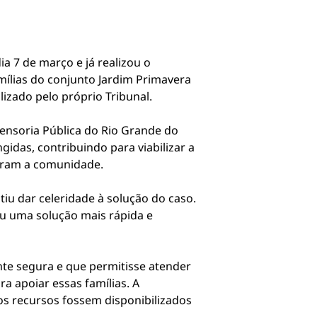
a 7 de março e já realizou o
mílias do conjunto Jardim Primavera
lizado pelo próprio Tribunal.
fensoria Pública do Rio Grande do
gidas, contribuindo para viabilizar a
giram a comunidade.
u dar celeridade à solução do caso.
ou uma solução mais rápida e
nte segura e que permitisse atender
 apoiar essas famílias. A
 os recursos fossem disponibilizados