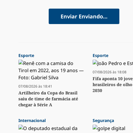
Enviar
Enviando...
Esporte
Esporte
07/08/2026 às 18:08
Fifa aponta 10 jov
brasileiros de olh
07/08/2026 às 18:41
2030
Artilheiro da Copa do Brasil
saiu de time de farmácia até
chegar à Série A
Internacional
Segurança