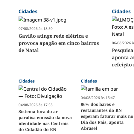
Cidades
Cidades
07/08/2026 às 18:50
Gavião atinge rede elétrica e
provoca apagão em cinco bairros
06/08/2026 à
de Natal
Pesquisa
aponta a
refeição 
Cidades
Cidades
04/08/2026 às 15:47
86% dos bares e
04/08/2026 às 17:35
restaurantes do RN
Sistema fora do ar
esperam faturar mais no
paralisa emissão da nova
Dia dos Pais, aponta
identidade nas Centrais
Abrasel
do Cidadão do RN