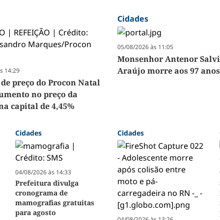
Cidades
05/08/2026 às 11:05
Monsenhor Antenor Salvi
Araújo morre aos 97 anos
s 14:29
 de preço do Procon Natal
umento no preço da
na capital de 4,45%
Cidades
Cidades
04/08/2026 às 14:33
Prefeitura divulga
cronograma de
mamografias gratuitas
para agosto
04/08/2026 às 13:26