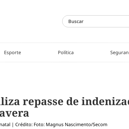
Esporte
Política
Seguran
liza repasse de indeniza
mavera