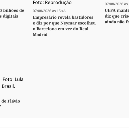
07/08/2026 às 
,5 bilhões de
UEFA manté
07/08/2026 às 15:46
s digitais
diz que cri
Empresário revela bastidores
ainda não f
e diz por que Neymar escolheu
o Barcelona em vez do Real
Madrid
 de Flávio
F