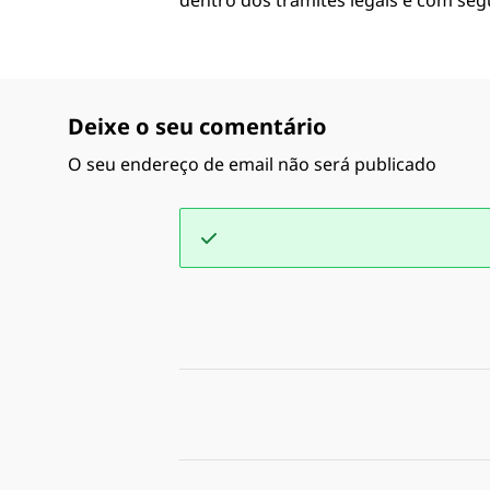
dentro dos trâmites legais e com segu
Deixe o seu comentário
O seu endereço de email não será publicado