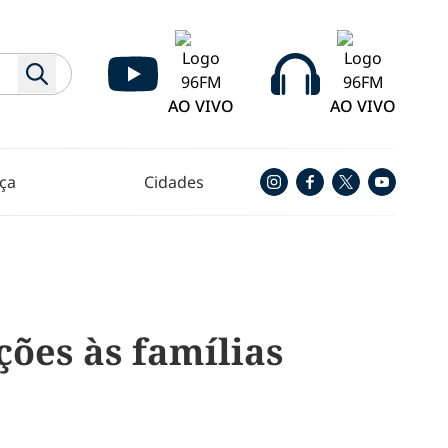
AO VIVO
AO VIVO
ça
Cidades
ções às famílias