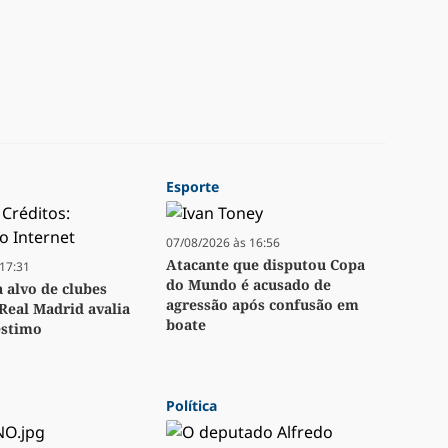
Esporte
07/08/2026 às 16:56
Atacante que disputou Copa
17:31
do Mundo é acusado de
a alvo de clubes
agressão após confusão em
Real Madrid avalia
boate
stimo
Política