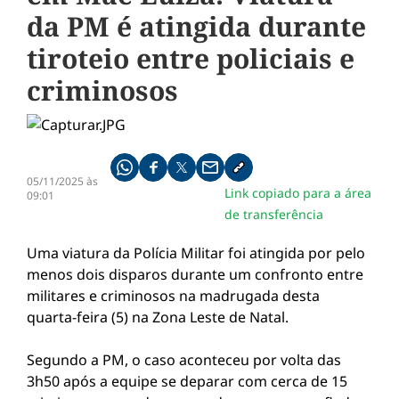
da PM é atingida durante
tiroteio entre policiais e
criminosos
Compartilhe pelo whatsapp
Compartilhar no facebook
Compartilhar no twitter
Compartilhe pelo email
Copiar link da notícia
05/11/2025 às
Link copiado para a área
09:01
de transferência
Uma viatura da Polícia Militar foi atingida por pelo
menos dois disparos durante um confronto entre
militares e criminosos na madrugada desta
quarta-feira (5) na Zona Leste de Natal.
Segundo a PM, o caso aconteceu por volta das
3h50 após a equipe se deparar com cerca de 15