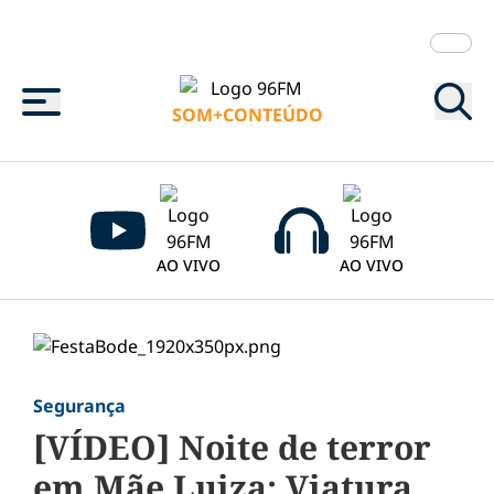
Menu
SOM+CONTEÚDO
AO VIVO
AO VIVO
Segurança
[VÍDEO] Noite de terror
em Mãe Luiza: Viatura