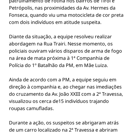
patrulhamento de rotina nos bairros de Tirol e
Petrópolis, nas proximidades da Av. Hermes da
Fonseca, quando viu uma motocicleta de cor preta
com dois indivíduos em atitude suspeita.
Diante da situação, a equipe resolveu realizar
abordagem na Rua Trairi. Nesse momento, os
policiais ouviram vários disparos de arma de fogo
na área de mata próxima à 1ª Companhia de
Polícia do 1º Batalhão da PM, em Mãe Luiza.
Ainda de acordo com a PM, a equipe seguiu em
direção à companhia e, ao chegar nas imediações
do cruzamento da Av. João XXIII com a 2ª Travessa,
visualizou os cerca de15 indivíduos trajando
roupas camufladas.
Durante a ação, os suspeitos se abrigaram atrás
de um carro localizado na 2ª Travessa e abriram