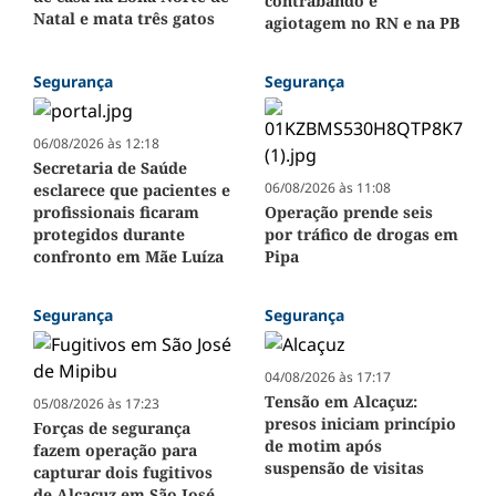
contrabando e
Natal e mata três gatos
agiotagem no RN e na PB
Segurança
Segurança
06/08/2026 às 12:18
Secretaria de Saúde
06/08/2026 às 11:08
esclarece que pacientes e
profissionais ficaram
Operação prende seis
protegidos durante
por tráfico de drogas em
confronto em Mãe Luíza
Pipa
Segurança
Segurança
04/08/2026 às 17:17
Tensão em Alcaçuz:
05/08/2026 às 17:23
presos iniciam princípio
Forças de segurança
de motim após
fazem operação para
suspensão de visitas
capturar dois fugitivos
de Alcaçuz em São José