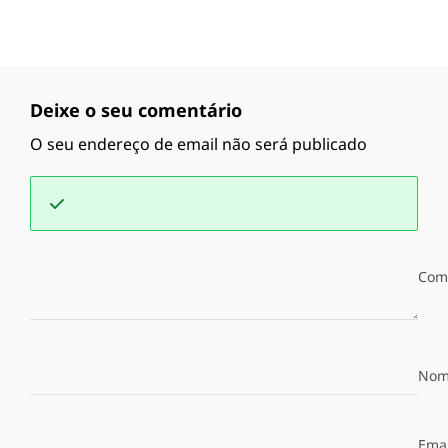
Deixe o seu comentário
O seu endereço de email não será publicado
Com
Nom
Emai