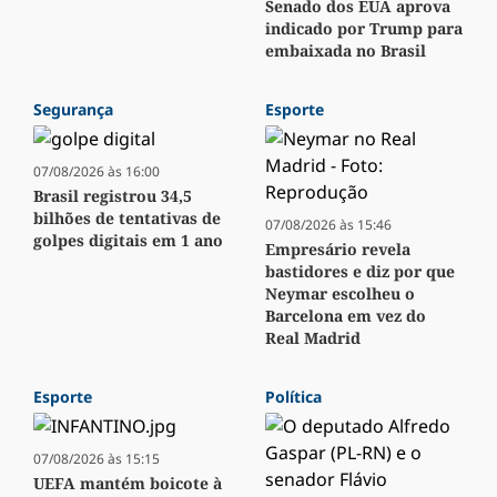
Senado dos EUA aprova
indicado por Trump para
embaixada no Brasil
Segurança
Esporte
07/08/2026 às 16:00
Brasil registrou 34,5
bilhões de tentativas de
07/08/2026 às 15:46
golpes digitais em 1 ano
Empresário revela
bastidores e diz por que
Neymar escolheu o
Barcelona em vez do
Real Madrid
Esporte
Política
07/08/2026 às 15:15
UEFA mantém boicote à