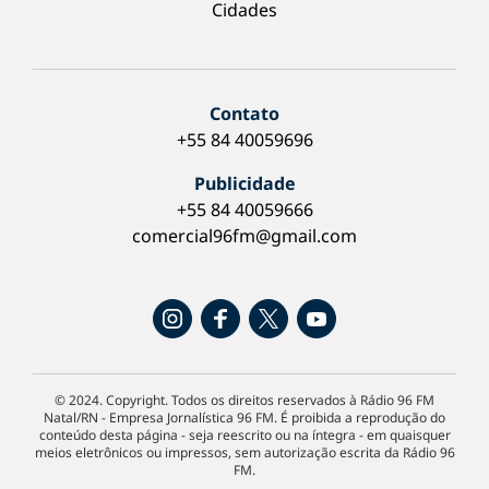
Cidades
Contato
+55 84 40059696
Publicidade
+55 84 40059666
comercial96fm@gmail.com
© 2024. Copyright. Todos os direitos reservados à Rádio 96 FM
Natal/RN - Empresa Jornalística 96 FM. É proibida a reprodução do
conteúdo desta página - seja reescrito ou na íntegra - em quaisquer
meios eletrônicos ou impressos, sem autorização escrita da Rádio 96
FM.