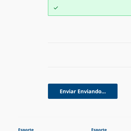
Enviar
Enviando...
Esporte
Esporte