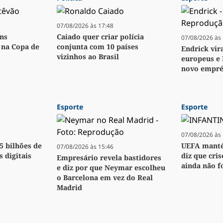
07/08/2026 às 17:48
ens
Caiado quer criar polícia
07/08/2026 às 
o na Copa de
conjunta com 10 países
Endrick vir
vizinhos ao Brasil
europeus e 
novo empré
Esporte
Esporte
07/08/2026 às 
,5 bilhões de
UEFA manté
07/08/2026 às 15:46
s digitais
diz que cri
Empresário revela bastidores
ainda não f
e diz por que Neymar escolheu
o Barcelona em vez do Real
Madrid