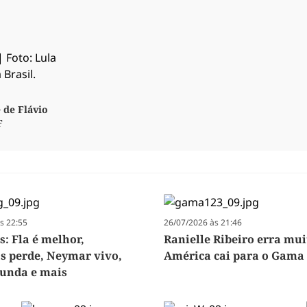
 de Flávio
F
s 22:55
26/07/2026 às 21:46
s: Fla é melhor,
Ranielle Ribeiro erra mui
s perde, Neymar vivo,
América cai para o Gama
funda e mais