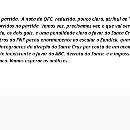
 partida. A nota do QFC, reduzida, pouco clara, atribui ao
rridos na partida. Vamos vez, precisamos ver, o que vai se
a, os dois gols, e uma penalidade clara a favor do Santa Cr
tros da FNF pecou enormemente ao escalar o Zandick, quan
 integrantes da direção do Santa Cruz por conta de um a
de inexistente a favor do ABC, derrota do Santa, e a impos
oca. Vamos esperar as análises.