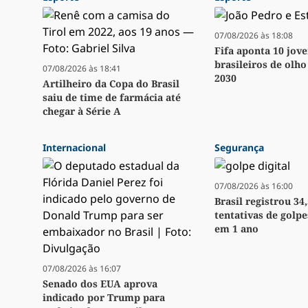
07/08/2026 às 18:08
Fifa aponta 10 jov
brasileiros de olh
07/08/2026 às 18:41
2030
Artilheiro da Copa do Brasil
saiu de time de farmácia até
chegar à Série A
Internacional
Segurança
07/08/2026 às 16:00
Brasil registrou 34
tentativas de golpe
em 1 ano
07/08/2026 às 16:07
Senado dos EUA aprova
indicado por Trump para