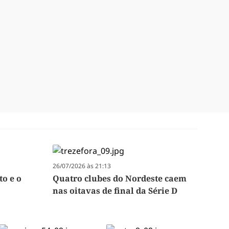
26/07/2026 às 21:13
to e o
Quatro clubes do Nordeste caem
nas oitavas de final da Série D