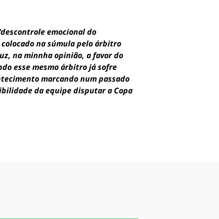
 "descontrole emocional do
r colocado na súmula pelo árbitro
uz, na minnha opinião, a favor do
do esse mesmo árbitro já sofre
contecimento marcando num passado
sibilidade da equipe disputar a Copa