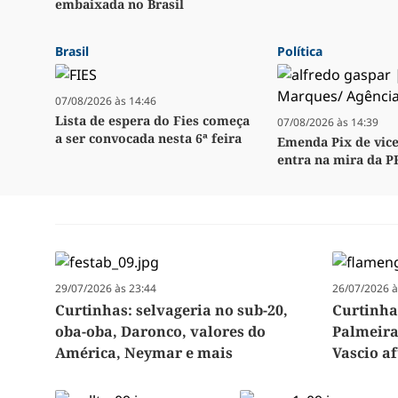
embaixada no Brasil
Brasil
Política
07/08/2026 às 14:46
Lista de espera do Fies começa
07/08/2026 às 14:39
a ser convocada nesta 6ª feira
Emenda Pix de vice
entra na mira da P
29/07/2026 às 23:44
26/07/2026 à
Curtinhas: selvageria no sub-20,
Curtinha
oba-oba, Daronco, valores do
Palmeira
América, Neymar e mais
Vascio a