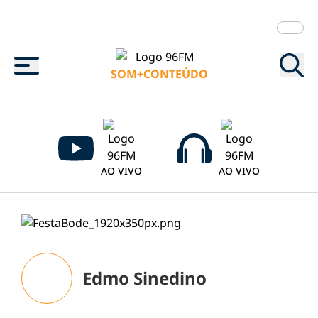
Menu
SOM+CONTEÚDO
AO VIVO
AO VIVO
Edmo Sinedino