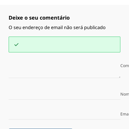
Deixe o seu comentário
O seu endereço de email não será publicado
Com
Nom
Emai