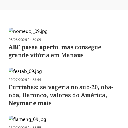
08/08/2026 às 20:09
ABC passa aperto, mas consegue
grande vitória em Manaus
29/07/2026 às 23:44
Curtinhas: selvageria no sub-20, oba-
oba, Daronco, valores do América,
Neymar e mais
26/07/2026 às 22:55