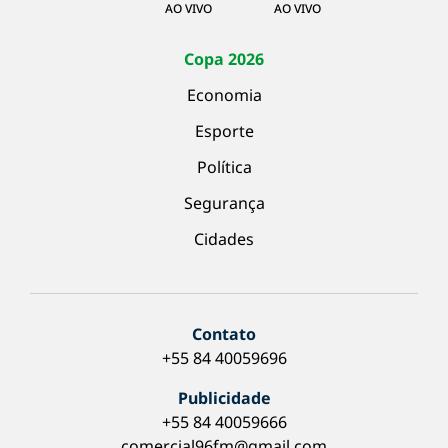
AO VIVO
AO VIVO
Copa 2026
Economia
Esporte
Política
Segurança
Cidades
Contato
+55 84 40059696
Publicidade
+55 84 40059666
comercial96fm@gmail.com