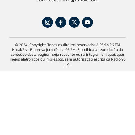
© 2024. Copyright. Todos os direitos reservados à Rádio 96 FM
Natal/RN - Empresa Jornalística 96 FM. É proibida a reprodução do
conteúdo desta página - seja reescrito ou na íntegra - em quaisquer
meios eletrônicos ou impressos, sem autorização escrita da Rádio 96
FM.