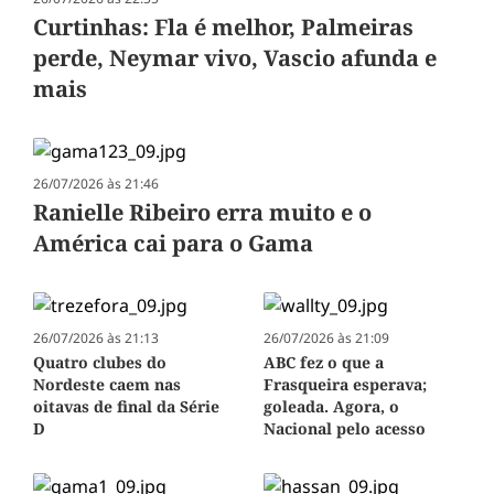
Curtinhas: Fla é melhor, Palmeiras
perde, Neymar vivo, Vascio afunda e
mais
26/07/2026 às 21:46
Ranielle Ribeiro erra muito e o
América cai para o Gama
26/07/2026 às 21:13
26/07/2026 às 21:09
Quatro clubes do
ABC fez o que a
Nordeste caem nas
Frasqueira esperava;
oitavas de final da Série
goleada. Agora, o
D
Nacional pelo acesso